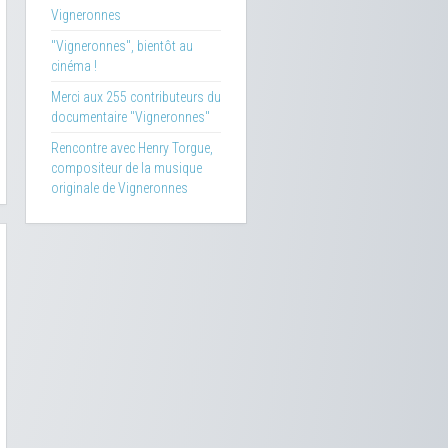
Vigneronnes
"Vigneronnes", bientôt au
cinéma !
Merci aux 255 contributeurs du
documentaire "Vigneronnes"
Rencontre avec Henry Torgue,
compositeur de la musique
originale de Vigneronnes