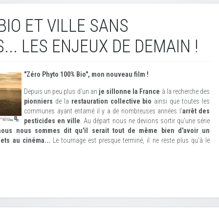
BIO ET VILLE SANS
... LES ENJEUX DE DEMAIN !
"Zéro Phyto 100% Bio", mon nouveau film !
Depuis un peu plus d'un an
je sillonne la France
à la recherche des
pionniers
de la
restauration collective bio
ainsi que toutes les
communes ayant entamé il y a de nombreuses années l'
arrêt des
pesticides en ville
. Au départ nous ne devions sortir qu'une série
nous nous sommes dit qu'il serait tout de même bien d'avoir un
ets au cinéma...
Le tournage est presque terminé, il ne reste plus qu'à le