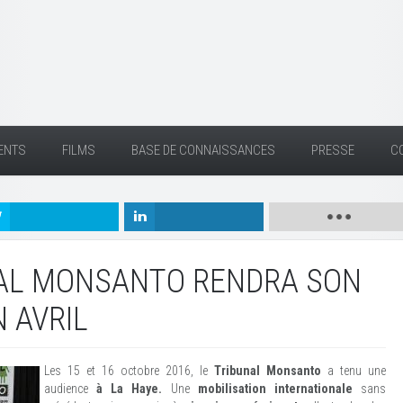
ENTS
FILMS
BASE DE CONNAISSANCES
PRESSE
C
NAL MONSANTO RENDRA SON
N AVRIL
Les 15 et 16 octobre 2016, le
Tribunal Monsanto
a tenu une
audience
à La Haye.
Une
mobilisation internationale
sans