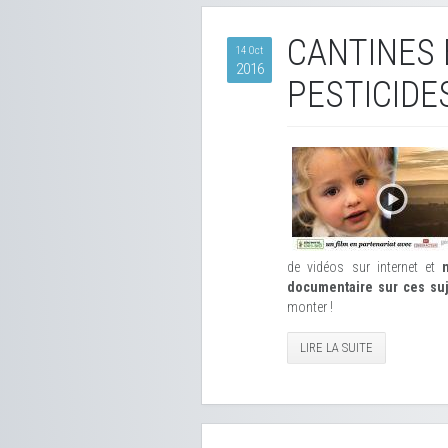
CANTINES 
14 Oct
2016
PESTICIDES
de vidéos sur internet et
documentaire sur ces suj
monter !
LIRE LA SUITE