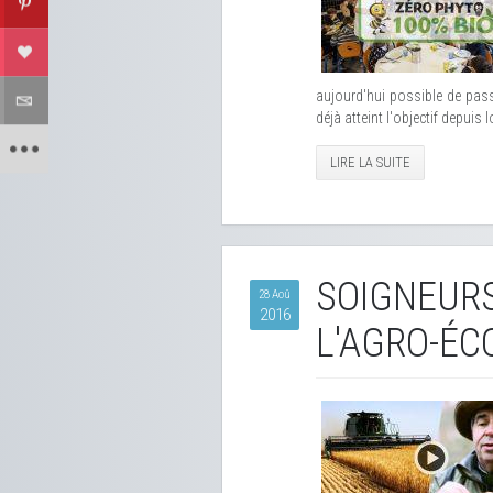
aujourd'hui possible de pas
déjà atteint l'objectif depuis
LIRE LA SUITE
SOIGNEURS
28 Aoû
2016
L'AGRO-ÉC