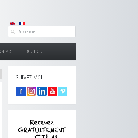
ONTACT
BOUTIQUE
SUIVEZ-MOI