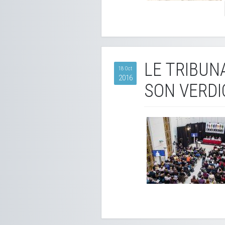
LE TRIBUN
18 Oct
2016
SON VERDI