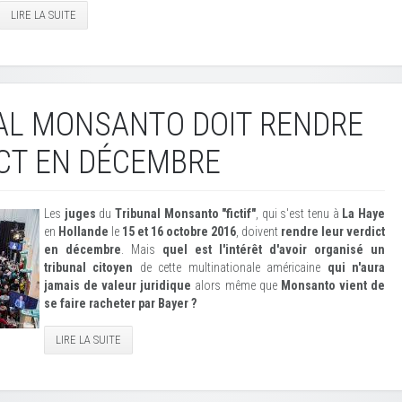
LIRE LA SUITE
AL MONSANTO DOIT RENDRE
CT EN DÉCEMBRE
Les
juges
du
Tribunal Monsanto "fictif"
, qui s'est tenu à
La Haye
en
Hollande
le
15 et 16 octobre 2016
, doivent
rendre leur verdict
en décembre
. Mais
quel est l'intérêt d'avoir organisé un
tribunal citoyen
de cette multinationale américaine
qui n'aura
jamais de valeur juridique
alors même que
Monsanto vient de
se faire racheter par Bayer ?
LIRE LA SUITE