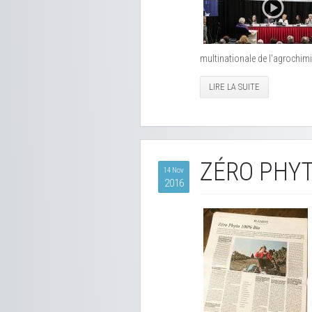
multinationale de l'agrochimi
LIRE LA SUITE
ZÉRO PHYT
14 Nov
2016