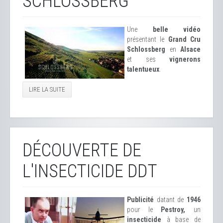
SCHLOSSBERG
Une
belle vidéo
présentant le
Grand Cru
Schlossberg
en
Alsace
et ses
vignerons
talentueux
.
LIRE LA SUITE
DÉCOUVERTE DE
L'INSECTICIDE DDT
Publicité
datant de
1946
pour le
Pestroy,
un
insecticide
à base de