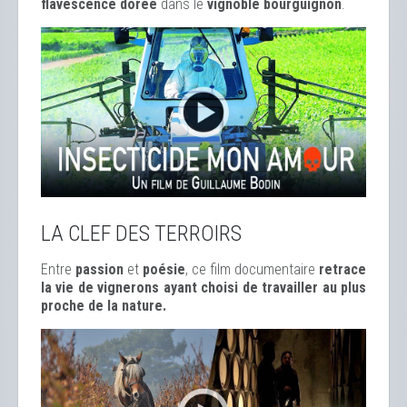
flavescence dorée
dans le
vignoble bourguignon
.
LA CLEF DES TERROIRS
Entre
passion
et
poésie
, ce film documentaire
retrace
la vie de vignerons ayant choisi de travailler au plus
proche de la nature.