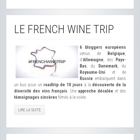
LE FRENCH WINE TRIP
6 bloggers européens
venus de
Belgique
,
d'
Allemagne
, des
Pays-
Bas
, du
Danemark
, du
Royaume-Uni
et de
Russie
embarquent dans
un bus pour un
roadtrip de 10 jours
à la
découverte de la
diversité des vins français
. Une
approche décalée
et des
témoignages sincères
filmés à la volée...
LIRE LA SUITE