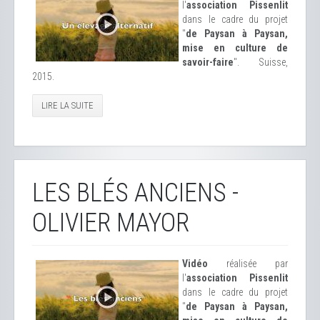
l'
association Pissenlit
dans le cadre du projet
"
de Paysan à Paysan,
mise en culture de
savoir-faire
". Suisse,
2015.
LIRE LA SUITE
LES BLÉS ANCIENS -
OLIVIER MAYOR
Vidéo
réalisée par
l'
association Pissenlit
dans le cadre du projet
"
de Paysan à Paysan,