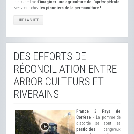
la perspective d’
imaginer une agriculture de l’après-pétrole
.
Bienvenue chez
les pionniers de la permaculture !
LIRE LA SUITE
DES EFFORTS DE
RÉCONCILIATION ENTRE
ARBORICULTEURS ET
RIVERAINS
France 3 Pays de
Corrèze
- La pomme de
discorde se sont les
pesticides
dangereux