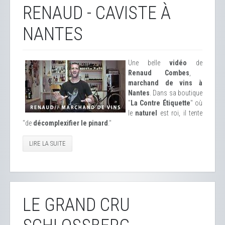
RENAUD - CAVISTE À
NANTES
Une belle
vidéo
de
Renaud Combes
,
marchand de vins à
Nantes
. Dans sa boutique
"
La Contre Étiquette
" où
le
naturel
est roi, il tente
"de
décomplexifier le pinard
."
LIRE LA SUITE
LE GRAND CRU