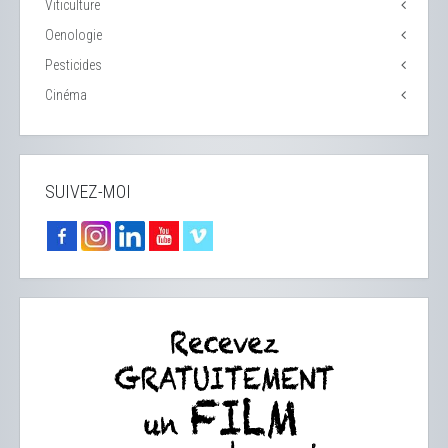
Viticulture
Oenologie
Pesticides
Cinéma
SUIVEZ-MOI