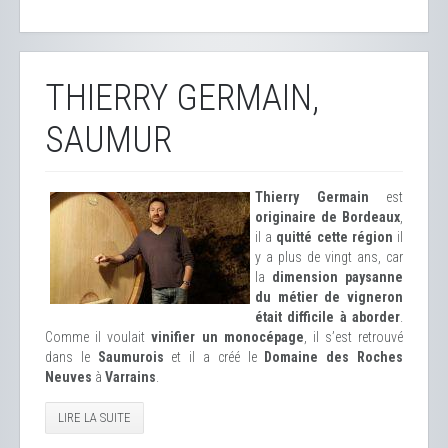
THIERRY GERMAIN,
SAUMUR
Thierry Germain
est
originaire de Bordeaux
,
il a
quitté cette région
il
y a plus de vingt ans, car
la
dimension paysanne
du métier de vigneron
était difficile à aborder
.
Comme il voulait
vinifier un monocépage
, il s’est retrouvé
dans le
Saumurois
et il a créé le
Domaine des Roches
Neuves
à
Varrains
.
LIRE LA SUITE