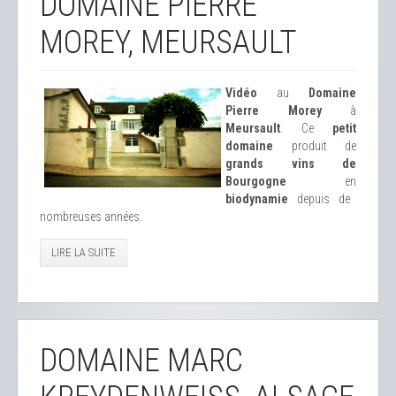
DOMAINE PIERRE
MOREY, MEURSAULT
Vidéo
au
Domaine
Pierre Morey
à
Meursault
. Ce
petit
domaine
produit de
grands vins de
Bourgogne
en
biodynamie
depuis de
nombreuses années.
LIRE LA SUITE
DOMAINE MARC