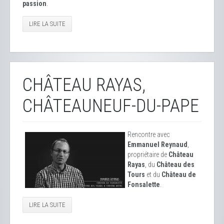
passion
.
LIRE LA SUITE
CHÂTEAU RAYAS,
CHÂTEAUNEUF-DU-PAPE
Rencontre avec
Emmanuel Reynaud
,
propriétaire de
Château
Rayas
, du
Château des
Tours
et du
Château de
Fonsalette
.
LIRE LA SUITE