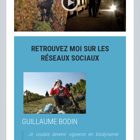
RETROUVEZ MOI SUR LES
RÉSEAUX SOCIAUX
GUILLAUME BODIN
Je voulais devenir vigneron en biodynamie