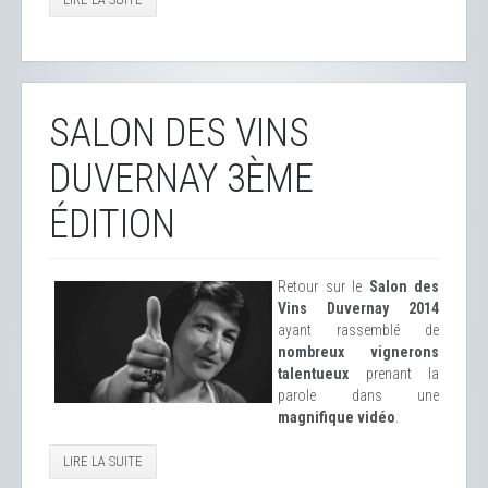
SALON DES VINS
DUVERNAY 3ÈME
ÉDITION
Retour sur le
Salon des
Vins Duvernay 2014
ayant rassemblé de
nombreux vignerons
talentueux
prenant la
parole dans une
magnifique vidéo
.
LIRE LA SUITE