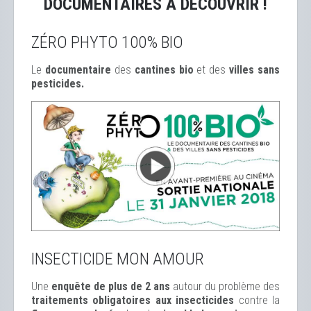
DOCUMENTAIRES À DÉCOUVRIR !
ZÉRO PHYTO 100% BIO
Le
documentaire
des
cantines bio
et des
ville
s sans
pesticides.
INSECTICIDE MON AMOUR
Une
enquête de plus de 2 ans
autour du problème des
traitements obligatoires aux insecticides
contre la