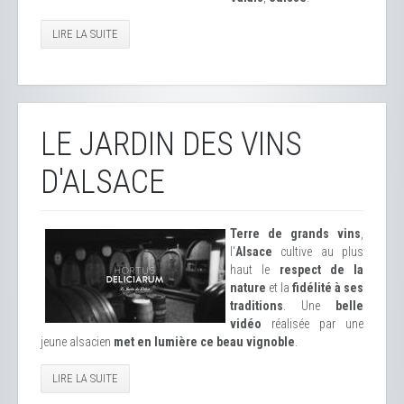
LIRE LA SUITE
LE JARDIN DES VINS
D'ALSACE
Terre de grands vins
,
l'
Alsace
cultive au plus
haut le
respect de la
nature
et la
fidélité à ses
traditions
. Une
belle
vidéo
réalisée par une
jeune alsacien
met en lumière ce beau vignoble
.
LIRE LA SUITE