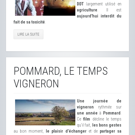
DDT
largement utilisé en
agriculture
. Il est
aujourd'hui interdit du
fait de sa toxicité
.
LIRE LA SUITE
POMMARD, LE TEMPS
VIGNERON
Une journée de
vigneron
rythmée sur
une année
à
Pommard
.
Ce
film
décline le temps
qu’il fait,
les bons gestes
au bon moment,
le plaisir d’échanger
et de
partager sa