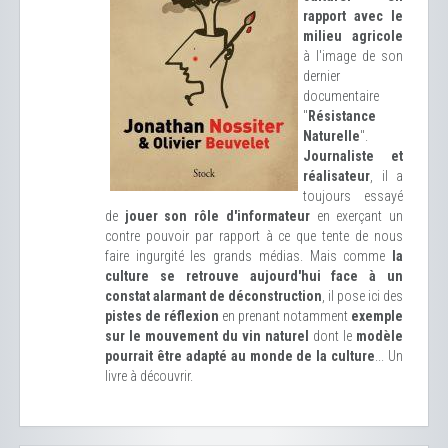
rapport avec le
milieu agricole
à l'image de son
dernier
documentaire
"
Résistance
Naturelle
".
Journaliste et
réalisateur
, il a
toujours essayé
de
jouer son rôle d'informateur
en exerçant un
contre pouvoir par rapport à ce que tente de nous
faire ingurgité les grands médias. Mais comme
la
culture se retrouve aujourd'hui face à un
constat alarmant de déconstruction
, il pose ici des
pistes de réflexion
en prenant notamment
exemple
sur le mouvement du vin naturel
dont le
modèle
pourrait être adapté au monde de la culture
... Un
livre à découvrir.