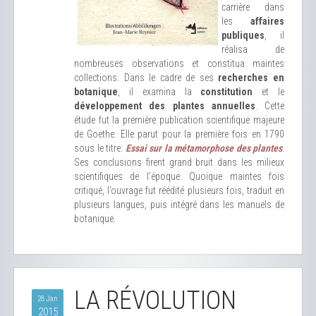
carrière dans
les
affaires
publiques
, il
réalisa de
nombreuses observations et constitua maintes
collections. Dans le cadre de ses
recherches en
botanique
, il examina la
constitution
et le
développement des plantes annuelles
. Cette
étude fut la première publication scientifique majeure
de Goethe. Elle parut pour la première fois en 1790
sous le titre:
Essai sur la métamorphose des plantes
.
Ses conclusions firent grand bruit dans les milieux
scientifiques de l’époque. Quoique maintes fois
critiqué, l’ouvrage fut réédité plusieurs fois, traduit en
plusieurs langues, puis intégré dans les manuels de
botanique.
LA RÉVOLUTION
28 Jan
2015