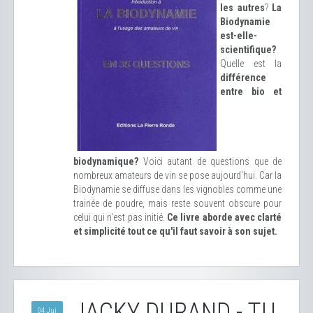
les autres
?
La
Biodynamie
est-elle-
scientifique?
Quelle est la
différence
entre bio et
biodynamique?
Voici autant de questions que de
nombreux amateurs de vin se pose aujourd'hui. Car la
Biodynamie se diffuse dans les vignobles comme une
trainée de poudre, mais reste souvent obscure pour
celui qui n'est pas initié.
Ce livre aborde avec clarté
et simplicité tout ce qu'il faut savoir à son sujet.
JACKY DURAND - TU
04 Jui