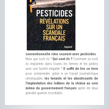
conventionnelle rime souvent avec pesticides
...
Mais que sont ils ?
Qui sont ils ?
Comment se sont
ils implantés dans toutes les fermes et les jardins
avec une facilité inégalée ?
Il suffit de lire ce livre
pour comprendre, grâce à un travail journalistique
remarquable,
les tenants et les aboutissants de
l'implantation des lobbies de la chimie au sein
même du gouvernement français
après les deux
grandes guerres mondiales...