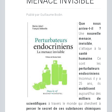
MENACE INVISIBLE
Publié par Guillaume Bodin.
Que nous
arrive-t-il ?
Une
nouvelle
menace
,
invisible
,
s’attaque à la
santé
humaine
. Ce
sont les
perturbateurs
endocriniens
.
Inconnus il y a
25 ans, ils
mobilisent
aujourd’hui des
milliers de
scientifiques
à travers le monde qui cherchent à
percer le secret de ces substances chimiques