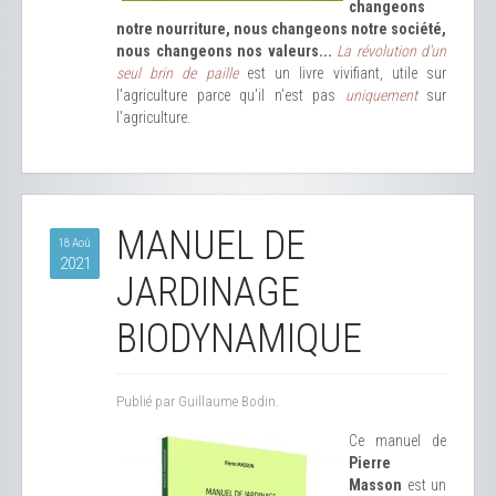
changeons
notre nourriture, nous changeons notre société,
nous changeons nos valeurs...
La révolution d'un
seul brin de paille
est un livre vivifiant, utile sur
l'agriculture parce qu'il n'est pas
uniquement
sur
l'agriculture.
MANUEL DE
18 Aoû
2021
JARDINAGE
BIODYNAMIQUE
Publié par Guillaume Bodin.
Ce manuel de
Pierre
Masson
est un