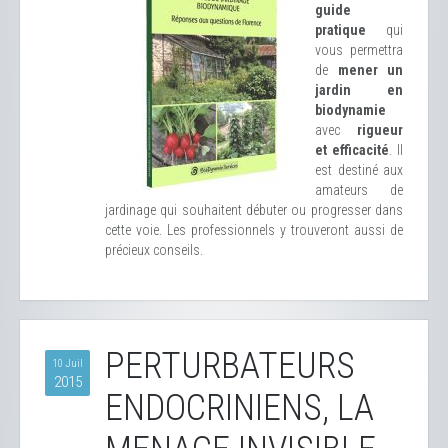
guide
pratique
qui
vous permettra
de
mener un
jardin en
biodynamie
avec
rigueur
et efficacité
. Il
est destiné aux
amateurs de
jardinage qui souhaitent débuter ou progresser dans
cette voie. Les professionnels y trouveront aussi de
précieux conseils.
PERTURBATEURS
10 Juil
2015
ENDOCRINIENS, LA