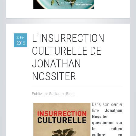
L'INSURRECTION
20 Fév
2016
CULTURELLE DE
JONATHAN
NOSSITER
Publié par Guillaume Bodin.
Dans son dernier
livre,
Jonathan
Nossiter
questionne sur
le milieu
culturel en