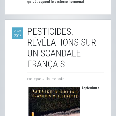
qui
détraquent le système hormonal
.
PESTICIDES,
29 Avr
2013
RÉVÉLATIONS SUR
UN SCANDALE
FRANÇAIS
Publié par Guillaume Bodin.
Agriculture