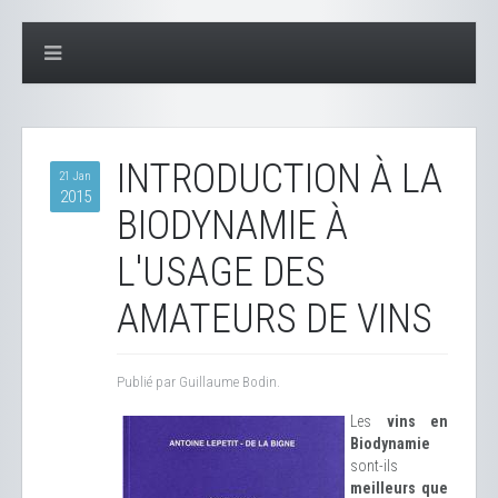
INTRODUCTION À LA
21 Jan
2015
BIODYNAMIE À
L'USAGE DES
AMATEURS DE VINS
Publié par Guillaume Bodin.
Les
vins en
Biodynamie
sont-ils
meilleurs que