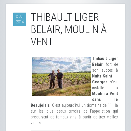
THIBAULT LIGER
30 Juil
2014
BELAIR, MOULIN À
VENT
Thibault Liger
Belair
, fort de
son succès à
Nuits-Saint-
Georges
, s'est
installé à
Moulin à Vent
dans le
Beaujolais
. C'est aujourd'hui un domaine de 11 Ha
sur les plus beaux terroirs de l'appellation qui
produisent de fameux vins à partir de très vieilles
vignes.