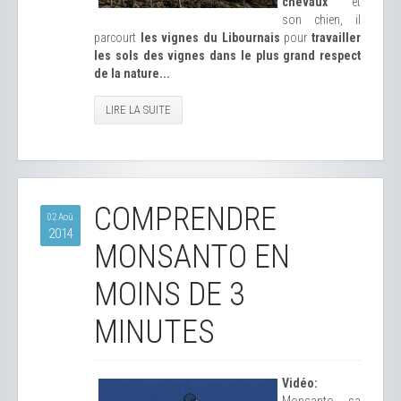
chevaux
et
son chien, il
parcourt
les vignes du Libournais
pour
travailler
les sols des vignes dans le plus grand respect
de la nature...
LIRE LA SUITE
COMPRENDRE
02 Aoû
2014
MONSANTO EN
MOINS DE 3
MINUTES
Vidéo: