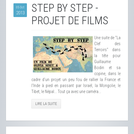
STEP BY STEP -
05 Oct
2013
PROJET DE FILMS
Une suite de "La
Clef des
Terroirs" dans
la tête pour
Guillaume
Bodin et sa
copine, dans le
cadre d'un projet un peu fou de rallier la France et
l'Inde à pied en passant par Israël, la Mongolie, le
Tibet, le Népal... Tout ça avec une caméra...
LIRE LA SUITE