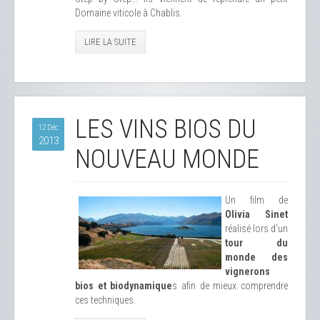
Domaine viticole à Chablis.
LIRE LA SUITE
LES VINS BIOS DU
12 Déc
2013
NOUVEAU MONDE
Un film de
Olivia Sinet
réalisé lors d'un
tour du
monde des
vignerons
bios et biodynamique
s afin de mieux comprendre
ces techniques.