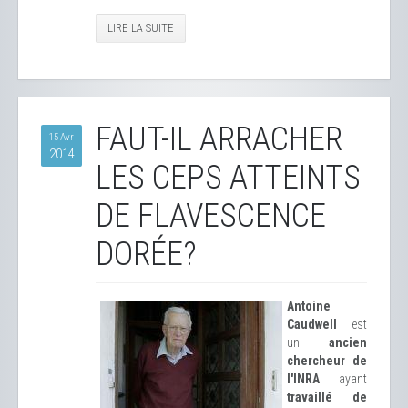
LIRE LA SUITE
FAUT-IL ARRACHER
15 Avr
2014
LES CEPS ATTEINTS
DE FLAVESCENCE
DORÉE?
Antoine
Caudwell
est
un
ancien
chercheur de
l'INRA
ayant
travaillé de