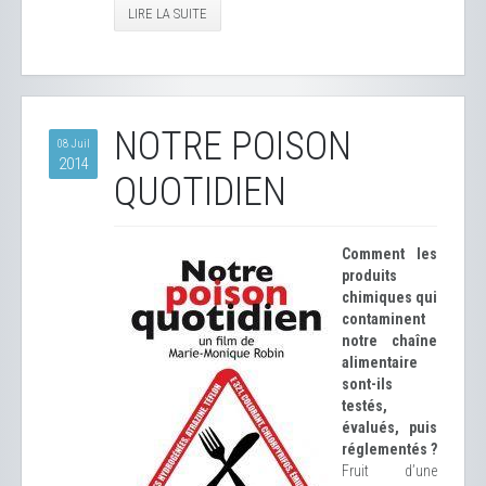
LIRE LA SUITE
NOTRE POISON
08 Juil
2014
QUOTIDIEN
Comment les
produits
chimiques qui
contaminent
notre chaîne
alimentaire
sont-ils
testés,
évalués, puis
réglementés ?
Fruit d’une