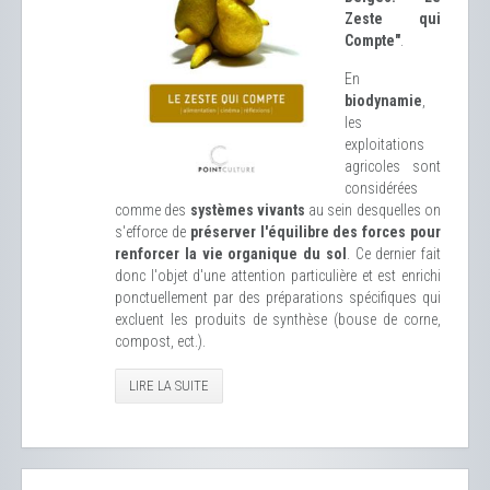
Zeste qui
Compte"
.
En
biodynamie
,
les
exploitations
agricoles sont
considérées
comme des
systèmes vivants
au sein desquelles on
s'efforce de
préserver l'équilibre des forces pour
renforcer la vie organique du sol
. Ce dernier fait
donc l'objet d'une attention particulière et est enrichi
ponctuellement par des préparations spécifiques qui
excluent les produits de synthèse (bouse de corne,
compost, ect.).
LIRE LA SUITE