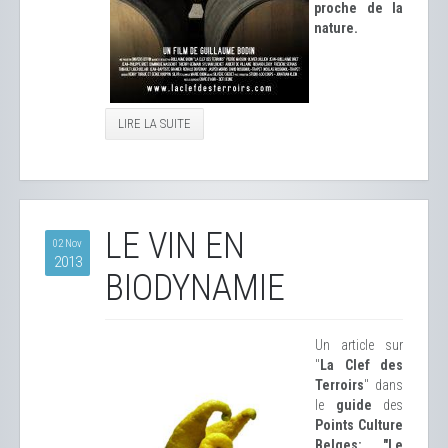
proche de la
nature.
LIRE LA SUITE
LE VIN EN
02 Nov
2013
BIODYNAMIE
Un article sur
"
La Clef des
Terroirs
" dans
le
guide
des
Points Culture
Belges: "Le