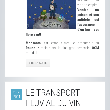
Monsanto, sa
vie son empire -
Vendre un
poison et son
antidote est
l'assurance
d'un business
florissant!
Monsanto
est entre autres le producteur du
Roundup
mais aussi le plus gros semencier
OGM
mondial.
LIRE LA SUITE
LE TRANSPORT
31 Juil
2014
FLUVIAL DU VIN