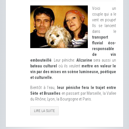
Voici un
couple qui a le
vent en poupe!
Ils se lancent
dans le
transport
fluvial éco-
responsable
de vin
embouteillé
. Leur péniche:
Alizarine
sera aussi un
bateau culturel
où ils veulent
mettre en valeur le
vin par des mises en scène lumineuse, poétique
et culturelle.
Bientôt à l'eau,
leur péniche fera le trajet entre
Sète et Bruxelles
en passant par Marseille, la Vallee
du Rhône, Lyon, la Bourgogne et Paris.
LIRE LA SUITE