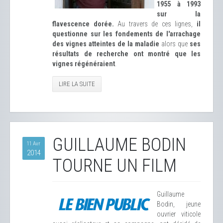
1955 à 1993
sur la
flavescence dorée.
Au travers de ces lignes,
il
questionne sur les fondements de l'arrachage
des vignes atteintes de la maladie
alors que
ses
résultats de recherche ont montré que les
vignes régénéraient
.
LIRE LA SUITE
GUILLAUME BODIN
11 Avr
2014
TOURNE UN FILM
Guillaume
Bodin, jeune
ouvrier viticole