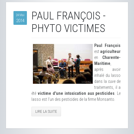
PAUL FRANÇOIS -
24 Mai
2014
PHYTO VICTIMES
Paul François
est
agriculteur
en
Charente-
Maritime
,
après avoir
inhalé du lasso
dans la cuve de
traitements, il a
été
victime d'une intoxication aux pesticides
. Le
lasso est l'un des pesticides de la firme Monsanto.
LIRE LA SUITE