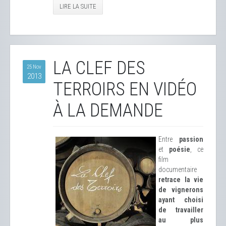
LIRE LA SUITE
LA CLEF DES
25 Nov
2013
TERROIRS EN VIDÉO
À LA DEMANDE
Entre
passion
et
poésie
, ce
film
documentaire
retrace la vie
de vignerons
ayant choisi
de travailler
au plus