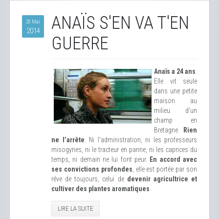
ANAÏS S'EN VA T'EN
20 Mai
2014
GUERRE
Anaïs a 24 ans
.
Elle vit seule
dans une petite
maison au
milieu d’un
champ en
Bretagne.
Rien
ne l’arrête
. Ni l’administration, ni les professeurs
misogynes, ni le tracteur en panne, ni les caprices du
temps, ni demain ne lui font peur.
En accord avec
ses convictions profondes
, elle est portée par son
rêve de toujours, celui de
devenir agricultrice et
cultiver des plantes aromatiques
.
LIRE LA SUITE