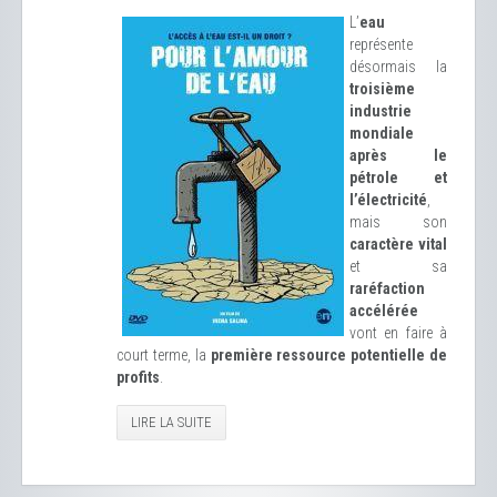
L’
eau
représente
désormais la
troisième
industrie
mondiale
après le
pétrole et
l’électricité
,
mais son
caractère vital
et sa
raréfaction
accélérée
vont en faire à
court terme, la
première ressource potentielle de
profits
.
LIRE LA SUITE