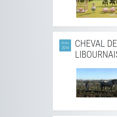
CHEVAL DE
05 Aoû
2014
LIBOURNAI