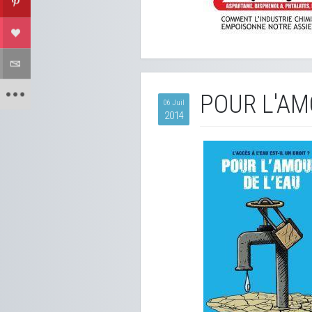
POUR L'AM
06 Juil
2014