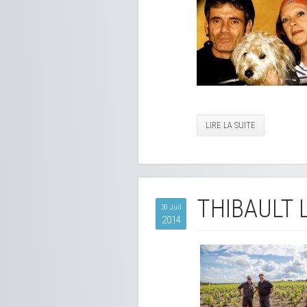
LIRE LA SUITE
THIBAULT 
30 Juil
2014