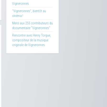
Vigneronnes
"Vigneronnes", bientôt au
cinéma !
Merci aux 255 contributeurs du
documentaire "Vigneronnes"
Rencontre avec Henry Torgue,
compositeur de la musique
originale de Vigneronnes