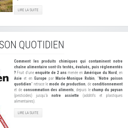
LIRE LA SUITE
SON QUOTIDIEN
Comment les produits chimiques qui contaminent notre
chaîne alimentaire sont-ils testés, évalués, puis réglementés
?
Fruit d’une
enquête de 2 ans
menée en
Amérique du Nord
, en
Asie
et en
Europe
par
Marie-Monique Robin
, "
Notre poison
quotidien
" retrace le
mode de production
, de
conditionnement
et de
consommation des aliments
, depuis le
champ du paysan
(pesticides) jusqu’à
notre assiette
(additifs et plastiques
alimentaires).
LIRE LA SUITE