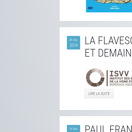
LA FLAVES
26 Mai
2014
ET DEMAIN
LIRE LA SUITE
PAUL FRAN
24 Mai