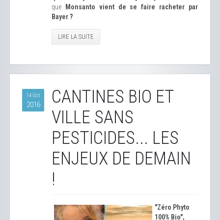
que
Monsanto vient de se faire racheter par
Bayer ?
LIRE LA SUITE
CANTINES BIO ET
14 Oct
2016
VILLE SANS
PESTICIDES... LES
ENJEUX DE DEMAIN
!
"Zéro Phyto
100% Bio",