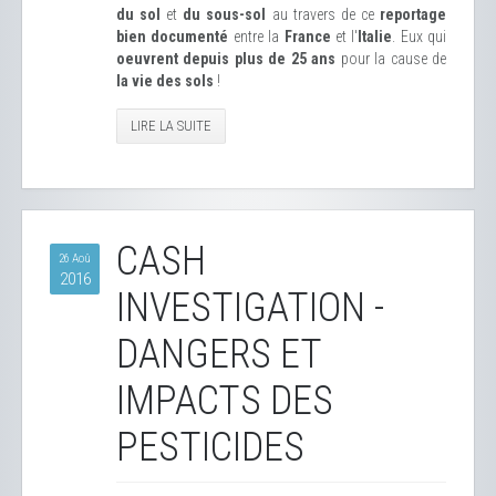
du sol
et
du sous-sol
au travers de ce
reportage
bien documenté
entre la
France
et l'
Italie
. Eux qui
oeuvrent depuis plus de 25 ans
pour la cause de
la vie des sols
!
LIRE LA SUITE
CASH
26 Aoû
2016
INVESTIGATION -
DANGERS ET
IMPACTS DES
PESTICIDES