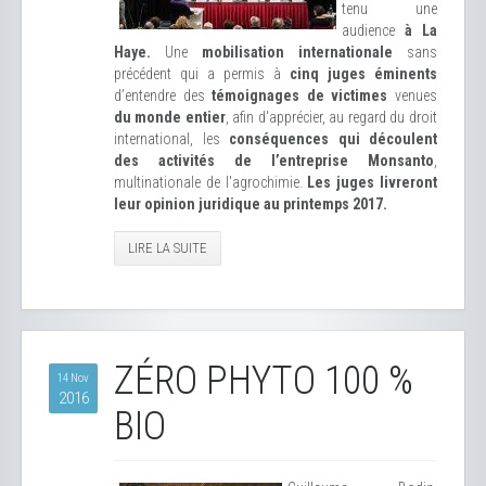
tenu une
audience
à La
Haye.
Une
mobilisation internationale
sans
précédent qui a permis à
cinq juges éminents
d’entendre des
témoignages de victimes
venues
du monde entier
, afin d'apprécier, au regard du droit
international, les
conséquences qui découlent
des activités de l’entreprise Monsanto
,
multinationale de l'agrochimie.
Les juges livreront
leur opinion juridique au printemps 2017.
LIRE LA SUITE
ZÉRO PHYTO 100 %
14 Nov
2016
BIO