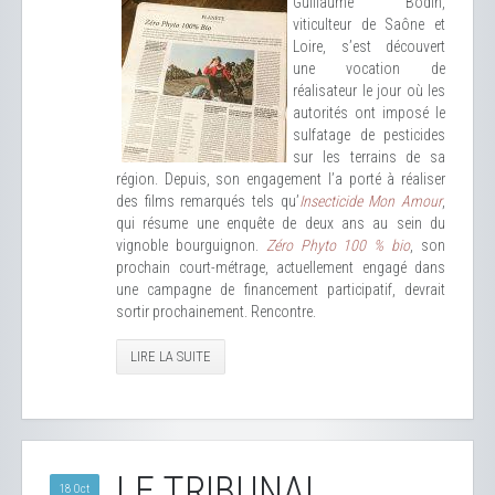
Guillaume Bodin,
viticulteur de Saône et
Loire, s’est découvert
une vocation de
réalisateur le jour où les
autorités ont imposé le
sulfatage de pesticides
sur les terrains de sa
région. Depuis, son engagement l’a porté à réaliser
des films remarqués tels qu’
Insecticide Mon Amour
,
qui résume une enquête de deux ans au sein du
vignoble bourguignon.
Zéro Phyto 100 % bio
, son
prochain court-métrage, actuellement engagé dans
une campagne de financement participatif, devrait
sortir prochainement. Rencontre.
LIRE LA SUITE
LE TRIBUNAL
18 Oct