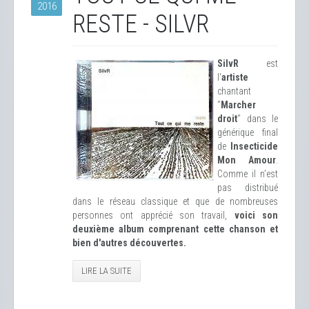
2016
RESTE - SILVR
SilvR
est
l'
artiste
chantant
"
Marcher
droit
" dans le
générique final
de
Insecticide
Mon Amour
.
Comme il n'est
pas distribué
dans le réseau classique et que de nombreuses
personnes ont apprécié son travail,
voici son
deuxième album comprenant cette chanson et
bien d'autres découvertes.
LIRE LA SUITE