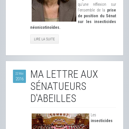
qu'une réflexion sur
l'ensemble de la
prise
de position du Sénat
sur les insecticides
néonicotinoïdes.
LIRE LA SUITE
MA LETTRE AUX
22 Mai
2016
SÉNATUEURS
D'ABEILLES
Les
insecticides