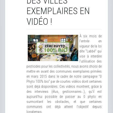
DES VILLES
EXEMPLAIRES EN
VIDÉO !
À six mois de
l'entrée en
vigueur de la loi
dite "Labbé" qui
vise à interdire
l'utilisation des
pesticides pour les collectivités, nous avons choisi de
mettre en avant des communes exemplaires primées
en mars 2015 dans le cadre de notre campagne "0
Phyto 100% bio" par de courtes vidéos dont certaines
sont déjà disponibles. Ces vidéos montrent, grâce à
des interviews (élus, gestionnaires...), qu'il est
aujourd'hui possible de passer au 0 phyto en
surmontant les obstacles, et que certaines
communes ont déjà atteint l'objectif depuis
longtemps.