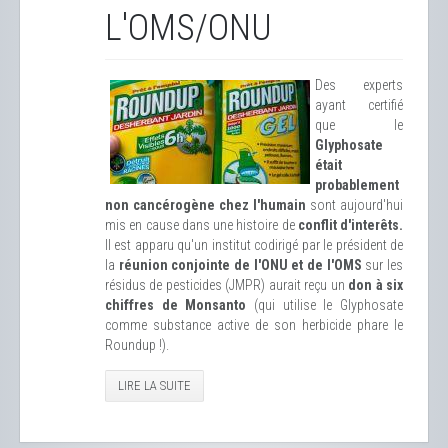
L'OMS/ONU
Des experts
ayant certifié
que le
Glyphosate
était
probablement
non cancérogène chez l'humain
sont aujourd'hui
mis en cause dans une histoire de
conflit d'interêts.
Il est apparu qu'un institut codirigé par le président de
la
réunion conjointe de l'ONU et de l'OMS
sur les
résidus de pesticides (JMPR) aurait reçu un
don à six
chiffres de Monsanto
(qui utilise le Glyphosate
comme substance active de son herbicide phare le
Roundup !).
LIRE LA SUITE