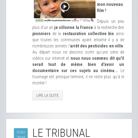
mon nouveau
film !
Depuis un peu
plus d'un an
je sillonne la France
à la recherche des
pionniers
de la
restauration collective bio
ainsi
que toutes les communes ayant entamé il y a de
nombreuses années l'
arrêt des pesticides en ville
.
Au départ nous ne devions sortir qu'une série de
vidéos sur internet et
nous nous sommes dit qu'il
serait tout de même bien d'avoir un
documentaire sur ces sujets au cinéma...
Le
tournage est presque terminé, il ne reste plus qu'à le
monter !
LIRE LA SUITE
LE TRIBUNAL
13 Oct