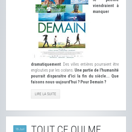
viendraient à
manquer
dramatiquement
. Des villes entières pourraient être
englouties par les océans.
Une partie de l'humanité
pourrait disparaitre d'ici la fin du siècle... Que
faisons nous-aujourd'hui ? Pour Demain ?
LIRE LA SUITE
TOUT CE QUI ME
18 Juil