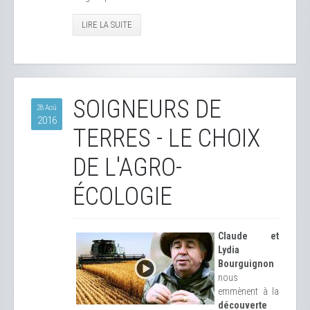
LIRE LA SUITE
SOIGNEURS DE
28 Aoû
2016
TERRES - LE CHOIX
DE L'AGRO-
ÉCOLOGIE
Claude et
Lydia
Bourguignon
nous
emmènent à la
découverte