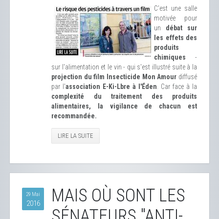
C'est une salle
motivée pour
un
débat sur
les effets des
produits
chimiques
-
sur l'alimentation et le vin - qui s'est illustré suite à la
projection du film Insecticide Mon Amour
diffusé
par l'
association E-Ki-Lbre à l'Éden
. Car face à la
complexité du traitement des produits
alimentaires, la vigilance de chacun est
recommandée.
LIRE LA SUITE
MAIS OÙ SONT LES
29 Mai
2016
SÉNATEURS "ANTI-