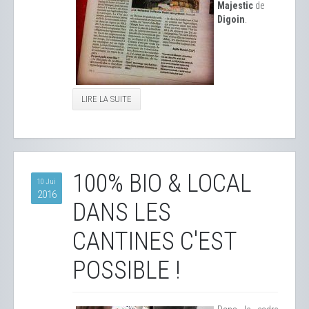
Majestic
de
Digoin
.
LIRE LA SUITE
100% BIO & LOCAL
10 Jui
2016
DANS LES
CANTINES C'EST
POSSIBLE !