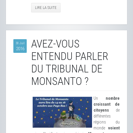
LIRE LA SUITE
AVEZ-VOUS
30 Juil
2016
ENTENDU PARLER
DU TRIBUNAL DE
MONSANTO ?
Un
nombre
croissant de
citoyens
de
différentes
régions du
monde
voient