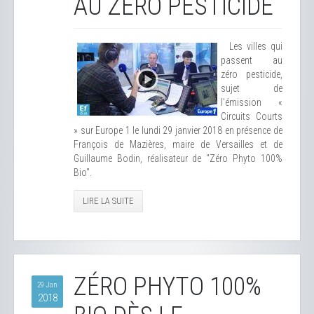
AU ZÉRO PESTICIDE
Les villes qui
passent au
zéro pesticide,
sujet de
l'émission «
Circuits Courts
» sur Europe 1 le lundi 29 janvier 2018 en présence de
François de Mazières, maire de Versailles et de
Guillaume Bodin, réalisateur de "Zéro Phyto 100%
Bio".
LIRE LA SUITE
ZÉRO PHYTO 100%
29 Jan
2018