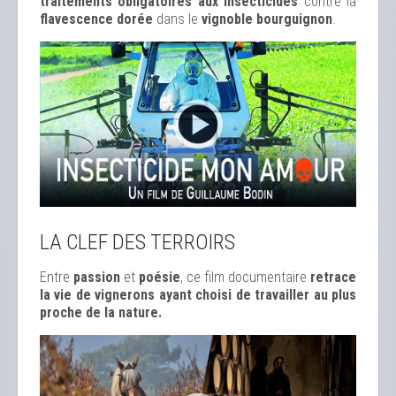
traitements obligatoires aux insecticides
contre la
flavescence dorée
dans le
vignoble bourguignon
.
LA CLEF DES TERROIRS
Entre
passion
et
poésie
, ce film documentaire
retrace
la vie de vignerons ayant choisi de travailler au plus
proche de la nature.