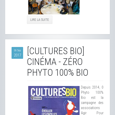
LIRE LA SUITE
[CULTURES BIO]
06 Sep
2017
CINÉMA - ZÉRO
PHYTO 100% BIO
Depuis 2014, 0
Phyto 100%
Bio est la
campagne des
associations
Agir Pour