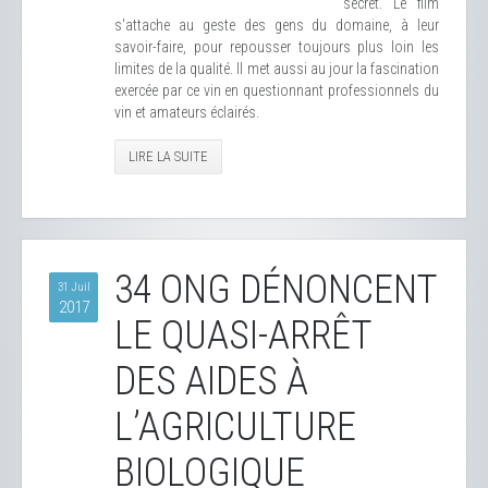
secret. Le film
s'attache au geste des gens du domaine, à leur
savoir-faire, pour repousser toujours plus loin les
limites de la qualité. Il met aussi au jour la fascination
exercée par ce vin en questionnant professionnels du
vin et amateurs éclairés.
LIRE LA SUITE
34 ONG DÉNONCENT
31 Juil
2017
LE QUASI-ARRÊT
DES AIDES À
L’AGRICULTURE
BIOLOGIQUE