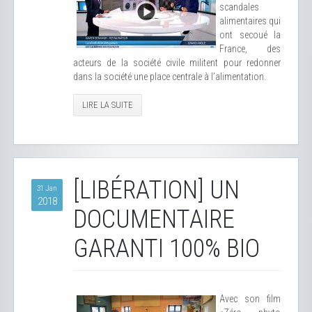
scandales
alimentaires qui
ont secoué la
France, des
acteurs de la société civile militent pour redonner
dans la société une place centrale à l’alimentation.
LIRE LA SUITE
[LIBÉRATION] UN
31 Jan
2018
DOCUMENTAIRE
GARANTI 100% BIO
Avec son film