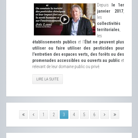
Depuis
le 1er
janvier 2017
,
les
collectivités
territoriales
,
les
établissements publics
et l’
État ne peuvent plus
utiliser ou faire utiliser des pesticides pour
l'entretien des espaces verts, des forêts ou des
promenades accessibles ou ouverts au public
et
relevant de leur domaine public ou privé.
LIRE LA SUITE
1
2
3
4
5
6