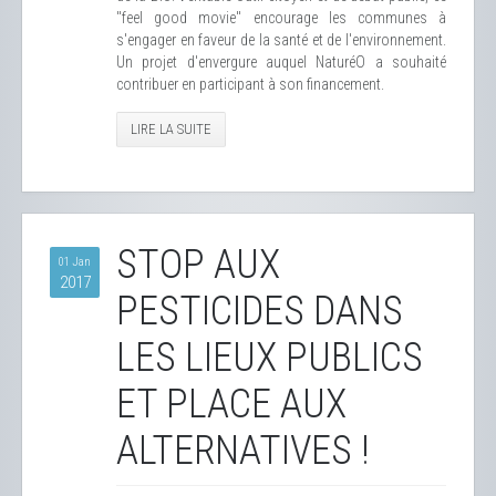
"feel good movie" encourage les communes à
s'engager en faveur de la santé et de l'environnement.
Un projet d'envergure auquel NaturéO a souhaité
contribuer en participant à son financement.
LIRE LA SUITE
STOP AUX
01 Jan
2017
PESTICIDES DANS
LES LIEUX PUBLICS
ET PLACE AUX
ALTERNATIVES !