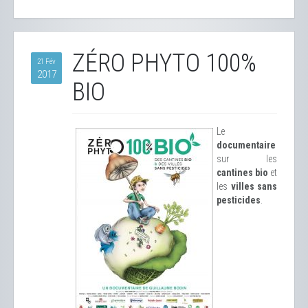
ZÉRO PHYTO 100%
21 Fév
2017
BIO
Le
documentaire
sur les
cantines bio
et
les
villes sans
pesticides
.