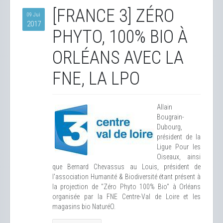
[FRANCE 3] ZÉRO
09 Jui
2017
PHYTO, 100% BIO À
ORLÉANS AVEC LA
FNE, LA LPO
Allain
Bougrain-
Dubourg,
président de la
Ligue Pour les
Oiseaux, ainsi
que Bernard Chevassus au Louis, président de
l'association Humanité & Biodiversité étant présent à
la projection de "Zéro Phyto 100% Bio" à Orléans
organisée par la FNE Centre-Val de Loire et les
magasins bio NaturéO.