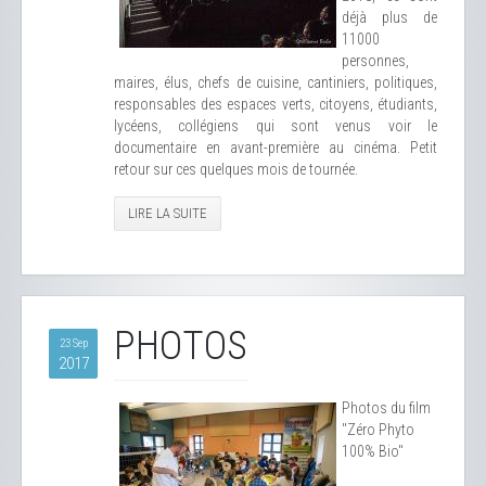
déjà plus de
11000
personnes,
maires, élus, chefs de cuisine, cantiniers, politiques,
responsables des espaces verts, citoyens, étudiants,
lycéens, collégiens qui sont venus voir le
documentaire en avant-première au cinéma. Petit
retour sur ces quelques mois de tournée.
LIRE LA SUITE
PHOTOS
23 Sep
2017
Photos du film
"Zéro Phyto
100% Bio"