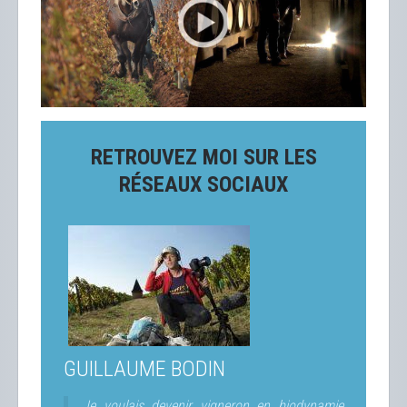
RETROUVEZ MOI SUR LES
RÉSEAUX SOCIAUX
GUILLAUME BODIN
Je voulais devenir vigneron en biodynamie