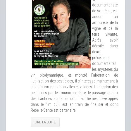
documentariste
de son état, est
aussi un
amoureux de la
vigne et de la
terre vivante.
Après avoir
dévoilé dans
deux
précédents
documentaires
les mystères du
vin biodynamique, et montré l'aberration de
l'utilisation des pesticides, il s'intéresse maintenant à
la situation dans nos villes et villages. L'abandon des
pesticides par les municipalités et le passage au bio
des cantines scolaires sont les thèmes développés
dans le film qu'il est en train de finaliser et dont
Rebelle-Santé est partenaire.
LIRE LA SUITE