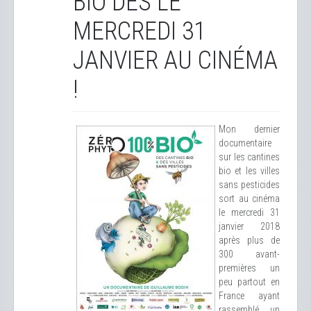
BIO DÈS LE
MERCREDI 31
JANVIER AU CINÉMA
!
Mon dernier
documentaire
sur les cantines
bio et les villes
sans pesticides
sort au cinéma
le mercredi 31
janvier 2018
après plus de
300 avant-
premières un
peu partout en
France ayant
rassemblé un