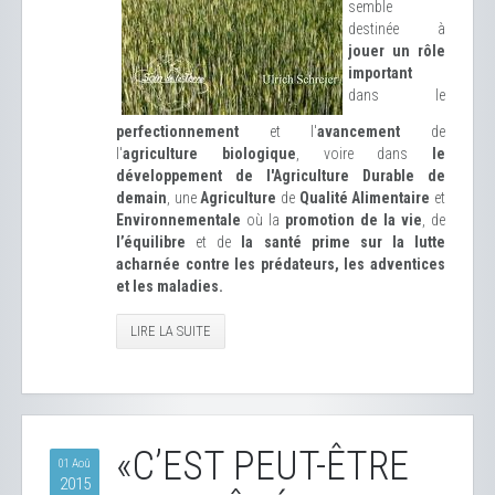
semble
destinée à
jouer un rôle
important
dans le
perfectionnement
et l'
avancement
de
l'
agriculture biologique
, voire dans
le
développement de l'Agriculture Durable de
demain
, une
Agriculture
de
Qualité Alimentaire
et
Environnementale
où la
promotion de la vie
, de
l’équilibre
et de
la santé prime sur la lutte
acharnée contre les prédateurs, les adventices
et les maladies.
LIRE LA SUITE
«C’EST PEUT-ÊTRE
01 Aoû
2015