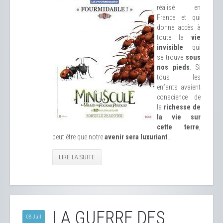
réalisé en
France et qui
donne accès à
toute la
vie
invisible
qui
se trouve
sous
nos pieds
. Si
tous les
enfants avaient
conscience de
la
richesse de
la vie sur
cette terre
,
peut être que notre
avenir sera luxuriant
...
LIRE LA SUITE
LA GUERRE DES
08 Juil