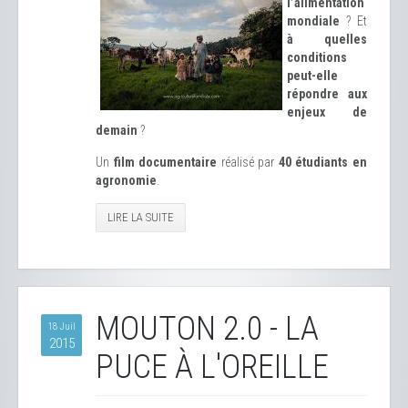
l’alimentation
mondiale
? Et
à quelles
conditions
peut-elle
répondre aux
enjeux de
demain
?
Un
film documentaire
réalisé par
40 étudiants en
agronomie
.
LIRE LA SUITE
MOUTON 2.0 - LA
18 Juil
2015
PUCE À L'OREILLE