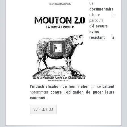
Ce
documentaire
retrace le
parcours
d’
éleveurs
ovins
résistant à
l’industrialisation de leur métier
qui se
battent
notamment
contre l'obligation de pucer leurs
moutons.
VOIR LE FILM