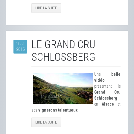
LIRE LA SUITE
LE GRAND CRU
16 Jui
2015
SCHLOSSBERG
Une
belle
vidéo
présentant le
Grand Cru
Schlossberg
en
Alsace
et
ses
vignerons talentueux
.
LIRE LA SUITE