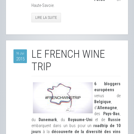
Haute-Savoie.
LIRE LA SUITE
LE FRENCH WINE
16 Jui
2015
TRIP
6 bloggers
européens
venus de
Belgique
,
d'
Allemagne
,
des
Pays-Bas
,
du
Danemark
, du
Royaume-Uni
et de
Russie
embarquent dans un bus pour un
roadtrip de 10
jours
à la
découverte de la diversité des vins