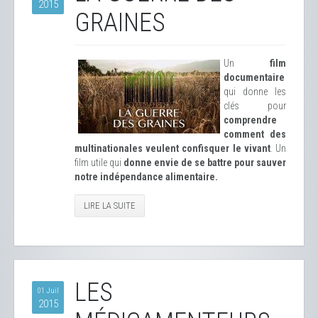
2015
GRAINES
Un
film
documentaire
qui donne les
clés pour
comprendre
comment des
multinationales veulent confisquer le vivant
. Un
film utile qui
donne envie de se battre pour sauver
notre indépendance alimentaire.
LIRE LA SUITE
LES
01 Juil
2015