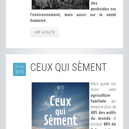
des
pesticides sur
l’environnement, mais aussi sur la santé
humaine.
LIRE LA SUITE
CEUX QUI SÈMENT
21 Juil
2015
Mais quelle est
donc cette
agriculture
familiale
qui
emploie plus de
40% des actifs
du monde
et
produit
80% de