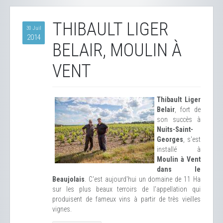
THIBAULT LIGER
30 Juil
2014
BELAIR, MOULIN À
VENT
Thibault Liger
Belair
, fort de
son succès à
Nuits-Saint-
Georges
, s'est
installé à
Moulin à Vent
dans le
Beaujolais
. C'est aujourd'hui un domaine de 11 Ha
sur les plus beaux terroirs de l'appellation qui
produisent de fameux vins à partir de très vieilles
vignes.