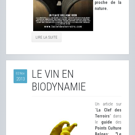
proche de la
nature.
LIRE LA SUITE
LE VIN EN
02 Nov
2013
BIODYNAMIE
Un article sur
"
La Clef des
Terroirs
" dans
le
guide
des
Points Culture
Belges: "Le