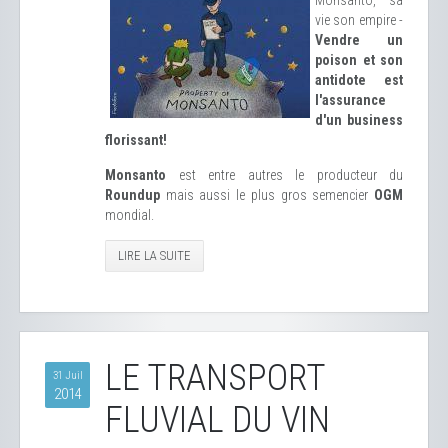
Monsanto, sa
vie son empire -
Vendre un
poison et son
antidote est
l'assurance
d'un business
florissant!
Monsanto
est entre autres le producteur du
Roundup
mais aussi le plus gros semencier
OGM
mondial.
LIRE LA SUITE
LE TRANSPORT
31 Juil
2014
FLUVIAL DU VIN