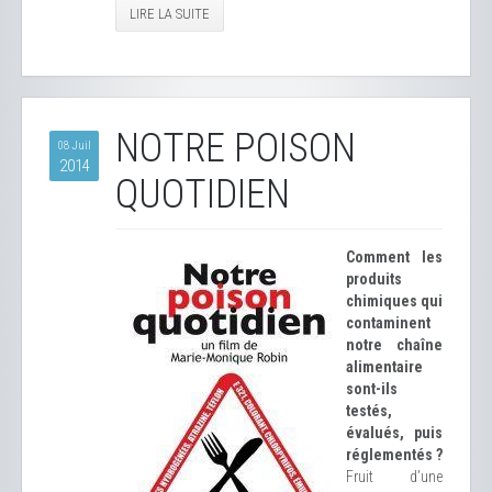
LIRE LA SUITE
NOTRE POISON
08 Juil
2014
QUOTIDIEN
Comment les
produits
chimiques qui
contaminent
notre chaîne
alimentaire
sont-ils
testés,
évalués, puis
réglementés ?
Fruit d’une