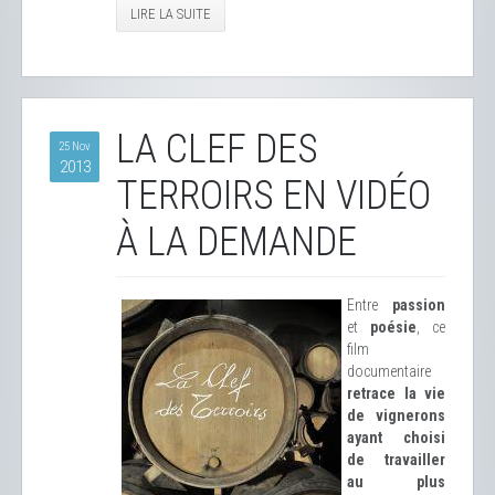
LIRE LA SUITE
LA CLEF DES
25 Nov
2013
TERROIRS EN VIDÉO
À LA DEMANDE
Entre
passion
et
poésie
, ce
film
documentaire
retrace la vie
de vignerons
ayant choisi
de travailler
au plus