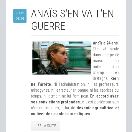
ANAÏS S'EN VA T'EN
20 Mai
2014
GUERRE
Anaïs a 24 ans
.
Elle vit seule
dans une petite
maison au
milieu d’un
champ en
Bretagne.
Rien
ne l’arrête
. Ni l’administration, ni les professeurs
misogynes, ni le tracteur en panne, ni les caprices du
temps, ni demain ne lui font peur.
En accord avec
ses convictions profondes
, elle est portée par son
rêve de toujours, celui de
devenir agricultrice et
cultiver des plantes aromatiques
.
LIRE LA SUITE