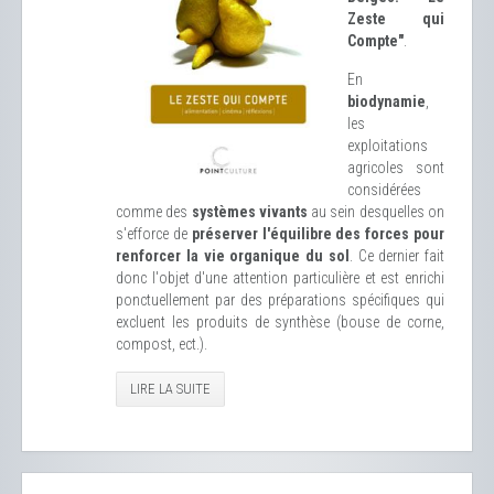
Zeste qui
Compte"
.
En
biodynamie
,
les
exploitations
agricoles sont
considérées
comme des
systèmes vivants
au sein desquelles on
s'efforce de
préserver l'équilibre des forces pour
renforcer la vie organique du sol
. Ce dernier fait
donc l'objet d'une attention particulière et est enrichi
ponctuellement par des préparations spécifiques qui
excluent les produits de synthèse (bouse de corne,
compost, ect.).
LIRE LA SUITE