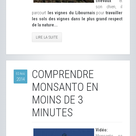
chevaux
et
son chien, il
parcourt
les vignes du Libournais
pour
travailler
les sols des vignes dans le plus grand respect
de la nature...
LIRE LA SUITE
COMPRENDRE
02 Aoû
2014
MONSANTO EN
MOINS DE 3
MINUTES
Vidéo: