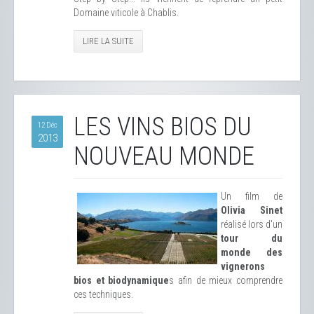
Domaine viticole à Chablis.
LIRE LA SUITE
LES VINS BIOS DU
12 Déc
2013
NOUVEAU MONDE
Un film de
Olivia Sinet
réalisé lors d'un
tour du
monde des
vignerons
bios et biodynamique
s afin de mieux comprendre
ces techniques.