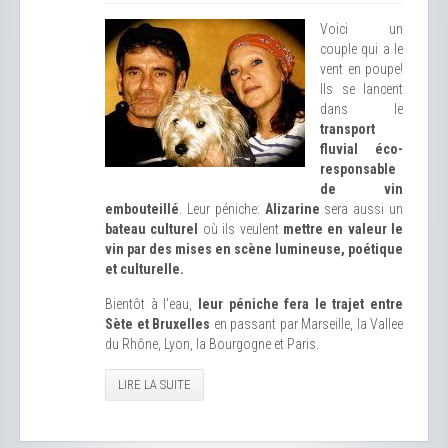
Voici un
couple qui a le
vent en poupe!
Ils se lancent
dans le
transport
fluvial éco-
responsable
de vin
embouteillé
. Leur péniche:
Alizarine
sera aussi un
bateau culturel
où ils veulent
mettre en valeur le
vin par des mises en scène lumineuse, poétique
et culturelle.
Bientôt à l'eau,
leur péniche fera le trajet entre
Sète et Bruxelles
en passant par Marseille, la Vallee
du Rhône, Lyon, la Bourgogne et Paris.
LIRE LA SUITE