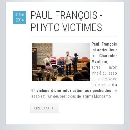
PAUL FRANÇOIS -
24 Mai
2014
PHYTO VICTIMES
Paul François
est
agriculteur
en
Charente-
Maritime
,
après avoir
inhalé du lasso
dans la cuve de
traitements, il a
été
victime d'une intoxication aux pesticides
. Le
lasso est l'un des pesticides de la firme Monsanto.
LIRE LA SUITE