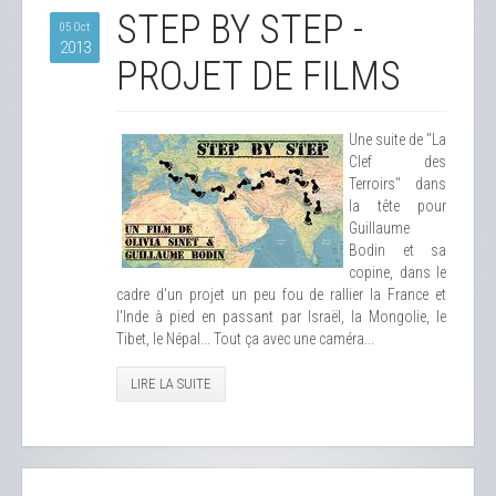
STEP BY STEP -
05 Oct
2013
PROJET DE FILMS
Une suite de "La
Clef des
Terroirs" dans
la tête pour
Guillaume
Bodin et sa
copine, dans le
cadre d'un projet un peu fou de rallier la France et
l'Inde à pied en passant par Israël, la Mongolie, le
Tibet, le Népal... Tout ça avec une caméra...
LIRE LA SUITE