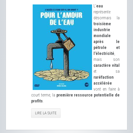
L’
eau
représente
désormais la
troisième
industrie
mondiale
après le
pétrole et
l’électricité
,
mais son
caractère vital
et sa
raréfaction
accélérée
vont en faire à
court terme, la
première ressource potentielle de
profits
.
LIRE LA SUITE