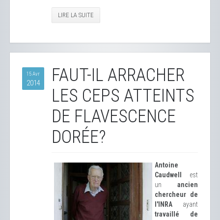
LIRE LA SUITE
FAUT-IL ARRACHER
15 Avr
2014
LES CEPS ATTEINTS
DE FLAVESCENCE
DORÉE?
Antoine
Caudwell
est
un
ancien
chercheur de
l'INRA
ayant
travaillé de