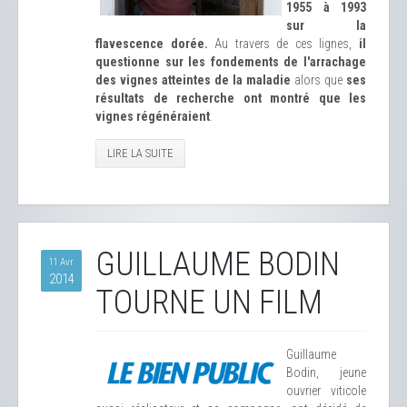
1955 à 1993
sur la
flavescence dorée.
Au travers de ces lignes,
il
questionne sur les fondements de l'arrachage
des vignes atteintes de la maladie
alors que
ses
résultats de recherche ont montré que les
vignes régénéraient
.
LIRE LA SUITE
GUILLAUME BODIN
11 Avr
2014
TOURNE UN FILM
Guillaume
Bodin, jeune
ouvrier viticole