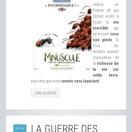
réalisé en
France et qui
donne accès à
toute la
vie
invisible
qui
se trouve
sous
nos pieds
. Si
tous les
enfants avaient
conscience de
la
richesse de
la vie sur
cette terre
,
peut être que notre
avenir sera luxuriant
...
LIRE LA SUITE
LA GUERRE DES
08 Juil