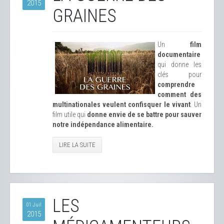
2015
GRAINES
Un
film
documentaire
qui donne les
clés pour
comprendre
comment des
multinationales veulent confisquer le vivant
. Un
film utile qui
donne envie de se battre pour sauver
notre indépendance alimentaire.
LIRE LA SUITE
LES
01 Juil
2015