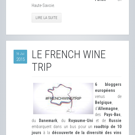
Haute-Savoie.
LIRE LA SUITE
LE FRENCH WINE
16 Jui
2015
TRIP
6 bloggers
européens
venus de
Belgique
,
d'
Allemagne
,
des
Pays-Bas
,
du
Danemark
, du
Royaume-Uni
et de
Russie
embarquent dans un bus pour un
roadtrip de 10
jours
à la
découverte de la diversité des vins