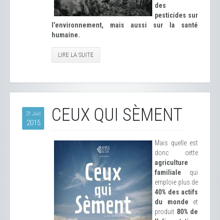
des
pesticides sur
l’environnement, mais aussi sur la santé
humaine.
LIRE LA SUITE
CEUX QUI SÈMENT
21 Juil
2015
Mais quelle est
donc cette
agriculture
familiale
qui
emploie plus de
40% des actifs
du monde
et
produit
80% de