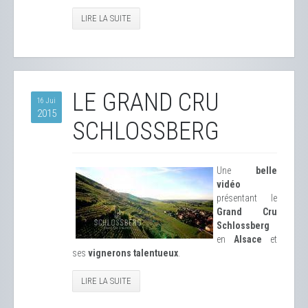
LIRE LA SUITE
LE GRAND CRU
16 Jui
2015
SCHLOSSBERG
Une
belle
vidéo
présentant le
Grand Cru
Schlossberg
en
Alsace
et
ses
vignerons talentueux
.
LIRE LA SUITE