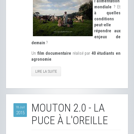
l’alimentation
mondiale
? Et
à quelles
conditions
peut-elle
répondre aux
enjeux de
demain
?
Un
film documentaire
réalisé par
40 étudiants en
agronomie
.
LIRE LA SUITE
MOUTON 2.0 - LA
18 Juil
2015
PUCE À L'OREILLE