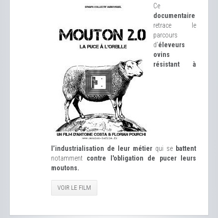
Ce
documentaire
retrace le
parcours
d’
éleveurs
ovins
résistant à
l’industrialisation de leur métier
qui se
battent
notamment
contre l'obligation de pucer leurs
moutons.
VOIR LE FILM