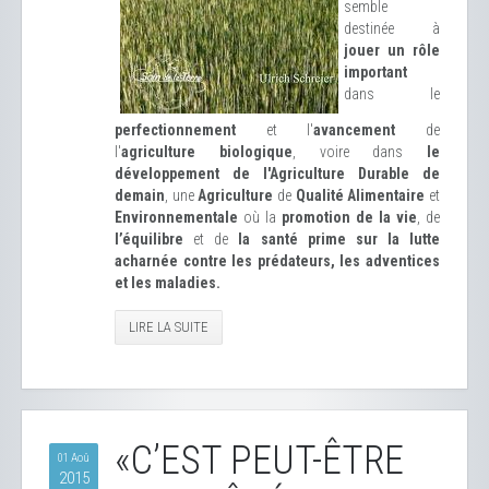
semble
destinée à
jouer un rôle
important
dans le
perfectionnement
et l'
avancement
de
l'
agriculture biologique
, voire dans
le
développement de l'Agriculture Durable de
demain
, une
Agriculture
de
Qualité Alimentaire
et
Environnementale
où la
promotion de la vie
, de
l’équilibre
et de
la santé prime sur la lutte
acharnée contre les prédateurs, les adventices
et les maladies.
LIRE LA SUITE
«C’EST PEUT-ÊTRE
01 Aoû
2015