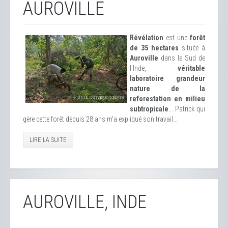
AUROVILLE
Révélation
est une
forêt
de 35 hectares
située à
Auroville
dans le Sud de
l'Inde,
véritable
laboratoire grandeur
nature de la
reforestation en milieu
subtropicale
... Patrick qui
gère cette forêt depuis 28 ans m'a expliqué son travail...
LIRE LA SUITE
AUROVILLE, INDE