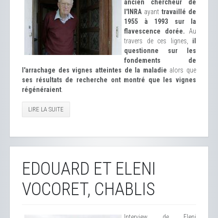
ancien chercheur de
l'INRA
ayant
travaillé de
1955 à 1993 sur la
flavescence dorée.
Au
travers de ces lignes,
il
questionne sur les
fondements de
l'arrachage des vignes atteintes de la maladie
alors que
ses résultats de recherche ont montré que les vignes
régénéraient
.
LIRE LA SUITE
EDOUARD ET ELENI
VOCORET, CHABLIS
Interview de Eleni