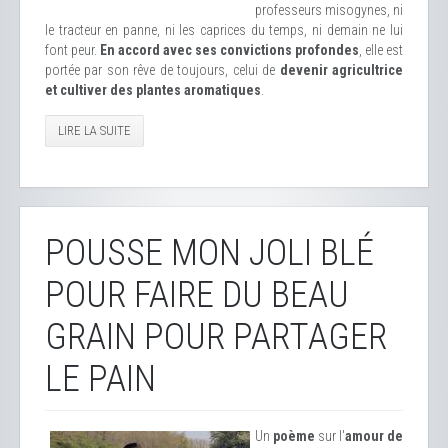
professeurs misogynes, ni
le tracteur en panne, ni les caprices du temps, ni demain ne lui
font peur.
En accord avec ses convictions profondes
, elle est
portée par son rêve de toujours, celui de
devenir agricultrice
et cultiver des plantes aromatiques
.
LIRE LA SUITE
POUSSE MON JOLI BLÉ
POUR FAIRE DU BEAU
GRAIN POUR PARTAGER
LE PAIN
Un
poème
sur l'
amour de