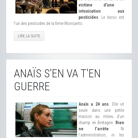
victime d'une
intoxication aux
pesticides
. Le lasso est
l'un des pesticides de la firme Monsanto.
LIRE LA SUITE
ANAÏS S'EN VA T'EN
GUERRE
Anaïs a 24 ans
. Elle vit
seule dans une petite
maison au milieu d’un
champ en Bretagne.
Rien
ne l’arrête
. Ni
l’administration, ni les