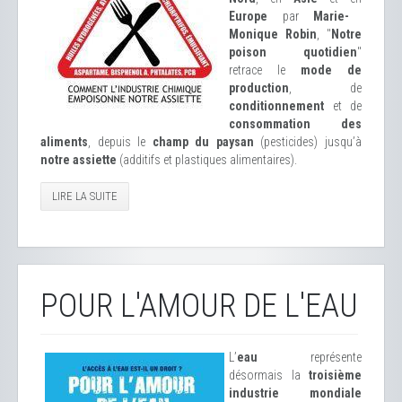
Europe
par
Marie-
Monique Robin
, "
Notre
poison quotidien
"
retrace le
mode de
production
, de
conditionnement
et de
consommation des
aliments
, depuis le
champ du paysan
(pesticides) jusqu’à
notre assiette
(additifs et plastiques alimentaires).
LIRE LA SUITE
POUR L'AMOUR DE L'EAU
L’
eau
représente
désormais la
troisième
industrie mondiale