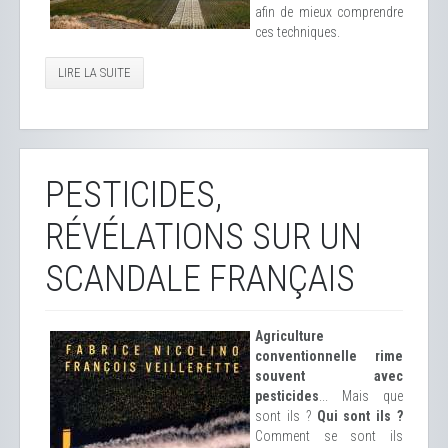
afin de mieux comprendre
ces techniques.
LIRE LA SUITE
PESTICIDES,
RÉVÉLATIONS SUR UN
SCANDALE FRANÇAIS
Agriculture
conventionnelle rime
souvent avec
pesticides
... Mais que
sont ils ?
Qui sont ils ?
Comment se sont ils