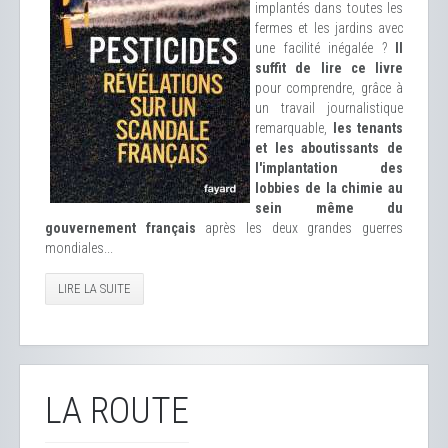
implantés dans toutes les
fermes et les jardins avec
une facilité inégalée ?
Il
suffit de lire ce livre
pour comprendre, grâce à
un travail journalistique
remarquable,
les tenants
et les aboutissants de
l'implantation des
lobbies de la chimie au
sein même du
gouvernement français
après les deux grandes guerres
mondiales...
LIRE LA SUITE
LA ROUTE