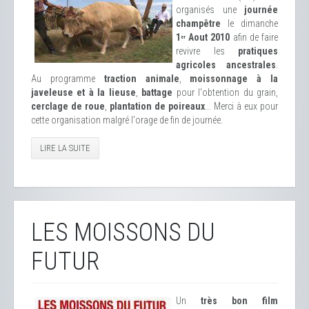
organisés une
journée
champêtre
le dimanche
1
Aout 2010
afin de faire
er
revivre les
pratiques
agricoles ancestrales
.
Au programme
traction animale
,
moissonnage à la
javeleuse et à la lieuse
,
battage
pour l'obtention du grain,
cerclage de roue
,
plantation de poireaux
... Merci à eux pour
cette organisation malgré l'orage de fin de journée.
LIRE LA SUITE
LES MOISSONS DU
FUTUR
Un
très bon film