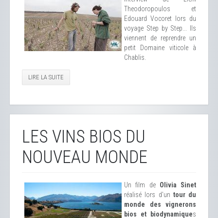
Theodoropoulos et
Edouard Vocoret lors du
voyage Step by Step... Ils
viennent de reprendre un
petit Domaine viticole à
Chablis.
LIRE LA SUITE
LES VINS BIOS DU
NOUVEAU MONDE
Un film de
Olivia Sinet
réalisé lors d'un
tour du
monde des vignerons
bios et biodynamique
s