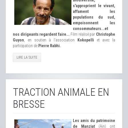
biodiversité,
s'approprient le vivant,
affament les
populations du sud,
empoisonnent les
consommateurs...et
nos dirigeants regardent faire...
Film réalisé par
Christophe
Guyon
, en soutien à l'association
Kokopelli
et avec la
participation de
Pierre Rabhi.
LIRE LA SUITE
TRACTION ANIMALE EN
BRESSE
Les amis du patrimoine
de Manziat
(Ain) ont