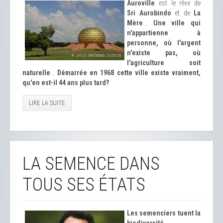
Auroville
est le rêve de
Sri Aurobindo
et de
La
Mère
...
Une ville qui
n'appartienne à
personne, où l'argent
n'existe pas, où
l'agriculture soit
naturelle
...
Démarrée en 1968 cette ville existe vraiment,
qu'en est-il 44 ans plus tard?
LIRE LA SUITE
LA SEMENCE DANS
TOUS SES ÉTATS
Les semenciers tuent la