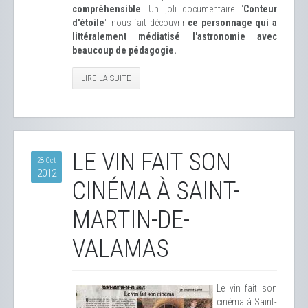
compréhensible
. Un joli documentaire "
Conteur
d'étoile
" nous fait découvrir
ce personnage qui a
littéralement médiatisé l'astronomie avec
beaucoup de pédagogie.
LIRE LA SUITE
LE VIN FAIT SON
28 Oct
2012
CINÉMA À SAINT-
MARTIN-DE-
VALAMAS
Le vin fait son
cinéma à Saint-