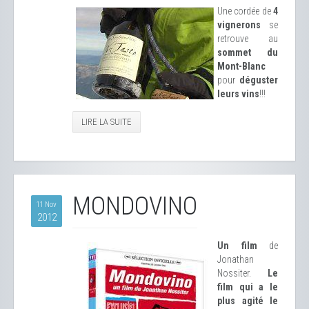
Une cordée de
4
vignerons
se
retrouve au
sommet du
Mont-Blanc
pour
déguster
leurs vins
!!!
LIRE LA SUITE
MONDOVINO
11 Nov
2012
Un film
de
Jonathan
Nossiter.
Le
film qui a le
plus agité le