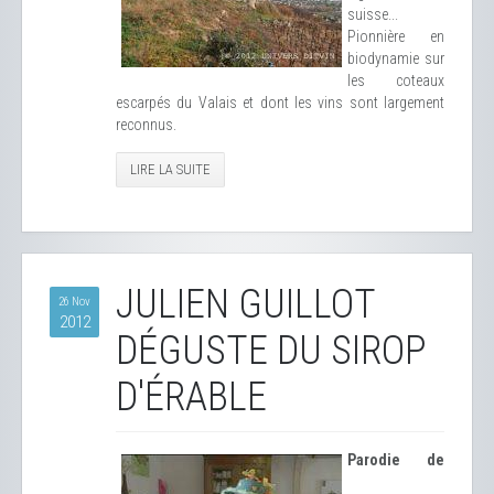
suisse...
Pionnière en
biodynamie sur
les coteaux
escarpés du Valais et dont les vins sont largement
reconnus.
LIRE LA SUITE
JULIEN GUILLOT
26 Nov
2012
DÉGUSTE DU SIROP
D'ÉRABLE
Parodie de