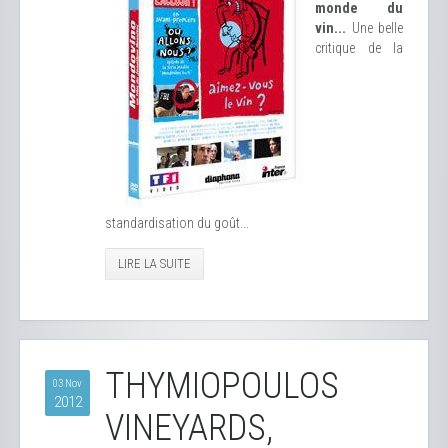
monde du
vin...
Une belle
critique de la
standardisation du goût...
LIRE LA SUITE
THYMIOPOULOS
03 Nov
2012
VINEYARDS,