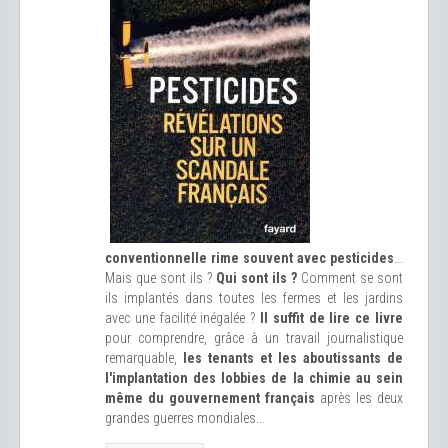
conventionnelle rime souvent avec pesticides
...
Mais que sont ils ?
Qui sont ils ?
Comment se sont
ils implantés dans toutes les fermes et les jardins
avec une facilité inégalée ?
Il suffit de lire ce livre
pour comprendre, grâce à un travail journalistique
remarquable,
les tenants et les aboutissants de
l'implantation des lobbies de la chimie au sein
même du gouvernement français
après les deux
grandes guerres mondiales...