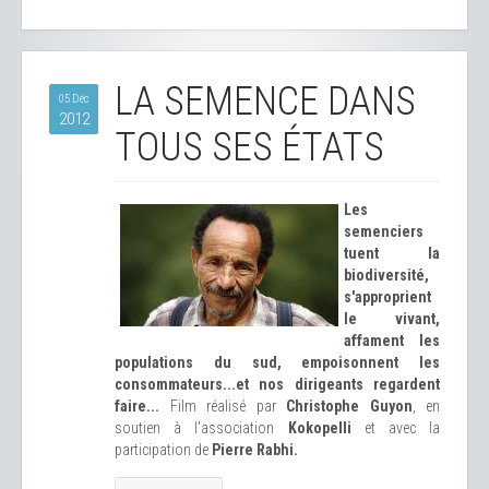
LA SEMENCE DANS
05 Déc
2012
TOUS SES ÉTATS
Les
semenciers
tuent la
biodiversité,
s'approprient
le vivant,
affament les
populations du sud, empoisonnent les
consommateurs...et nos dirigeants regardent
faire...
Film réalisé par
Christophe Guyon
, en
soutien à l'association
Kokopelli
et avec la
participation de
Pierre Rabhi.