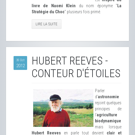
livre de Naomi Klein
du nom éponyme "
La
Stratégie du Choc
" plusieurs fois primé.
LIRE LA SUITE
HUBERT REEVES -
30 Oct
2012
CONTEUR D'ÉTOILES
Parler
d'
astronomie
rejoint quelques
principes de
l'
agriculture
biodynamique
mais lorsque
Hubert Reeves
en parle tout devient
clair et