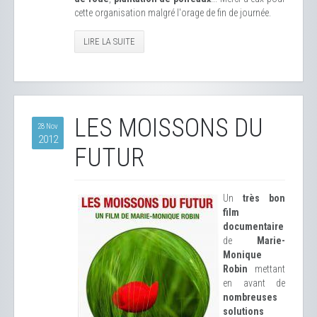
cette organisation malgré l'orage de fin de journée.
LIRE LA SUITE
LES MOISSONS DU
28 Nov
2012
FUTUR
Un
très bon
film
documentaire
de
Marie-
Monique
Robin
mettant
en avant de
nombreuses
solutions