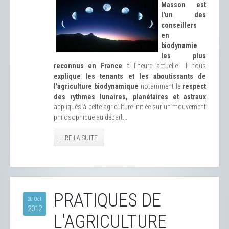
Masson est
l'un des
conseillers
en
biodynamie
les plus
reconnus en France
à l'heure actuelle. Il nous
explique les tenants et les aboutissants de
l'agriculture biodynamique
notamment le
respect
des rythmes lunaires, planétaires et astraux
appliqués à cette agriculture initiée sur un mouvement
philosophique au départ...
LIRE LA SUITE
PRATIQUES DE
20 Oct
2012
L'AGRICULTURE