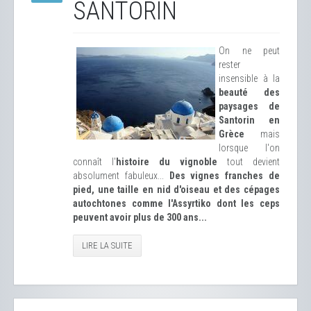
SANTORIN
On ne peut
rester
insensible à la
beauté des
paysages de
Santorin en
Grèce
mais
lorsque l'on
connaît l'
histoire du vignoble
tout devient
absolument fabuleux...
Des vignes franches de
pied, une taille en nid d'oiseau et des cépages
autochtones comme l'Assyrtiko dont les ceps
peuvent avoir plus de 300 ans...
LIRE LA SUITE