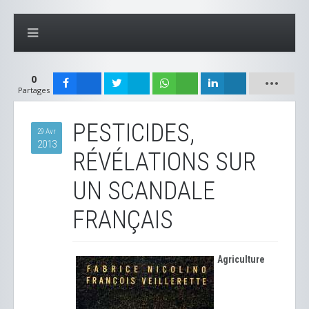
0
Partages
PESTICIDES,
29 Avr
2013
RÉVÉLATIONS SUR
UN SCANDALE
FRANÇAIS
Agriculture