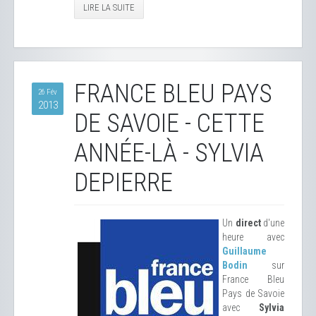
LIRE LA SUITE
FRANCE BLEU PAYS
26 Fév
2013
DE SAVOIE - CETTE
ANNÉE-LÀ - SYLVIA
DEPIERRE
Un
direct
d'une
heure avec
Guillaume
Bodin
sur
France Bleu
Pays de Savoie
avec
Sylvia