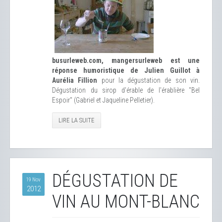
busurleweb.com, mangersurleweb est une
réponse humoristique de Julien Guillot à
Aurélia Fillion
pour la dégustation de son vin.
Dégustation du sirop d'érable de l'érablière "Bel
Espoir" (Gabriel et Jaqueline Pelletier).
LIRE LA SUITE
DÉGUSTATION DE
19 Nov
2012
VIN AU MONT-BLANC