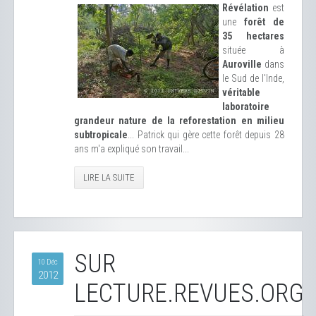
Révélation
est
une
forêt de
35 hectares
située à
Auroville
dans
le Sud de l'Inde,
véritable
laboratoire
grandeur nature de la reforestation en milieu
subtropicale
... Patrick qui gère cette forêt depuis 28
ans m'a expliqué son travail...
LIRE LA SUITE
SUR
10 Déc
2012
LECTURE.REVUES.ORG