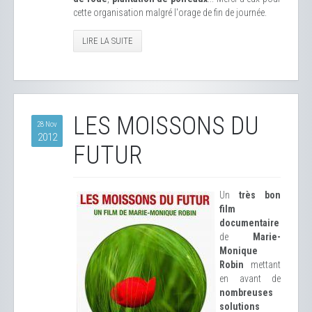
cette organisation malgré l'orage de fin de journée.
LIRE LA SUITE
LES MOISSONS DU
28 Nov
2012
FUTUR
Un
très bon
film
documentaire
de
Marie-
Monique
Robin
mettant
en avant de
nombreuses
solutions