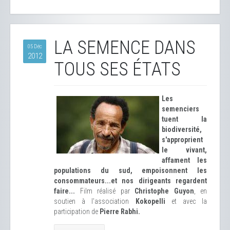
LA SEMENCE DANS
05 Déc
2012
TOUS SES ÉTATS
Les
semenciers
tuent la
biodiversité,
s'approprient
le vivant,
affament les
populations du sud, empoisonnent les
consommateurs...et nos dirigeants regardent
faire...
Film réalisé par
Christophe Guyon
, en
soutien à l'association
Kokopelli
et avec la
participation de
Pierre Rabhi.