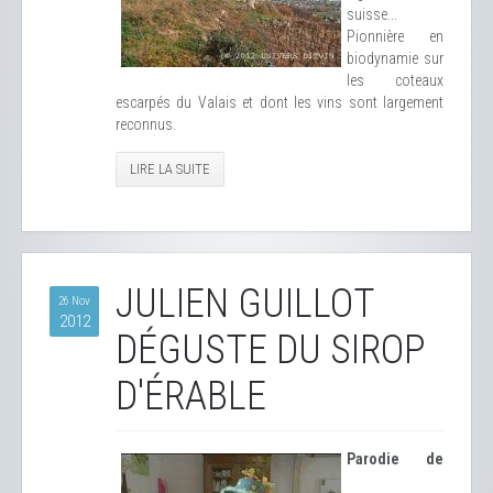
suisse...
Pionnière en
biodynamie sur
les coteaux
escarpés du Valais et dont les vins sont largement
reconnus.
LIRE LA SUITE
JULIEN GUILLOT
26 Nov
2012
DÉGUSTE DU SIROP
D'ÉRABLE
Parodie de