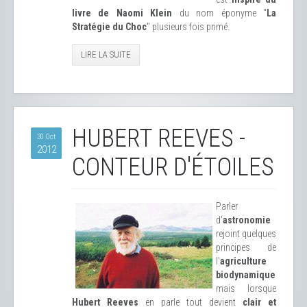
livre de Naomi Klein
du nom éponyme "
La
Stratégie du Choc
" plusieurs fois primé.
LIRE LA SUITE
HUBERT REEVES -
30 Oct
2012
CONTEUR D'ÉTOILES
Parler
d'
astronomie
rejoint quelques
principes de
l'
agriculture
biodynamique
mais lorsque
Hubert Reeves
en parle tout devient
clair et