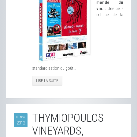
monde du
vin...
Une belle
critique de la
standardisation du goût...
LIRE LA SUITE
THYMIOPOULOS
03 Nov
2012
VINEYARDS,