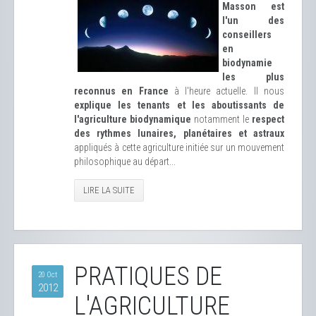
Masson est
l'un des
conseillers
en
biodynamie
les plus
reconnus en France
à l'heure actuelle. Il nous
explique les tenants et les aboutissants de
l'agriculture biodynamique
notamment le
respect
des rythmes lunaires, planétaires et astraux
appliqués à cette agriculture initiée sur un mouvement
philosophique au départ...
LIRE LA SUITE
PRATIQUES DE
20 Oct
2012
L'AGRICULTURE