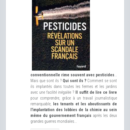
conventionnelle rime souvent avec pesticides
...
Mais que sont ils ?
Qui sont ils ?
Comment se sont
ils implantés dans toutes les fermes et les jardins
avec une facilité inégalée ?
Il suffit de lire ce livre
pour comprendre, grâce à un travail journalistique
remarquable,
les tenants et les aboutissants de
l'implantation des lobbies de la chimie au sein
même du gouvernement français
après les deux
grandes guerres mondiales...