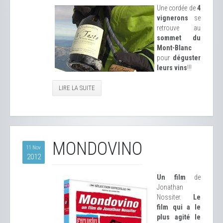
Une cordée de
4
vignerons
se
retrouve au
sommet du
Mont-Blanc
pour
déguster
leurs vins
!!!
LIRE LA SUITE
MONDOVINO
11 Nov
2012
Un film
de
Jonathan
Nossiter.
Le
film qui a le
plus agité le