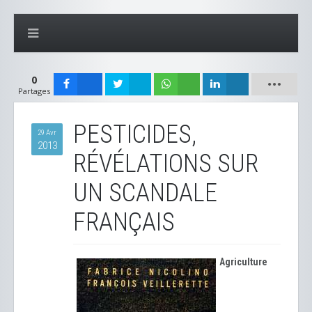
0
Partages
PESTICIDES,
29 Avr
2013
RÉVÉLATIONS SUR
UN SCANDALE
FRANÇAIS
Agriculture