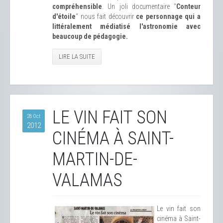
compréhensible
. Un joli documentaire "
Conteur
d'étoile
" nous fait découvrir
ce personnage qui a
littéralement médiatisé l'astronomie avec
beaucoup de pédagogie.
LIRE LA SUITE
LE VIN FAIT SON
28 Oct
2012
CINÉMA À SAINT-
MARTIN-DE-
VALAMAS
Le vin fait son
cinéma à Saint-