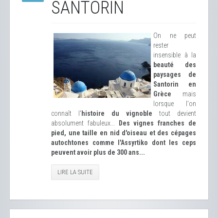
SANTORIN
On ne peut
rester
insensible à la
beauté des
paysages de
Santorin en
Grèce
mais
lorsque l'on
connaît l'
histoire du vignoble
tout devient
absolument fabuleux...
Des vignes franches de
pied, une taille en nid d'oiseau et des cépages
autochtones comme l'Assyrtiko dont les ceps
peuvent avoir plus de 300 ans...
LIRE LA SUITE