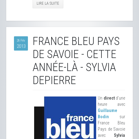
LIRE LA SUITE
FRANCE BLEU PAYS
26 Fév
2013
DE SAVOIE - CETTE
ANNÉE-LÀ - SYLVIA
DEPIERRE
Un
direct
d'une
heure avec
Guillaume
Bodin
sur
France Bleu
Pays de Savoie
avec
Sylvia