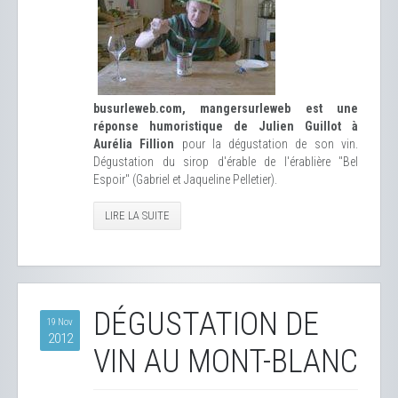
busurleweb.com, mangersurleweb est une
réponse humoristique de Julien Guillot à
Aurélia Fillion
pour la dégustation de son vin.
Dégustation du sirop d'érable de l'érablière "Bel
Espoir" (Gabriel et Jaqueline Pelletier).
LIRE LA SUITE
DÉGUSTATION DE
19 Nov
2012
VIN AU MONT-BLANC