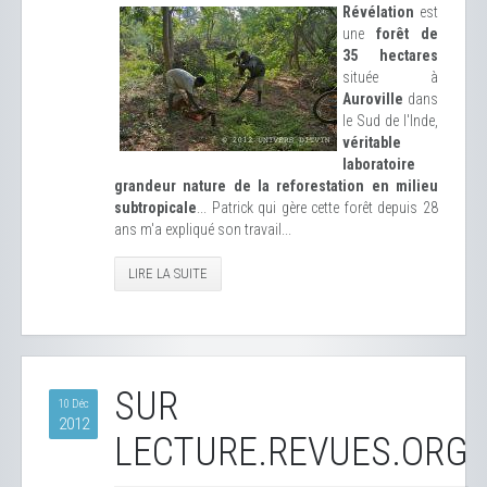
Révélation
est
une
forêt de
35 hectares
située à
Auroville
dans
le Sud de l'Inde,
véritable
laboratoire
grandeur nature de la reforestation en milieu
subtropicale
... Patrick qui gère cette forêt depuis 28
ans m'a expliqué son travail...
LIRE LA SUITE
SUR
10 Déc
2012
LECTURE.REVUES.ORG