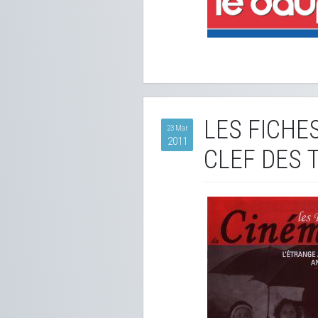
LES FICHES
23 Mar
2011
CLEF DES 