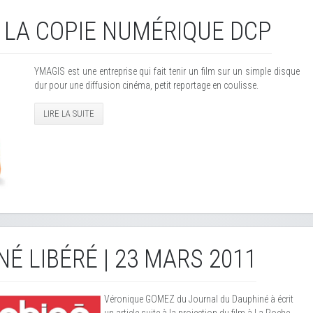
 LA COPIE NUMÉRIQUE DCP
YMAGIS est une entreprise qui fait tenir un film sur un simple disque
dur pour une diffusion cinéma, petit reportage en coulisse.
LIRE LA SUITE
É LIBÉRÉ | 23 MARS 2011
Véronique GOMEZ du Journal du Dauphiné à écrit
un article suite à la projection du film à La Roche