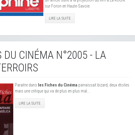
sur Foron en Haute-Savoie.
LIRE LA SUITE
 DU CINÉMA N°2005 - LA
TERROIRS
Paraitre dans
les Fiches du Cinéma
parraissait bizard, deux étoiles
mais une critique qui va de plus en plus mal...
LIRE LA SUITE