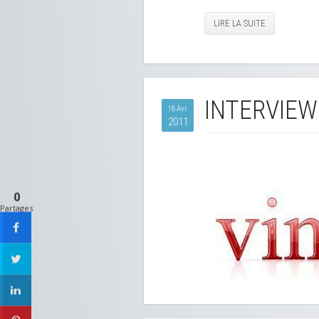
LIRE LA SUITE
INTERVIEW
18 Avr
2011
0
Partages