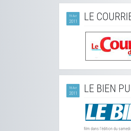
LE COURRIE
19 Avr
2011
LE BIEN PU
18 Avr
2011
film dans l'édition du samedi 