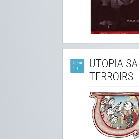
UTOPIA SA
21 Mar
2011
TERROIRS