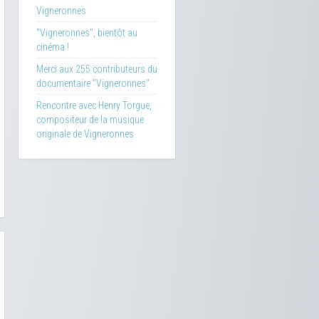
Vigneronnes
"Vigneronnes", bientôt au
cinéma !
Merci aux 255 contributeurs du
documentaire "Vigneronnes"
Rencontre avec Henry Torgue,
compositeur de la musique
originale de Vigneronnes