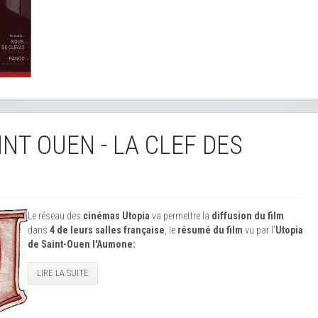
INT OUEN - LA CLEF DES
Le réseau des
cinémas Utopia
va permettre la
diffusion du film
dans
4 de leurs salles française
, le
résumé du film
vu par l'
Utopia
de Saint-Ouen l'Aumone:
LIRE LA SUITE