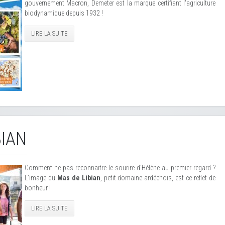
gouvernement Macron, Demeter est la marque certifiant l'agriculture
biodynamique depuis 1932 !
LIRE LA SUITE
BIAN
Comment ne pas reconnaitre le sourire d'Hélène au premier regard ?
L'image du
Mas de Libian
, petit domaine ardéchois, est ce reflet de
bonheur !
LIRE LA SUITE