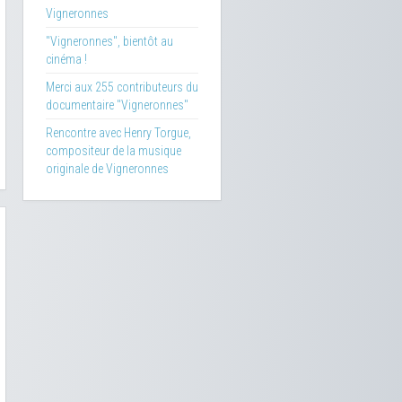
Vigneronnes
"Vigneronnes", bientôt au
cinéma !
Merci aux 255 contributeurs du
documentaire "Vigneronnes"
Rencontre avec Henry Torgue,
compositeur de la musique
originale de Vigneronnes