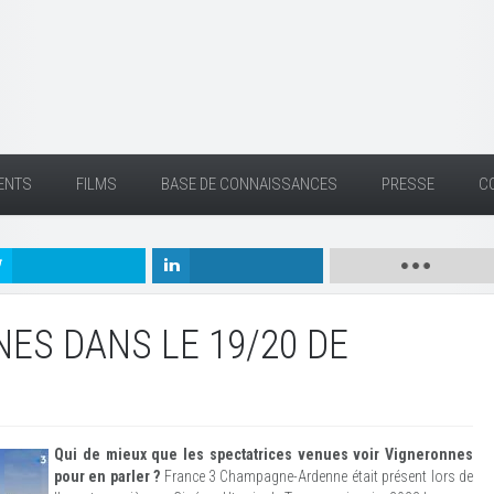
ENTS
FILMS
BASE DE CONNAISSANCES
PRESSE
C
ES DANS LE 19/20 DE
Qui de mieux que les spectatrices venues voir Vigneronnes
pour en parler ?
France 3 Champagne-Ardenne était présent lors de