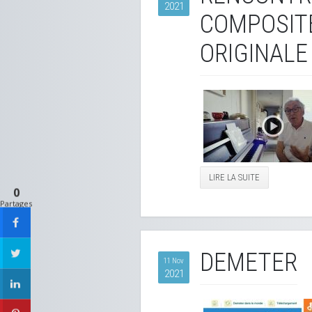
2021
COMPOSITE
ORIGINALE
LIRE LA SUITE
0
Partages
DEMETER
11 Nov
2021