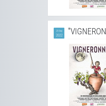
"VIGNERON
25 Sep
2022