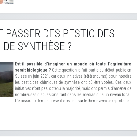
E PASSER DES PESTICIDES
 DE SYNTHÈSE ?
Est-il possible d’imaginer un monde où toute l’agriculture
serait biologique ?
Cette question a fait partie du débat public en
Suisse en juin 2021, car deux initiatives (référendums) pour interdire
les pesticides chimiques de synthèse ont dû être votées. Ces deux
initiatives n’ont pas obtenu la majorité, mais ont permis d’amener de
nombreuses discussions tant dans les médias qu’à un niveau local.
L’émission « Temps présent » revient sur le thème avec ce reportage.