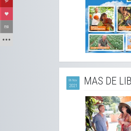
MAS DE LI
06 Nov
2021