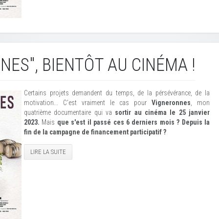
NES", BIENTÔT AU CINÉMA !
Certains projets demandent du temps, de la pérsévérance, de la
motivation... C'est vraiment le cas pour
Vigneronnes
, mon
quatrième documentaire qui va
sortir au cinéma le 25 janvier
2023.
Mais
que s'est il passé ces 6 derniers mois ? Depuis la
fin de la campagne de financement participatif ?
LIRE LA SUITE