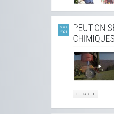
PEUT-ON S
26 Oct
2021
CHIMIQUES
LIRE LA SUITE