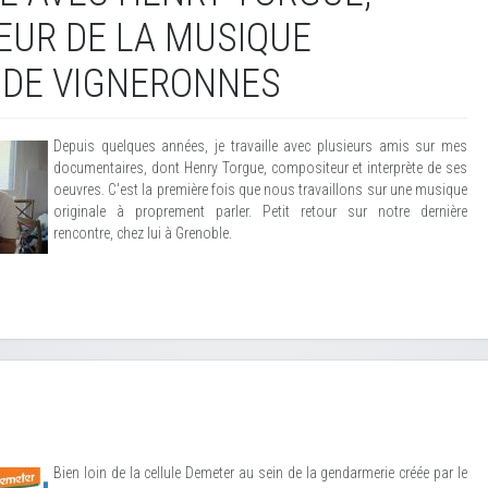
UR DE LA MUSIQUE
 DE VIGNERONNES
Depuis quelques années, je travaille avec plusieurs amis sur mes
documentaires, dont Henry Torgue, compositeur et interprète de ses
oeuvres. C'est la première fois que nous travaillons sur une musique
originale à proprement parler. Petit retour sur notre dernière
rencontre, chez lui à Grenoble.
Bien loin de la cellule Demeter au sein de la gendarmerie créée par le