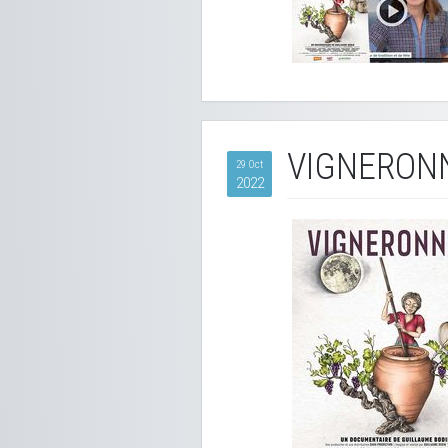
VIGNERON
29 Oct
2022