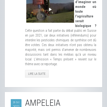
d’imaginer un
monde où
toute
l’agriculture
serait
biologique ?
Cette question a fait partie du débat public en Suisse
en juin 2021, car deux initiatives (référendums) pour
interdire les pesticides chimiques de synthèse ont dû
être votées. Ces deux initiatives n’ont pas obtenu la
majorité, mais ont permis d’amener de nombreuses
discussions tant dans les médias qu’à un niveau
local. L’émission « Temps présent » revient sur le
thème avec ce reportage.
LIRE LA SUITE
AMPELEIA
26 Oct
2021