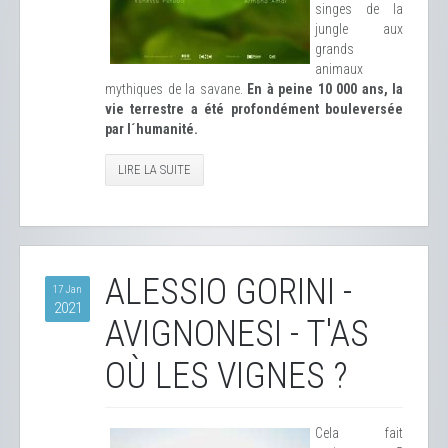
singes de la
jungle aux
grands
animaux
mythiques de la savane.
En à peine 10 000 ans, la
vie terrestre a été profondément bouleversée
par l´humanité.
LIRE LA SUITE
ALESSIO GORINI -
17 Jan
2021
AVIGNONESI - T'AS
OÙ LES VIGNES ?
Cela fait