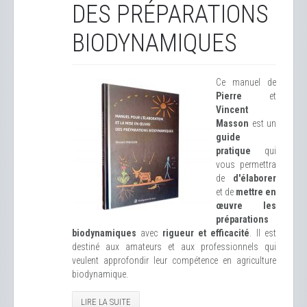
DES PRÉPARATIONS
BIODYNAMIQUES
Ce manuel de
Pierre
et
Vincent
Masson
est un
guide
pratique
qui
vous permettra
de
d'élaborer
et de
mettre en
œuvre les
préparations
biodynamiques
avec
rigueur et efficacité
. Il est
destiné aux amateurs et aux professionnels qui
veulent approfondir leur compétence en agriculture
biodynamique.
LIRE LA SUITE