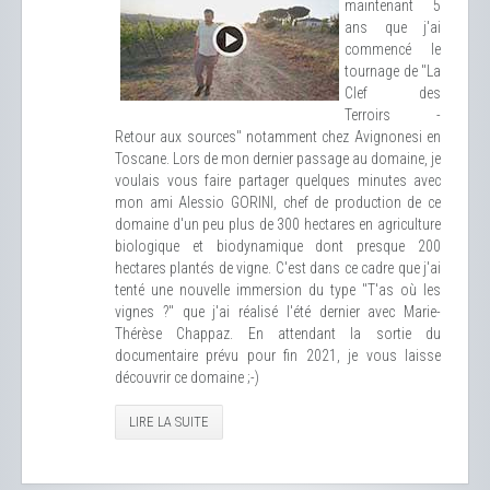
maintenant 5
ans que j'ai
commencé le
tournage de "La
Clef des
Terroirs -
Retour aux sources" notamment chez Avignonesi en
Toscane. Lors de mon dernier passage au domaine, je
voulais vous faire partager quelques minutes avec
mon ami Alessio GORINI, chef de production de ce
domaine d'un peu plus de 300 hectares en agriculture
biologique et biodynamique dont presque 200
hectares plantés de vigne. C'est dans ce cadre que j'ai
tenté une nouvelle immersion du type "T'as où les
vignes ?" que j'ai réalisé l'été dernier avec Marie-
Thérèse Chappaz. En attendant la sortie du
documentaire prévu pour fin 2021, je vous laisse
découvrir ce domaine ;-)
LIRE LA SUITE