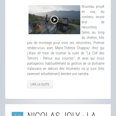
Nouveau projet
en vue, du
contenu assez
brut de
rencontres
faites au long
du chemin, très
peu de montage pour vivre ces rencontres. Premier
rendez-vous avec Marie-Thérèse Chappaz chez qui
j'étais en train de tourner la suite de "La Clef des
Terroirs - Retour aux sources", et avec qui nous
partageons habituellement la gestion de ce domaine
Valaisans en dehors des moments où je suis (très
rarement actuellement) derrière une caméra.
LIRE LA SUITE
21 Jui