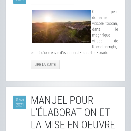
Ce petit
domaine
viticole toscan,
dans le
magnifique
village de
Roccatederighi,
est né d'une envie d'évasion d'Elisabetta Foradori !
LIRE LA SUITE
MANUEL POUR
31 Aoû
2021
L'ÉLABORATION ET
LA MISE EN OEUVRE