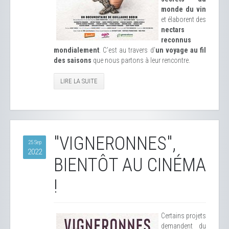
monde du vin
et élaborent des
nectars
reconnus
mondialement
. C’est au travers d’
un voyage au fil
des saisons
que nous partons à leur rencontre.
LIRE LA SUITE
"VIGNERONNES",
25 Sep
2022
BIENTÔT AU CINÉMA
!
Certains projets
demandent du