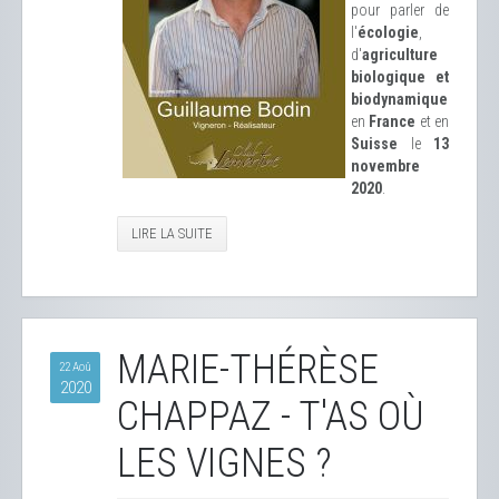
pour parler de
l'
écologie
,
d'
agriculture
biologique et
biodynamique
en
France
et en
Suisse
le
13
novembre
2020
.
LIRE LA SUITE
MARIE-THÉRÈSE
22 Aoû
2020
CHAPPAZ - T'AS OÙ
LES VIGNES ?