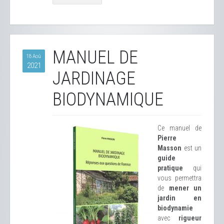
MANUEL DE
18 Aoû
2021
JARDINAGE
BIODYNAMIQUE
Ce manuel de
Pierre
Masson
est un
guide
pratique
qui
vous permettra
de
mener un
jardin en
biodynamie
avec
rigueur