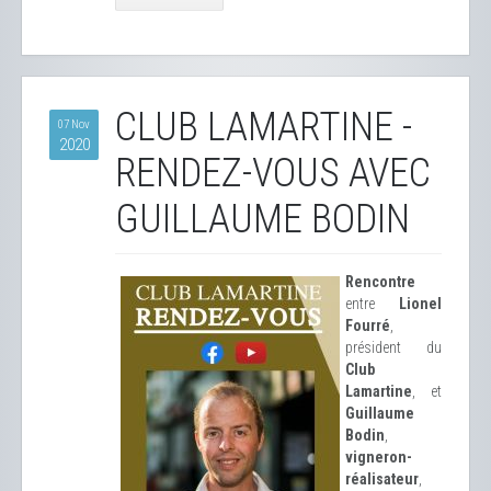
CLUB LAMARTINE -
07 Nov
2020
RENDEZ-VOUS AVEC
GUILLAUME BODIN
Rencontre
entre
Lionel
Fourré
,
président du
Club
Lamartine
, et
Guillaume
Bodin
,
vigneron-
réalisateur
,