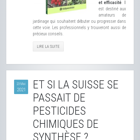
et efficacité
. Il
est destiné aux
amateurs de
jardinage qui souhaitent débuter ou progresser dans
cette voie. Les professionnels y trouveront aussi de
précieux conseils.
LIRE LA SUITE
ET SI LA SUISSE SE
23 Mai
2021
PASSAIT DE
PESTICIDES
CHIMIQUES DE
SYNTHÈSE ?