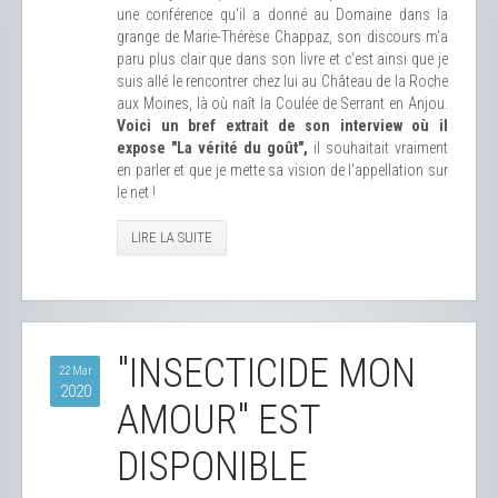
une conférence qu'il a donné au Domaine dans la
grange de Marie-Thérèse Chappaz, son discours m'a
paru plus clair que dans son livre et c'est ainsi que je
suis allé le rencontrer chez lui au Château de la Roche
aux Moines, là où naît la Coulée de Serrant en Anjou.
Voici un bref extrait de son interview où il
expose "La vérité du goût",
il souhaitait vraiment
en parler et que je mette sa vision de l'appellation sur
le net !
LIRE LA SUITE
"INSECTICIDE MON
22 Mar
2020
AMOUR" EST
DISPONIBLE