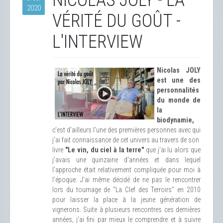
NICOLAS JOLY - LA
2020
VÉRITÉ DU GOÛT -
L'INTERVIEW
Nicolas JOLY
est une des
personnalités
du monde de
la
biodynamie,
c'est d'ailleurs l'une des premières personnes avec qui
j'ai fait connaissance de cet univers au travers de son
livre
"Le vin, du ciel à la terre"
que j'ai lu alors que
j'avais une quinzaine d'années et dans lequel
l'approche était relativement compliquée pour moi à
l'époque. J'ai même décidé de ne pas le rencontrer
lors du tournage de "La Clef des Terroirs" en 2010
pour laisser la place à la jeune génération de
vignerons. Suite à plusieurs rencontres ces dernières
années, j'ai fini par mieux le comprendre et à suivre