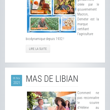
créée par le
gouvernement
Macron,
Demeter est la
marque
certifiant
l'agriculture
biodynamique depuis 1932 !
LIRE LA SUITE
MAS DE LIBIAN
06 Nov
2021
Comment ne
pas reconnaitre
le sourire
d'Hélène au