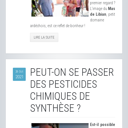
premier regard ?
L'image du
Mas
de Libian
, petit
domaine
ardéchois, est ce reflet de bonheur !
LIRE LA SUITE
PEUT-ON SE PASSER
26 Oct
2021
DES PESTICIDES
CHIMIQUES DE
SYNTHÈSE ?
Est-il possible