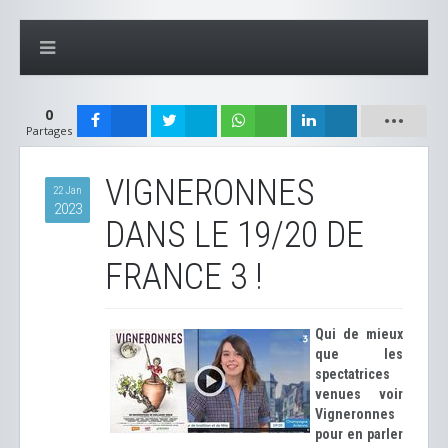
0
Partages
VIGNERONNES
22 Jan
2023
DANS LE 19/20 DE
FRANCE 3 !
Qui de mieux
que les
spectatrices
venues voir
Vigneronnes
pour en parler