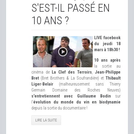
S'EST-IL PASSÉ EN
10 ANS ?
LIVE facebook
du jeudi 18
mars à 18h30 !
10 ans après
la sortie au
cinéma de
La Clef des Terroirs
,
Jean-Philippe
Bret
(Bret Brothers & La Soufrandière) et
Thibault
Liger-Belair
(malheureusement sans Thierry
Germain Domaine des Roches Neuves)
s'entretiennent avec Guillaume Bodin
sur
l'
évolution du monde du vin en biodynamie
depuis la sortie du documentaire !
LIRE LA SUITE