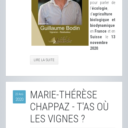
pour parler de
l'
écologie
,
d'
agriculture
biologique et
biodynamique
en
France
et en
Suisse
le
13
novembre
2020
.
LIRE LA SUITE
MARIE-THÉRÈSE
22 Aoû
2020
CHAPPAZ - T'AS OÙ
LES VIGNES ?