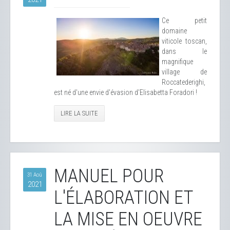
Ce petit
domaine
viticole toscan,
dans le
magnifique
village de
Roccatederighi,
est né d'une envie d'évasion d'Elisabetta Foradori !
LIRE LA SUITE
MANUEL POUR
31 Aoû
2021
L'ÉLABORATION ET
LA MISE EN OEUVRE