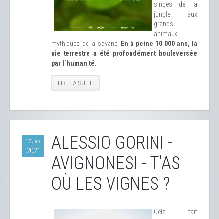
singes de la
jungle aux
grands
animaux
mythiques de la savane.
En à peine 10 000 ans, la
vie terrestre a été profondément bouleversée
par l´humanité.
LIRE LA SUITE
ALESSIO GORINI -
17 Jan
2021
AVIGNONESI - T'AS
OÙ LES VIGNES ?
Cela fait