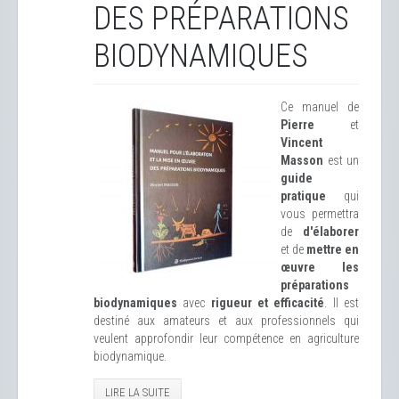
DES PRÉPARATIONS
BIODYNAMIQUES
Ce manuel de
Pierre
et
Vincent
Masson
est un
guide
pratique
qui
vous permettra
de
d'élaborer
et de
mettre en
œuvre les
préparations
biodynamiques
avec
rigueur et efficacité
. Il est
destiné aux amateurs et aux professionnels qui
veulent approfondir leur compétence en agriculture
biodynamique.
LIRE LA SUITE