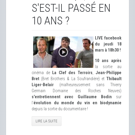
S'EST-IL PASSÉ EN
10 ANS ?
LIVE facebook
du jeudi 18
mars à 18h30 !
10 ans après
la sortie au
cinéma de
La Clef des Terroirs
,
Jean-Philippe
Bret
(Bret Brothers & La Soufrandière) et
Thibault
Liger-Belair
(malheureusement sans Thierry
Germain Domaine des Roches Neuves)
s'entretiennent avec Guillaume Bodin
sur
l'
évolution du monde du vin en biodynamie
depuis la sortie du documentaire !
LIRE LA SUITE