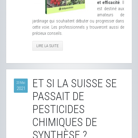
et efficacité
. Il
est destiné aux
amateurs de
jardinage qui souhaitent débuter ou progresser dans
cette voie. Les professionnels y trouveront aussi de
précieux conseils.
LIRE LA SUITE
ET SI LA SUISSE SE
23 Mai
2021
PASSAIT DE
PESTICIDES
CHIMIQUES DE
SYNTHÈSE ?