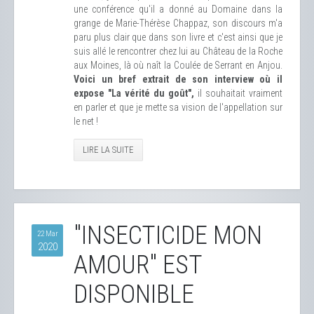
une conférence qu'il a donné au Domaine dans la
grange de Marie-Thérèse Chappaz, son discours m'a
paru plus clair que dans son livre et c'est ainsi que je
suis allé le rencontrer chez lui au Château de la Roche
aux Moines, là où naît la Coulée de Serrant en Anjou.
Voici un bref extrait de son interview où il
expose "La vérité du goût",
il souhaitait vraiment
en parler et que je mette sa vision de l'appellation sur
le net !
LIRE LA SUITE
"INSECTICIDE MON
22 Mar
2020
AMOUR" EST
DISPONIBLE