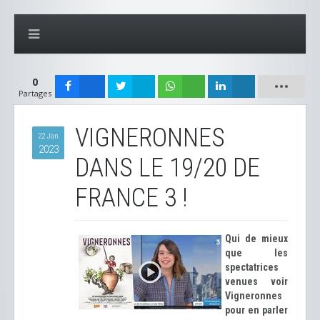
0
Partages
VIGNERONNES
22 Jan
2023
DANS LE 19/20 DE
FRANCE 3 !
Qui de mieux
que les
spectatrices
venues voir
Vigneronnes
pour en parler