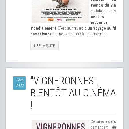
monde du vin
et élaborent des
nectars
reconnus
mondialement
. C’est au travers d’
un voyage au fil
des saisons
que nous partons à leur rencontre.
LIRE LA SUITE
"VIGNERONNES",
25 Sep
2022
BIENTÔT AU CINÉMA
!
Certains projets
demandent du