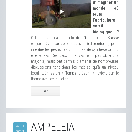
d’imaginer un
monde où
toute
l’agriculture
serait
biologique ?
Cette question a fait partie du débat public en Suisse
en juin 2021, car deux initiatives (référendums) pour
interdire les pesticides chimiques de synthèse ont dû
être votées. Ces deux initiatives n’ont pas obtenu la
majorité, mais ont permis d’amener de nombreuses
discussions tant dans les médias qu’à un niveau
local. L’émission « Temps présent » revient sur le
thème avec ce reportage.
LIRE LA SUITE
AMPELEIA
26 Oct
2021