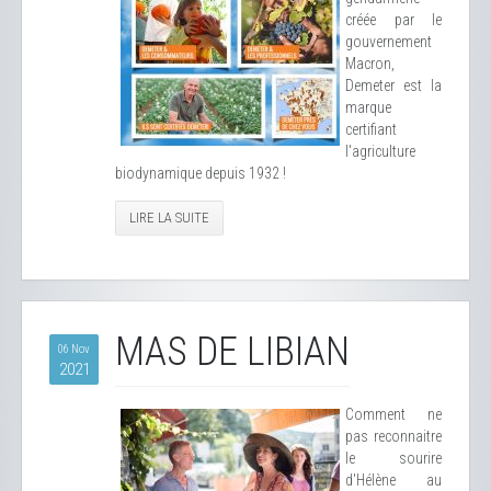
créée par le
gouvernement
Macron,
Demeter est la
marque
certifiant
l'agriculture
biodynamique depuis 1932 !
LIRE LA SUITE
MAS DE LIBIAN
06 Nov
2021
Comment ne
pas reconnaitre
le sourire
d'Hélène au