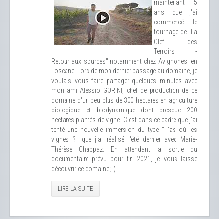
maintenant 5
ans que j'ai
commencé le
tournage de "La
Clef des
Terroirs -
Retour aux sources" notamment chez Avignonesi en
Toscane. Lors de mon dernier passage au domaine, je
voulais vous faire partager quelques minutes avec
mon ami Alessio GORINI, chef de production de ce
domaine d'un peu plus de 300 hectares en agriculture
biologique et biodynamique dont presque 200
hectares plantés de vigne. C'est dans ce cadre que j'ai
tenté une nouvelle immersion du type "T'as où les
vignes ?" que j'ai réalisé l'été dernier avec Marie-
Thérèse Chappaz. En attendant la sortie du
documentaire prévu pour fin 2021, je vous laisse
découvrir ce domaine ;-)
LIRE LA SUITE