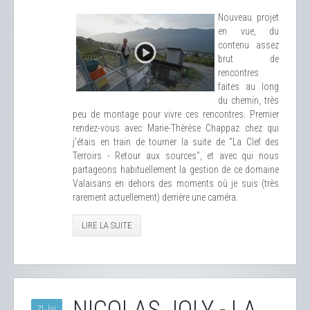
Nouveau projet
en vue, du
contenu assez
brut de
rencontres
faites au long
du chemin, très
peu de montage pour vivre ces rencontres. Premier
rendez-vous avec Marie-Thérèse Chappaz chez qui
j'étais en train de tourner la suite de "La Clef des
Terroirs - Retour aux sources", et avec qui nous
partageons habituellement la gestion de ce domaine
Valaisans en dehors des moments où je suis (très
rarement actuellement) derrière une caméra.
LIRE LA SUITE
21 Jui