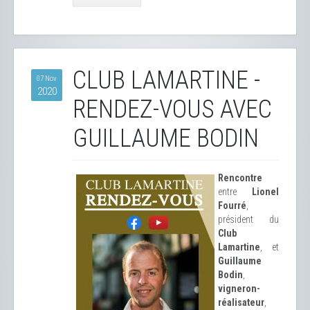
CLUB LAMARTINE -
07 Nov
2020
RENDEZ-VOUS AVEC
GUILLAUME BODIN
Rencontre
entre
Lionel
Fourré
,
président du
Club
Lamartine
, et
Guillaume
Bodin
,
vigneron-
réalisateur
,