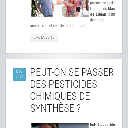
premier regard ?
L'image du
Mas
de Libian
, petit
domaine
ardéchois, est ce reflet de bonheur !
LIRE LA SUITE
PEUT-ON SE PASSER
26 Oct
2021
DES PESTICIDES
CHIMIQUES DE
SYNTHÈSE ?
Est-il possible