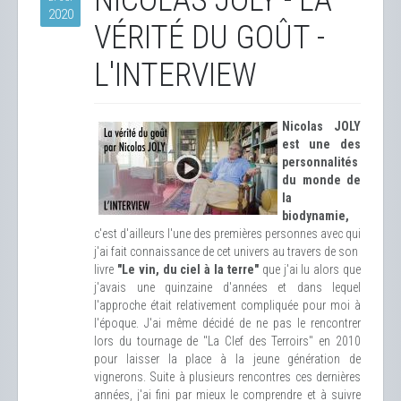
NICOLAS JOLY - LA
2020
VÉRITÉ DU GOÛT -
L'INTERVIEW
Nicolas JOLY
est une des
personnalités
du monde de
la
biodynamie,
c'est d'ailleurs l'une des premières personnes avec qui
j'ai fait connaissance de cet univers au travers de son
livre
"Le vin, du ciel à la terre"
que j'ai lu alors que
j'avais une quinzaine d'années et dans lequel
l'approche était relativement compliquée pour moi à
l'époque. J'ai même décidé de ne pas le rencontrer
lors du tournage de "La Clef des Terroirs" en 2010
pour laisser la place à la jeune génération de
vignerons. Suite à plusieurs rencontres ces dernières
années, j'ai fini par mieux le comprendre et à suivre