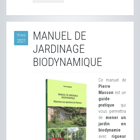
MANUEL DE
18 Aoû
2021
JARDINAGE
BIODYNAMIQUE
Ce manuel de
Pierre
Masson
est un
guide
pratique
qui
vous permettra
de
mener un
jardin en
biodynamie
avec
rigueur