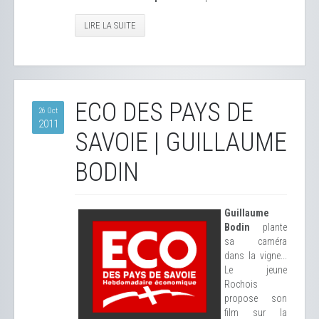
LIRE LA SUITE
ECO DES PAYS DE
26 Oct
2011
SAVOIE | GUILLAUME
BODIN
Guillaume
Bodin
plante
sa caméra
dans la vigne...
Le jeune
Rochois
propose son
film sur la