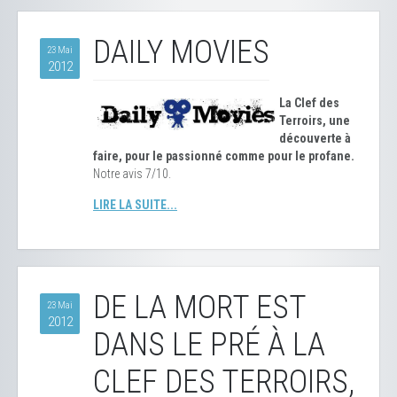
DAILY MOVIES
23 Mai
2012
La Clef des
Terroirs, une
découverte à
faire, pour le passionné comme pour le profane.
Notre avis 7/10.
LIRE LA SUITE...
DE LA MORT EST
23 Mai
2012
DANS LE PRÉ À LA
CLEF DES TERROIRS,