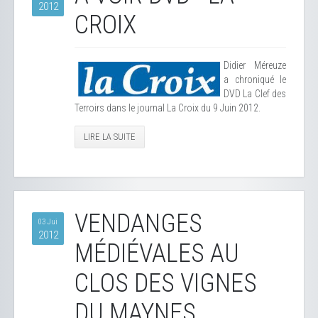
2012
CROIX
Didier Méreuze
a chroniqué le
DVD La Clef des
Terroirs dans le journal La Croix du 9 Juin 2012.
LIRE LA SUITE
VENDANGES
03 Jui
2012
MÉDIÉVALES AU
CLOS DES VIGNES
DU MAYNES