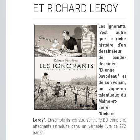
ET RICHARD LEROY
Les Ignorants
n'est autre
que la riche
histoire d'un
dessinateur
de bande-
dessinée:
"Etienne
Davodeau" et
de son voisin,
un vigneron
talentueux du
Maine-et-
Loire:
"Richard
Leroy".
Ensemble ils construisent une BD simple et
attachante retraduite dans un véritable livre de 272
pages.