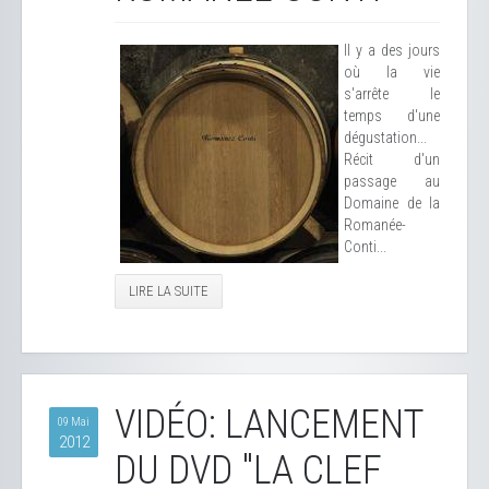
Il y a des jours
où la vie
s'arrête le
temps d'une
dégustation...
Récit d'un
passage au
Domaine de la
Romanée-
Conti...
LIRE LA SUITE
VIDÉO: LANCEMENT
09 Mai
2012
DU DVD "LA CLEF