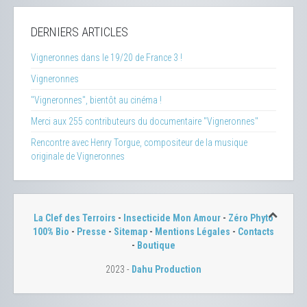
DERNIERS ARTICLES
Vigneronnes dans le 19/20 de France 3 !
Vigneronnes
"Vigneronnes", bientôt au cinéma !
Merci aux 255 contributeurs du documentaire "Vigneronnes"
Rencontre avec Henry Torgue, compositeur de la musique
originale de Vigneronnes
La Clef des Terroirs
-
Insecticide Mon Amour
-
Zéro Phyto
100% Bio
-
Presse
-
Sitemap
-
Mentions Légales
-
Contacts
-
Boutique
2023 -
Dahu Production