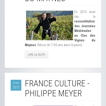
En 2010 avait
lieu la
reconstitution
des Journées
Médiévales
au Clos des
Vignes du
Maynes
. Retour de 1100 ans dans le passé...
LIRE LA SUITE
FRANCE CULTURE -
23 Mai
2012
PHILIPPE MEYER