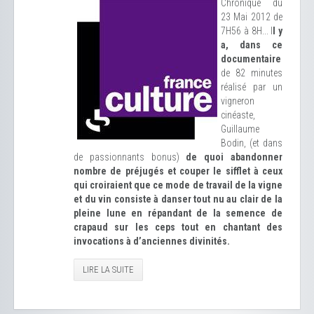
Chronique du
23 Mai 2012 de
7H56 à 8H... I
l y
a, dans ce
documentaire
de 82 minutes
réalisé par un
vigneron
cinéaste,
Guillaume
Bodin, (et dans
de passionnants bonus)
de quoi abandonner
nombre de préjugés et couper le sifflet à ceux
qui croiraient que ce mode de travail de la vigne
et du vin consiste à danser tout nu au clair de la
pleine lune en répandant de la semence de
crapaud sur les ceps tout en chantant des
invocations à d’anciennes divinités.
LIRE LA SUITE