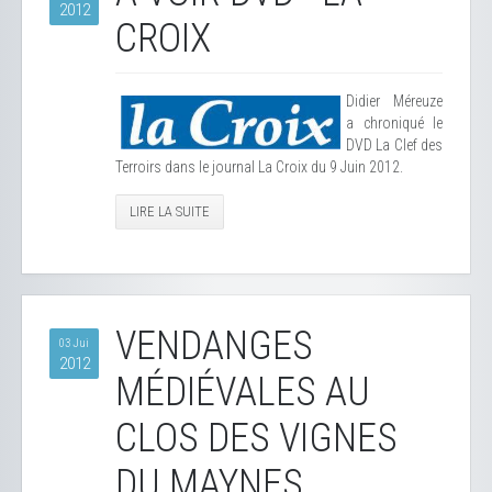
2012
CROIX
Didier Méreuze
a chroniqué le
DVD La Clef des
Terroirs dans le journal La Croix du 9 Juin 2012.
LIRE LA SUITE
VENDANGES
03 Jui
2012
MÉDIÉVALES AU
CLOS DES VIGNES
DU MAYNES