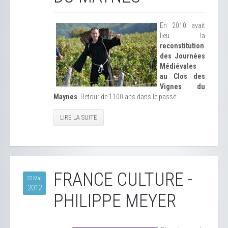
En 2010 avait
lieu la
reconstitution
des Journées
Médiévales
au Clos des
Vignes du
Maynes
. Retour de 1100 ans dans le passé...
LIRE LA SUITE
FRANCE CULTURE -
23 Mai
2012
PHILIPPE MEYER