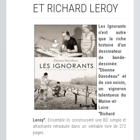
ET RICHARD LEROY
Les Ignorants
n'est autre
que la riche
histoire d'un
dessinateur
de bande-
dessinée:
"Etienne
Davodeau" et
de son voisin,
un vigneron
talentueux du
Maine-et-
Loire:
"Richard
Leroy".
Ensemble ils construisent une BD simple et
attachante retraduite dans un véritable livre de 272
pages.