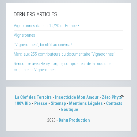
DERNIERS ARTICLES
Vigneronnes dans le 19/20 de France 3 !
Vigneronnes
"Vigneronnes", bientôt au cinéma !
Merci aux 255 contributeurs du documentaire "Vigneronnes"
Rencontre avec Henry Torgue, compositeur de la musique
originale de Vigneronnes
La Clef des Terroirs
-
Insecticide Mon Amour
-
Zéro Phyto
100% Bio
-
Presse
-
Sitemap
-
Mentions Légales
-
Contacts
-
Boutique
2023 -
Dahu Production