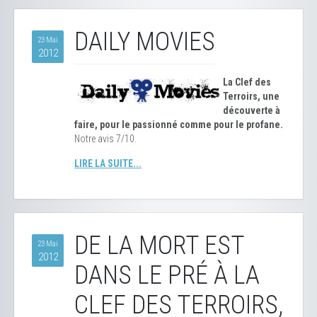
DAILY MOVIES
23 Mai
2012
La Clef des
Terroirs, une
découverte à
faire, pour le passionné comme pour le profane.
Notre avis 7/10.
LIRE LA SUITE...
DE LA MORT EST
23 Mai
2012
DANS LE PRÉ À LA
CLEF DES TERROIRS,