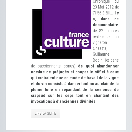
Chronique du
23 Mai 2012 de
7H56 à 8H... I
l y
a, dans ce
documentaire
de 82 minutes
réalisé par un
vigneron
cinéaste,
Guillaume
Bodin, (et dans
de passionnants bonus)
de quoi abandonner
nombre de préjugés et couper le sifflet à ceux
qui croiraient que ce mode de travail de la vigne
et du vin consiste à danser tout nu au clair de la
pleine lune en répandant de la semence de
crapaud sur les ceps tout en chantant des
invocations à d’anciennes divinités.
LIRE LA SUITE