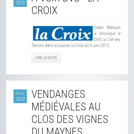
2012
CROIX
Didier Méreuze
a chroniqué le
DVD La Clef des
Terroirs dans le journal La Croix du 9 Juin 2012.
LIRE LA SUITE
VENDANGES
03 Jui
2012
MÉDIÉVALES AU
CLOS DES VIGNES
DU MAYNES