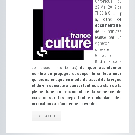
Chronique du
23 Mai 2012 de
7H56 à 8H... I
l y
a, dans ce
documentaire
de 82 minutes
réalisé par un
vigneron
cinéaste,
Guillaume
Bodin, (et dans
de passionnants bonus)
de quoi abandonner
nombre de préjugés et couper le sifflet à ceux
qui croiraient que ce mode de travail de la vigne
et du vin consiste à danser tout nu au clair de la
pleine lune en répandant de la semence de
crapaud sur les ceps tout en chantant des
invocations à d’anciennes divinités.
LIRE LA SUITE