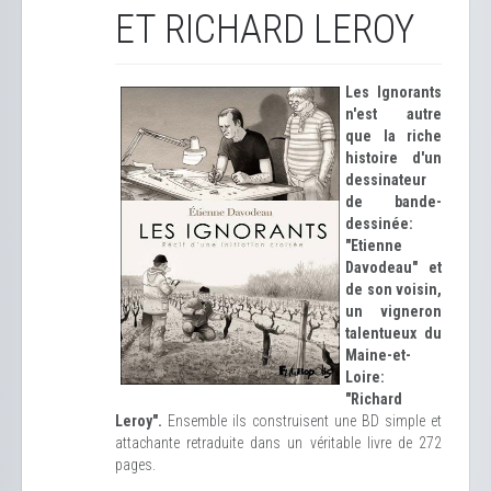
ET RICHARD LEROY
Les Ignorants
n'est autre
que la riche
histoire d'un
dessinateur
de bande-
dessinée:
"Etienne
Davodeau" et
de son voisin,
un vigneron
talentueux du
Maine-et-
Loire:
"Richard
Leroy".
Ensemble ils construisent une BD simple et
attachante retraduite dans un véritable livre de 272
pages.