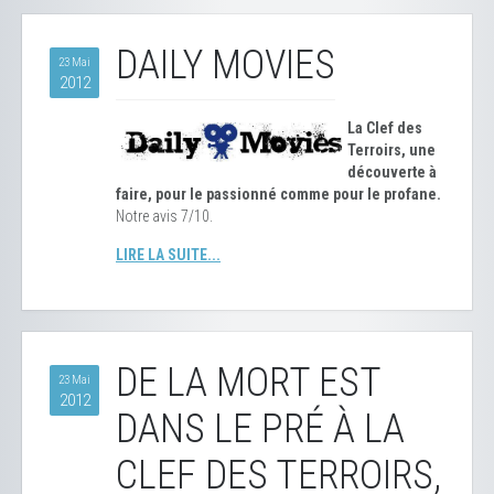
DAILY MOVIES
23 Mai
2012
La Clef des
Terroirs, une
découverte à
faire, pour le passionné comme pour le profane.
Notre avis 7/10.
LIRE LA SUITE...
DE LA MORT EST
23 Mai
2012
DANS LE PRÉ À LA
CLEF DES TERROIRS,