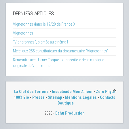
DERNIERS ARTICLES
Vigneronnes dans le 19/20 de France 3 !
Vigneronnes
"Vigneronnes", bientôt au cinéma !
Merci aux 255 contributeurs du documentaire "Vigneronnes"
Rencontre avec Henry Torgue, compositeur de la musique
originale de Vigneronnes
La Clef des Terroirs
-
Insecticide Mon Amour
-
Zéro Phyto
100% Bio
-
Presse
-
Sitemap
-
Mentions Légales
-
Contacts
-
Boutique
2023 -
Dahu Production