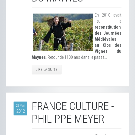
En 2010 avait
lieu la
reconstitution
des Journées
Médiévales
au Clos des
Vignes du
Maynes
. Retour de 1100 ans dans le passé...
LIRE LA SUITE
FRANCE CULTURE -
23 Mai
2012
PHILIPPE MEYER