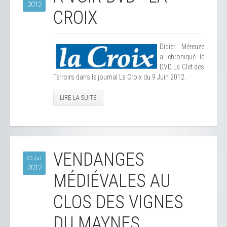
2012
CROIX
Didier Méreuze
a chroniqué le
DVD La Clef des
Terroirs dans le journal La Croix du 9 Juin 2012.
LIRE LA SUITE
VENDANGES
03 Jui
2012
MÉDIÉVALES AU
CLOS DES VIGNES
DU MAYNES