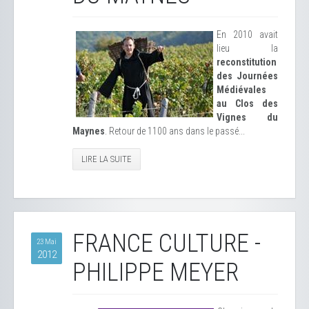
En 2010 avait
lieu la
reconstitution
des Journées
Médiévales
au Clos des
Vignes du
Maynes
. Retour de 1100 ans dans le passé...
LIRE LA SUITE
FRANCE CULTURE -
23 Mai
2012
PHILIPPE MEYER