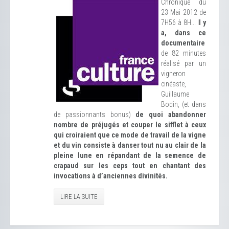
Chronique du
23 Mai 2012 de
7H56 à 8H... I
l y
a, dans ce
documentaire
de 82 minutes
réalisé par un
vigneron
cinéaste,
Guillaume
Bodin, (et dans
de passionnants bonus)
de quoi abandonner
nombre de préjugés et couper le sifflet à ceux
qui croiraient que ce mode de travail de la vigne
et du vin consiste à danser tout nu au clair de la
pleine lune en répandant de la semence de
crapaud sur les ceps tout en chantant des
invocations à d’anciennes divinités.
LIRE LA SUITE