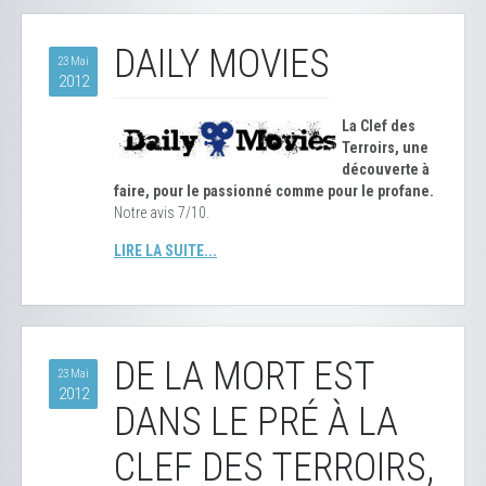
DAILY MOVIES
23 Mai
2012
La Clef des
Terroirs, une
découverte à
faire, pour le passionné comme pour le profane.
Notre avis 7/10.
LIRE LA SUITE...
DE LA MORT EST
23 Mai
2012
DANS LE PRÉ À LA
CLEF DES TERROIRS,