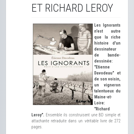
ET RICHARD LEROY
Les Ignorants
n'est autre
que la riche
histoire d'un
dessinateur
de bande-
dessinée:
"Etienne
Davodeau" et
de son voisin,
un vigneron
talentueux du
Maine-et-
Loire:
"Richard
Leroy".
Ensemble ils construisent une BD simple et
attachante retraduite dans un véritable livre de 272
pages.