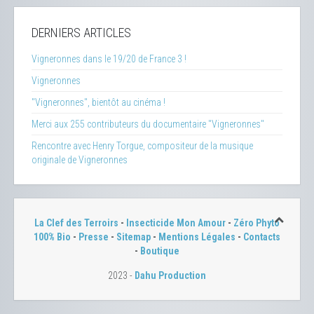
DERNIERS ARTICLES
Vigneronnes dans le 19/20 de France 3 !
Vigneronnes
"Vigneronnes", bientôt au cinéma !
Merci aux 255 contributeurs du documentaire "Vigneronnes"
Rencontre avec Henry Torgue, compositeur de la musique
originale de Vigneronnes
La Clef des Terroirs
-
Insecticide Mon Amour
-
Zéro Phyto
100% Bio
-
Presse
-
Sitemap
-
Mentions Légales
-
Contacts
-
Boutique
2023 -
Dahu Production