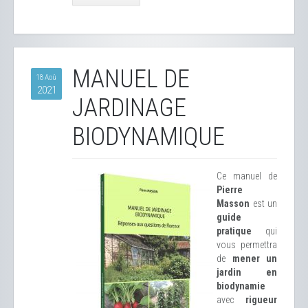
MANUEL DE
18 Aoû
2021
JARDINAGE
BIODYNAMIQUE
Ce manuel de
Pierre
Masson
est un
guide
pratique
qui
vous permettra
de
mener un
jardin en
biodynamie
avec
rigueur