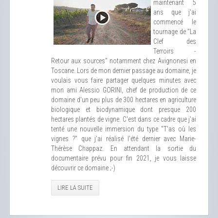
maintenant 5
ans que j'ai
commencé le
tournage de "La
Clef des
Terroirs -
Retour aux sources" notamment chez Avignonesi en
Toscane. Lors de mon dernier passage au domaine, je
voulais vous faire partager quelques minutes avec
mon ami Alessio GORINI, chef de production de ce
domaine d'un peu plus de 300 hectares en agriculture
biologique et biodynamique dont presque 200
hectares plantés de vigne. C'est dans ce cadre que j'ai
tenté une nouvelle immersion du type "T'as où les
vignes ?" que j'ai réalisé l'été dernier avec Marie-
Thérèse Chappaz. En attendant la sortie du
documentaire prévu pour fin 2021, je vous laisse
découvrir ce domaine ;-)
LIRE LA SUITE