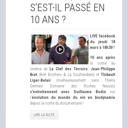
S'EST-IL PASSÉ EN
10 ANS ?
LIVE facebook
du jeudi 18
mars à 18h30 !
10 ans après
la sortie au
cinéma de
La Clef des Terroirs
,
Jean-Philippe
Bret
(Bret Brothers & La Soufrandière) et
Thibault
Liger-Belair
(malheureusement sans Thierry
Germain Domaine des Roches Neuves)
s'entretiennent avec Guillaume Bodin
sur
l'
évolution du monde du vin en biodynamie
depuis la sortie du documentaire !
LIRE LA SUITE