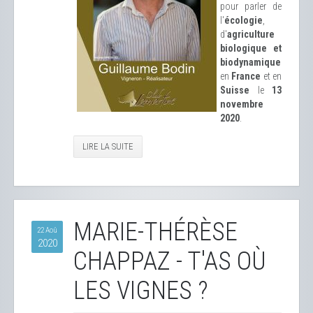
pour parler de
l'
écologie
,
d'
agriculture
biologique et
biodynamique
en
France
et en
Suisse
le
13
novembre
2020
.
LIRE LA SUITE
MARIE-THÉRÈSE
22 Aoû
2020
CHAPPAZ - T'AS OÙ
LES VIGNES ?