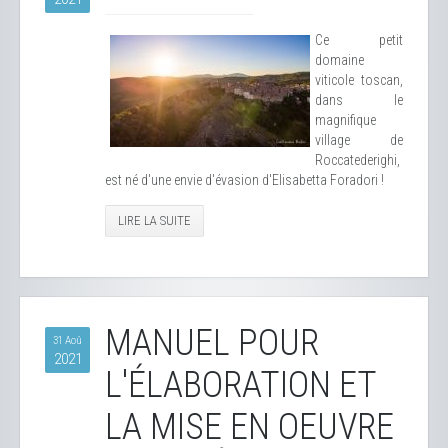
Ce petit
domaine
viticole toscan,
dans le
magnifique
village de
Roccatederighi,
est né d'une envie d'évasion d'Elisabetta Foradori !
LIRE LA SUITE
MANUEL POUR
31 Aoû
2021
L'ÉLABORATION ET
LA MISE EN OEUVRE