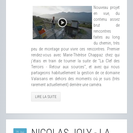
Nouveau projet
en vue, du
contenu assez
brut de
rencontres
faites au long
du chemin, très
peu de montage pour vivre ces rencontres. Premier
rendez-vous avec Marie-Thérèse Chappaz chez qui
j'étais en train de tourner la suite de "La Clef des
Terroirs - Retour aux sources", et avec qui nous
partageons habituellement la gestion de ce domaine
Valaisans en dehors des moments où je suis (très
rarement actuellement) derrière une caméra.
LIRE LA SUITE
21 Jui