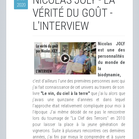
NICOLAS JOLY - LA
2020
VÉRITÉ DU GOÛT -
L'INTERVIEW
Nicolas JOLY
est une des
personnalités
du monde de
la
biodynamie,
c'est d'ailleurs l'une des premières personnes avec qui
j'ai fait connaissance de cet univers au travers de son
livre
"Le vin, du ciel à la terre"
que j'ai lu alors que
j'avais une quinzaine d'années et dans lequel
l'approche était relativement compliquée pour moi à
l'époque. J'ai même décidé de ne pas le rencontrer
lors du tournage de "La Clef des Terroirs" en 2010
pour laisser la place à la jeune génération de
vignerons. Suite à plusieurs rencontres ces dernières
années, j'ai fini par mieux le comprendre et à suivre