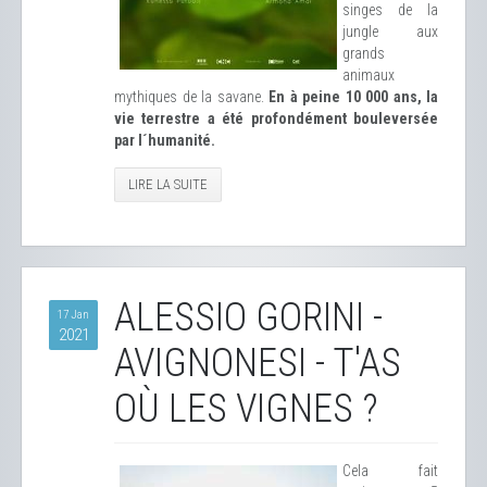
singes de la
jungle aux
grands
animaux
mythiques de la savane.
En à peine 10 000 ans, la
vie terrestre a été profondément bouleversée
par l´humanité.
LIRE LA SUITE
ALESSIO GORINI -
17 Jan
2021
AVIGNONESI - T'AS
OÙ LES VIGNES ?
Cela fait