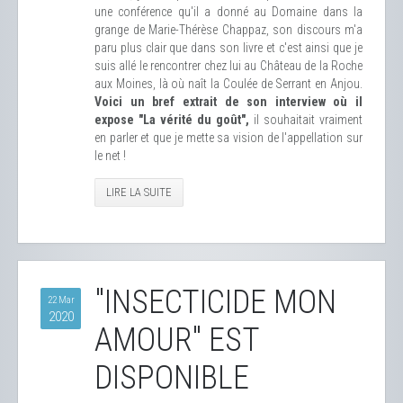
une conférence qu'il a donné au Domaine dans la
grange de Marie-Thérèse Chappaz, son discours m'a
paru plus clair que dans son livre et c'est ainsi que je
suis allé le rencontrer chez lui au Château de la Roche
aux Moines, là où naît la Coulée de Serrant en Anjou.
Voici un bref extrait de son interview où il
expose "La vérité du goût",
il souhaitait vraiment
en parler et que je mette sa vision de l'appellation sur
le net !
LIRE LA SUITE
"INSECTICIDE MON
22 Mar
2020
AMOUR" EST
DISPONIBLE