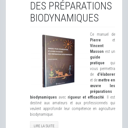
DES PRÉPARATIONS
BIODYNAMIQUES
Ce manuel de
Pierre
et
Vincent
Masson
est un
guide
pratique
qui
vous permettra
de
d'élaborer
et de
mettre en
œuvre les
préparations
biodynamiques
avec
rigueur et efficacité
. Il est
destiné aux amateurs et aux professionnels qui
veulent approfondir leur compétence en agriculture
biodynamique.
LIRE LA SUITE