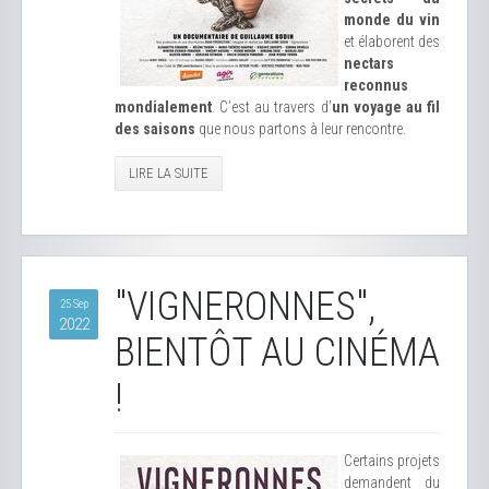
monde du vin
et élaborent des
nectars
reconnus
mondialement
. C’est au travers d’
un voyage au fil
des saisons
que nous partons à leur rencontre.
LIRE LA SUITE
"VIGNERONNES",
25 Sep
2022
BIENTÔT AU CINÉMA
!
Certains projets
demandent du