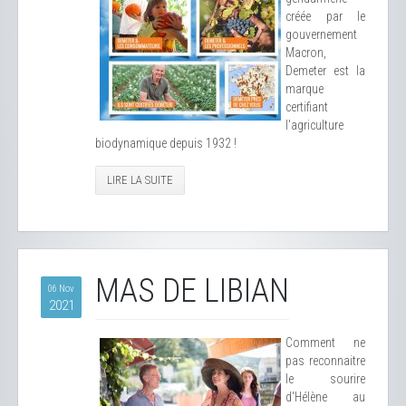
créée par le
gouvernement
Macron,
Demeter est la
marque
certifiant
l'agriculture
biodynamique depuis 1932 !
LIRE LA SUITE
MAS DE LIBIAN
06 Nov
2021
Comment ne
pas reconnaitre
le sourire
d'Hélène au