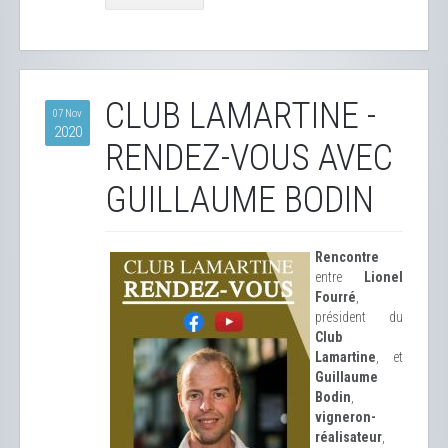
CLUB LAMARTINE -
07 Nov
2020
RENDEZ-VOUS AVEC
GUILLAUME BODIN
Rencontre
entre
Lionel
Fourré
,
président du
Club
Lamartine
, et
Guillaume
Bodin
,
vigneron-
réalisateur
,