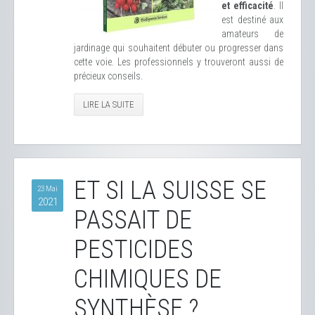
et efficacité
. Il
est destiné aux
amateurs de
jardinage qui souhaitent débuter ou progresser dans
cette voie. Les professionnels y trouveront aussi de
précieux conseils.
LIRE LA SUITE
ET SI LA SUISSE SE
23 Mai
2021
PASSAIT DE
PESTICIDES
CHIMIQUES DE
SYNTHÈSE ?