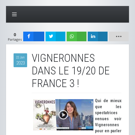
0
Partages
VIGNERONNES
22 Jan
2023
DANS LE 19/20 DE
FRANCE 3 !
Qui de mieux
que les
spectatrices
venues voir
Vigneronnes
pour en parler