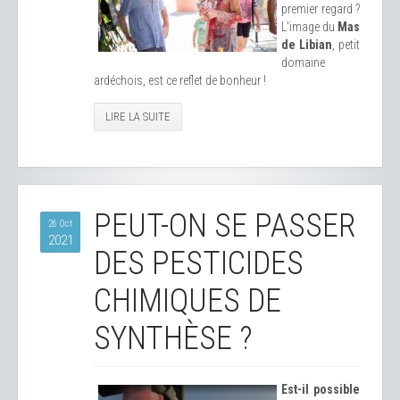
premier regard ?
L'image du
Mas
de Libian
, petit
domaine
ardéchois, est ce reflet de bonheur !
LIRE LA SUITE
PEUT-ON SE PASSER
26 Oct
2021
DES PESTICIDES
CHIMIQUES DE
SYNTHÈSE ?
Est-il possible