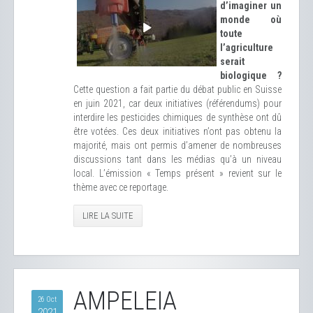
d’imaginer un
monde où
toute
l’agriculture
serait
biologique ?
Cette question a fait partie du débat public en Suisse
en juin 2021, car deux initiatives (référendums) pour
interdire les pesticides chimiques de synthèse ont dû
être votées. Ces deux initiatives n’ont pas obtenu la
majorité, mais ont permis d’amener de nombreuses
discussions tant dans les médias qu’à un niveau
local. L’émission « Temps présent » revient sur le
thème avec ce reportage.
LIRE LA SUITE
AMPELEIA
26 Oct
2021