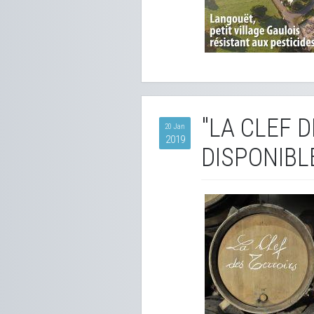
"LA CLEF 
20 Jan
2019
DISPONIBLE