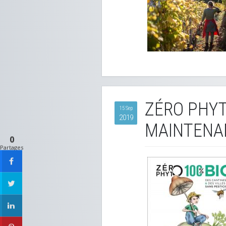
ZÉRO PHYT
15 Sep
2019
MAINTENAN
0
Partages