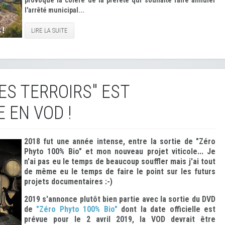
provoque la colère de la préfète qui souhaite faire annuler
l'arrêté municipal...
LIRE LA SUITE
DES TERROIRS" EST
 EN VOD !
2018 fut une année intense, entre la sortie de "Zéro
Phyto 100% Bio" et mon nouveau projet viticole... Je
n'ai pas eu le temps de beaucoup souffler mais j'ai tout
de même eu le temps de faire le point sur les futurs
projets documentaires :-)
2019 s'annonce plutôt bien partie avec la sortie du DVD
de
"Zéro Phyto 100% Bio"
dont la date officielle est
prévue pour le 2 avril 2019, la VOD devrait être