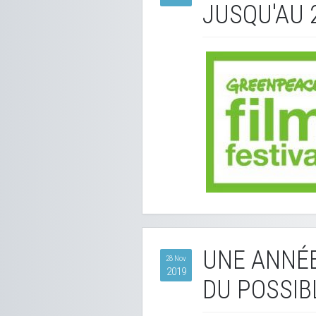
JUSQU'AU 2
UNE ANNÉE
28 Nov
2019
DU POSSIB