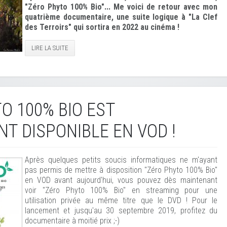
"Zéro Phyto 100% Bio"... Me voici de retour avec mon
quatrième documentaire, une suite logique à "La Clef
des Terroirs" qui sortira en 2022 au cinéma !
LIRE LA SUITE
O 100% BIO EST
T DISPONIBLE EN VOD !
Après quelques petits soucis informatiques ne m'ayant
pas permis de mettre à disposition "Zéro Phyto 100% Bio"
en VOD avant aujourd'hui, vous pouvez dès maintenant
voir "Zéro Phyto 100% Bio" en streaming pour une
utilisation privée au même titre que le DVD !
Pour le
lancement et jusqu'au 30 septembre 2019, profitez du
documentaire à moitié prix ;-)