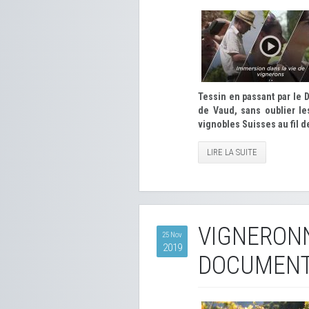
Tessin en passant par l
de Vaud, sans oublier le
vignobles Suisses au fil d
LIRE LA SUITE
VIGNERON
25 Nov
2019
DOCUMENTA