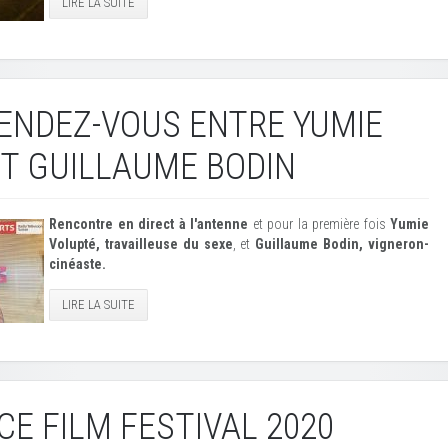
LIRE LA SUITE
ENDEZ-VOUS ENTRE YUMIE
T GUILLAUME BODIN
Rencontre en direct à l'antenne
et pour la première fois
Yumie
Volupté, travailleuse du sexe
, et
Guillaume Bodin, vigneron-
cinéaste.
LIRE LA SUITE
E FILM FESTIVAL 2020