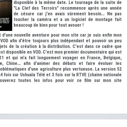
disponible à la même date. Le tournage de la suite de
"La Clef des Terroirs" recommence après une année
de césure car j'en avais sûrement besoin... Ne pas
toucher la caméra et a un logiciel de montage
fait
beaucoup de bien pour tout avouer
!
t d'une nouvelle aventure pour mon site car je suis enfin mon
VOD afin d'être toujours plus indépendant et pouvoir un peu
jets de la création à la distribution. C'est dans ce cadre que
 est disponible en VOD. C'est mon premier documentaire qui est
11 et qui m'a fait longuement voyager en France, Belgique,
de, Chine... afin d'animer des débats et faire évoluer les
oblématiques d'une agriculture plus vertueuse. La version 52
4 fois sur Ushuaïa Télé et 3 fois sur la RTVE (chaine nationale
rouverez toutes les infos pour voir ce film sur mon site