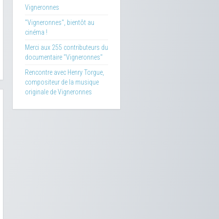
Vigneronnes
"Vigneronnes", bientôt au
cinéma !
Merci aux 255 contributeurs du
documentaire "Vigneronnes"
Rencontre avec Henry Torgue,
compositeur de la musique
originale de Vigneronnes