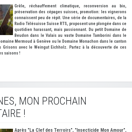
Grêle, réchauffement climatique, reconversion au bio,
préservation des cépages suisses, promotion: les vignerons
connaissent peu de répit. Une série de documentaires, de la
Radio Télésuisse Suisse RTS, proposent une plongée dans ce
quotidien harassant, mais passionnant. Du petit Domaine de
Beudon dans le Valais au vaste Domaine Tamborini dans le
e Domaine Mermoud à Genève ou le Domaine Monachon dans le canton
s Grisons avec le Weingut Eichholz. Partez à la découverte de ces
es saisons !
NES, MON PROCHAIN
IRE !
Après "La Clef des Terroirs", "Insecticide Mon Amour",