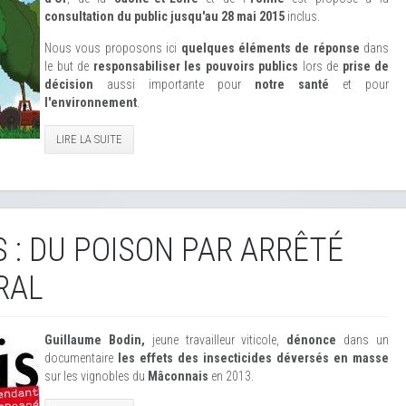
consultation du public jusqu'au 28 mai 2015
inclus.
Nous vous proposons ici
quelques éléments de réponse
dans
le but de
responsabiliser les pouvoirs publics
lors de
prise de
décision
aussi importante pour
notre santé
et pour
l'environnement
.
LIRE LA SUITE
S : DU POISON PAR ARRÊTÉ
RAL
Guillaume Bodin,
jeune travailleur viticole,
dénonce
dans un
documentaire
les effets des insecticides déversés en masse
sur les vignobles du
Mâconnais
en 2013.