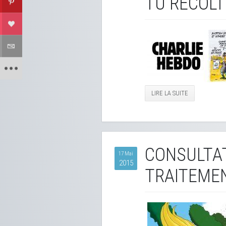
TU RÉCOLT
LIRE LA SUITE
CONSULTAT
17 Mai
2015
TRAITEMEN