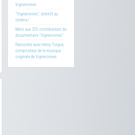
Vigneronnes
"Vigneronnes", bientôt au
cinéma !
Merci aux 255 contributeurs du
documentaire "Vigneronnes"
Rencontre avec Henry Torgue,
compositeur de la musique
originale de Vigneronnes