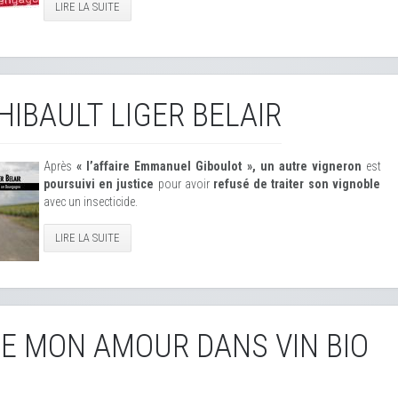
LIRE LA SUITE
HIBAULT LIGER BELAIR
Après
« l’affaire Emmanuel Giboulot », un autre vigneron
est
poursuivi en justice
pour avoir
refusé de traiter son vignoble
avec un insecticide.
LIRE LA SUITE
DE MON AMOUR DANS VIN BIO