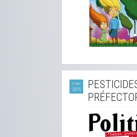
PESTICIDE
07 Mai
2015
PRÉFECTO