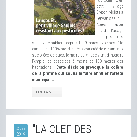
l'agrochimie, un
petit village
Breton résiste à
l'envahisseur !
Après avoir
interdit l'usage
de pesticides
sur la voie publique depuis 1999, après avoir passé la
cantine au 100% bio et après avoir créé deux hameaux
socio-écologiques, le maire du village vient d'interdire
l'emploi de pesticides à moins de 150 mètres des
habitations !
Cette décision provoque la colère
de la préfète qui souhaite faire annuler l'arrêté
municipal...
LIRE LA SUITE
"LA CLEF DES
20 Jan
2019