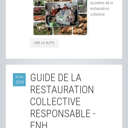
assiettes de la
restauration
collective.
LIRE LA SUITE
GUIDE DE LA
20 Mar
2018
RESTAURATION
COLLECTIVE
RESPONSABLE -
FNH