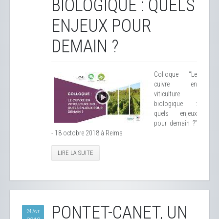
BIOLOGIQUE : QUELS
ENJEUX POUR
DEMAIN ?
Colloque “Le
cuivre en
viticulture
biologique :
quels enjeux
pour demain ?”
- 18 octobre 2018 à Reims
LIRE LA SUITE
PONTET-CANET, UN
24 Avr