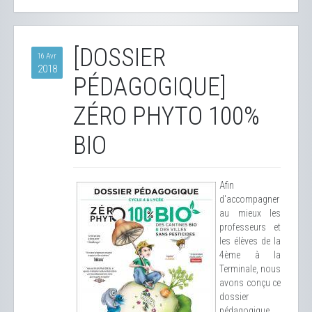
[DOSSIER
16 Avr
2018
PÉDAGOGIQUE]
ZÉRO PHYTO 100%
BIO
Afin
d'accompagner
au mieux les
professeurs et
les élèves de la
4ème à la
Terminale, nous
avons conçu ce
dossier
pédagogique