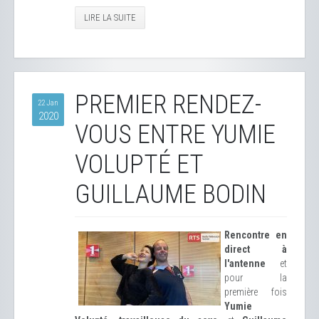
LIRE LA SUITE
PREMIER RENDEZ-
22 Jan
2020
VOUS ENTRE YUMIE
VOLUPTÉ ET
GUILLAUME BODIN
Rencontre en
direct à
l'antenne
et
pour la
première fois
Yumie