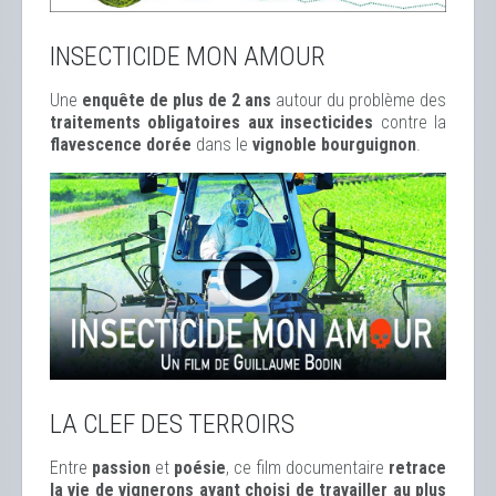
INSECTICIDE MON AMOUR
Une
enquête de plus de 2 ans
autour du problème des
traitements obligatoires aux insecticides
contre la
flavescence dorée
dans le
vignoble bourguignon
.
LA CLEF DES TERROIRS
Entre
passion
et
poésie
, ce film documentaire
retrace
la vie de vignerons ayant choisi de travailler au plus