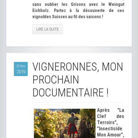
sans oublier les Grisons avec le Weingut
Eichholz. Partez à la découverte de ces
vignobles Suisses au fil des saisons !
LIRE LA SUITE
VIGNERONNES, MON
25 Nov
2019
PROCHAIN
DOCUMENTAIRE !
Après "La
Clef des
Terroirs",
"Insecticide
Mon Amour",