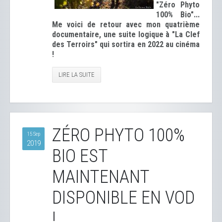
"Zéro Phyto
100% Bio"...
Me voici de retour avec mon quatrième
documentaire, une suite logique à "La Clef
des Terroirs" qui sortira en 2022 au cinéma
!
LIRE LA SUITE
ZÉRO PHYTO 100%
15 Sep
2019
BIO EST
MAINTENANT
DISPONIBLE EN VOD
!