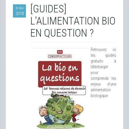
[GUIDES]
26 Mar
2018
L'ALIMENTATION BIO
EN QUESTION ?
Retrouvez ici
les guides
gratuits à
télécharger
pour
comprende les
enjeux d'une
alimentation
biologique.