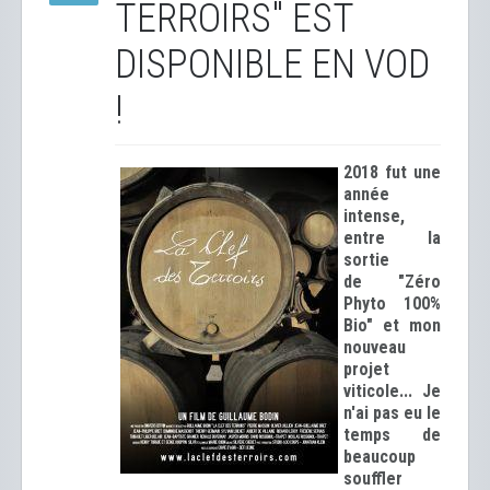
TERROIRS" EST
DISPONIBLE EN VOD
!
2018 fut une
année
intense,
entre la
sortie
de "Zéro
Phyto 100%
Bio" et mon
nouveau
projet
viticole... Je
n'ai pas eu le
temps de
beaucoup
souffler