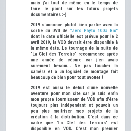
mais j'ai tout de même eu le temps de
faire le point sur les futurs projets
documentaires :-)
2019 s'annonce plutôt bien partie avec la
sortie du DVD de
"Zéro Phyto 100% Bio"
dont la date officielle est prévue pour le 2
avril 2019, la VOD devrait être disponible à
la même date. Le tournage de la suite de
"La Clef des Terroirs" recommence après
une année de césure car j'en avais
sûrement besoin... Ne pas toucher la
caméra et a un logiciel de montage
fait
beaucoup de bien pour tout avouer
!
2019 est aussi le début d'une nouvelle
aventure pour mon site car je suis enfin
mon propre fournisseur de VOD afin d'être
toujours plus indépendant et pouvoir un
peu plus maitriser mes projets de la
création à la distribution. C'est dans ce
cadre que "La Clef des Terroirs" est
disponible en VOD. C'est mon premier