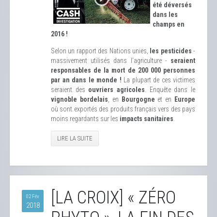
été déversés
dans les
champs en
2016 !
Selon un rapport des Nations unies,
les pesticides
-
massivement utilisés dans l’agriculture -
seraient
responsables de la mort de 200 000 personnes
par an dans le monde !
La plupart de ces victimes
seraient des
ouvriers agricoles
. Enquête dans le
vignoble bordelais
, en
Bourgogne
et en
Europe
où sont exportés des produits français vers des pays
moins regardants sur les
impacts sanitaires
.
LIRE LA SUITE
[LA CROIX] « ZÉRO
02 Fév
2018