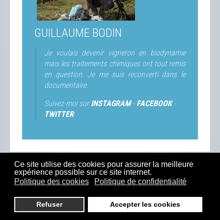
GUILLAUME BODIN
Je voulais devenir vigneron en biodynamie
mais les traitements chimiques ont tout remis
en question. Je me suis reconverti dans le
documentaire.
Suivez-moi sur
INSTAGRAM
-
FACEBOOK
-
TWITTER
Ce site utilise des cookies pour assurer la meilleure
expérience possible sur ce site internet.
SUIVEZ-MOI
Politique des cookies
Politique de confidentialité
Refuser
Accepter les cookies