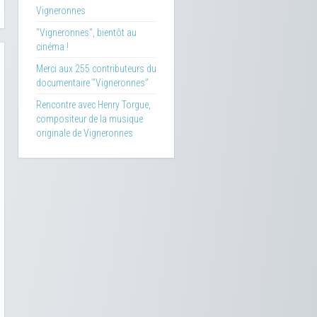
Vigneronnes
"Vigneronnes", bientôt au
cinéma !
Merci aux 255 contributeurs du
documentaire "Vigneronnes"
Rencontre avec Henry Torgue,
compositeur de la musique
originale de Vigneronnes