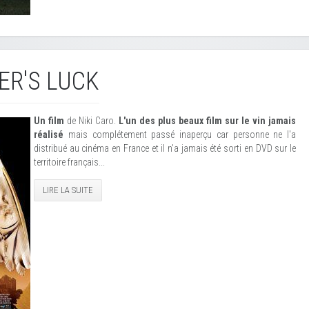
ER'S LUCK
Un film
de Niki Caro.
L'un des plus beaux film sur le vin jamais
réalisé
mais complétement passé inaperçu car personne ne l'a
distribué au cinéma en France et il n'a jamais été sorti en DVD sur le
territoire français...
LIRE LA SUITE