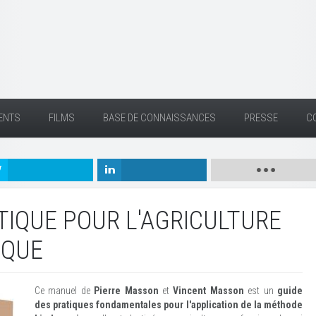
ENTS
FILMS
BASE DE CONNAISSANCES
PRESSE
C
TIQUE POUR L'AGRICULTURE
IQUE
Ce manuel de
Pierre Masson
et
Vincent Masson
est un
guide
des pratiques fondamentales pour l'application de la méthode