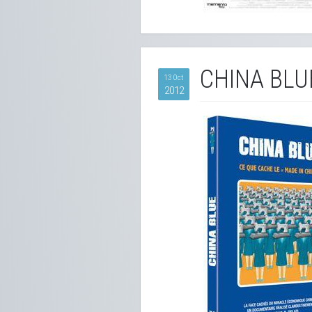
CHINA BLU
13 Oct
2012