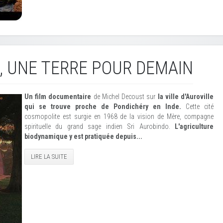
, UNE TERRE POUR DEMAIN
Un film documentaire
de Michel Decoust sur
la ville d'Auroville
qui se trouve proche de Pondichéry en Inde.
Cette cité
cosmopolite est surgie en 1968 de la vision de Mère, compagne
spirituelle du grand sage indien Sri Aurobindo.
L'agriculture
biodynamique y est pratiquée depuis...
LIRE LA SUITE