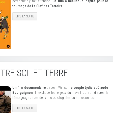
personne n'y fait attention.
Ce film a beaucoup inspiré pour le
tournage de La Clef des Terroirs.
LIRE LA SUITE
TRE SOL ET TERRE
Un film documentaire
de Jean Will sur
le couple Lydia et Claude
Bourguignon
. Il explique les enjeux du travail du sol d'après le
témoignage de ces deux microbiologistes du sol reconnus.
LIRE LA SUITE