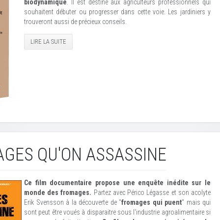
biodynamique
. Il est destiné aux agriculteurs professionnels qui
souhaitent débuter ou progresser dans cette voie. Les jardiniers y
trouveront aussi de précieux conseils.
LIRE LA SUITE
GES QU'ON ASSASSINE
Ce film documentaire
propose une enquête inédite sur le
monde des fromages.
Partez avec Périco Légasse et son acolyte
Erik Svensson à la découverte de "
fromages qui puent
" mais qui
sont peut être voués à disparaitre sous l'industrie agroalimentaire si