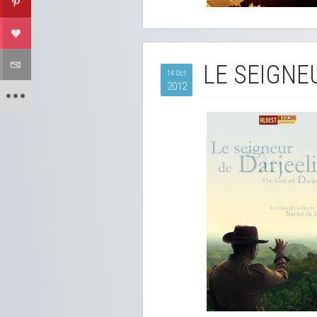
LE SEIGNE
14 Oct
2012