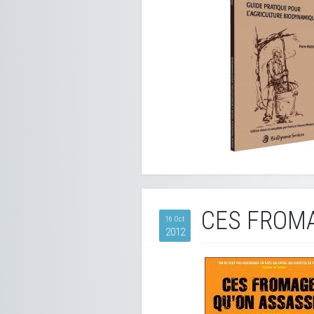
CES FROMA
16 Oct
2012