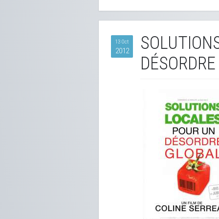
SOLUTIONS
13 Oct
2012
DÉSORDRE