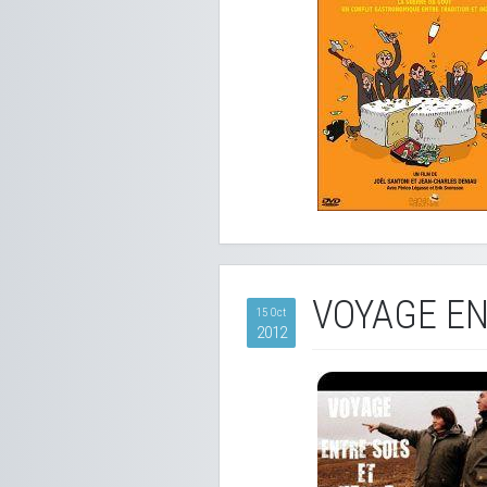
VOYAGE EN
15 Oct
2012