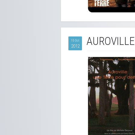
AUROVILLE
15 Oct
2012