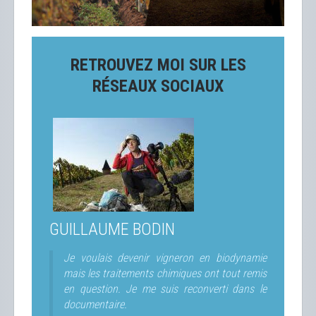
RETROUVEZ MOI SUR LES
RÉSEAUX SOCIAUX
GUILLAUME BODIN
Je voulais devenir vigneron en biodynamie
mais les traitements chimiques ont tout remis
en question. Je me suis reconverti dans le
documentaire.