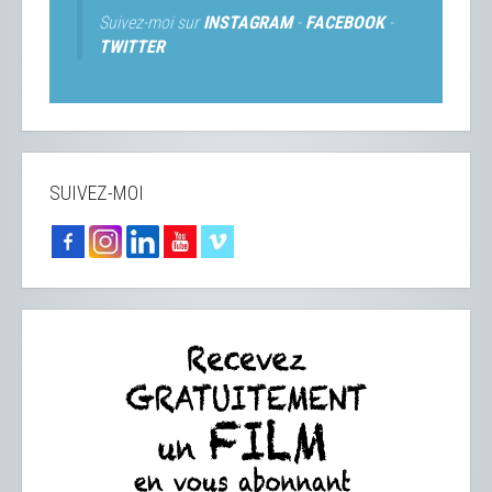
Suivez-moi sur
INSTAGRAM
-
FACEBOOK
-
TWITTER
SUIVEZ-MOI