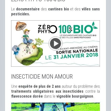
Le
documentaire
des
cantines bio
et des
ville
s sans
pesticides.
INSECTICIDE MON AMOUR
Une
enquête de plus de 2 ans
autour du problème des
traitements obligatoires aux insecticides
contre la
flavescence dorée
dans le
vignoble bourguignon
.