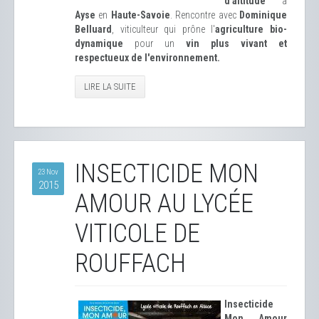
d'altitude
à
Ayse
en
Haute-Savoie
. Rencontre avec
Dominique
Belluard
, viticulteur qui prône l'
agriculture bio-
dynamique
pour un
vin plus vivant et
respectueux de l'environnement.
LIRE LA SUITE
INSECTICIDE MON
23 Nov
2015
AMOUR AU LYCÉE
VITICOLE DE
ROUFFACH
Insecticide
Mon Amour