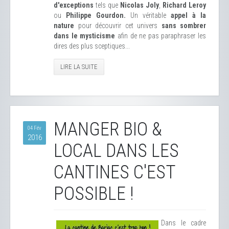
d'exceptions
tels que
Nicolas Joly
,
Richard Leroy
ou
Philippe Gourdon.
Un véritable
appel à la
nature
pour découvrir cet univers
sans sombrer
dans le mysticisme
afin de ne pas paraphraser les
dires des plus sceptiques...
LIRE LA SUITE
MANGER BIO &
04 Fév
2016
LOCAL DANS LES
CANTINES C'EST
POSSIBLE !
Dans le cadre