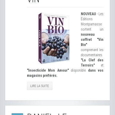
NOUVEAU
- Les
Éditions
Montparnasse
sortent un
nouveau
coffret "Vin
Bio"
comprenant les
documentaires
"La Clef des
Terroirs"
et
"Insecticide Mon Amour"
disponible
dans vos
magasins préférés.
LIRE LA SUITE