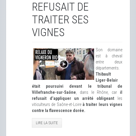
REFUSAIT DE
TRAITER SES
VIGNES
Son domaine
est à cheval
entre deux
départements.
Thibault
Liger-Belair
était poursuivi devant le tribunal de
Villefranche-sur-Saône
, dans le Rhône, car
il
refusait d’appliquer un arrêté obligeant
les
viticulteurs de Saône-et-Loire
à traiter leurs vignes
contre la flavescence dorée.
LIRE LA SUITE