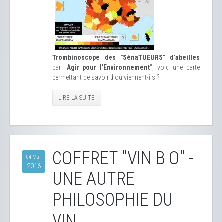
Trombinoscope des "SénaTUEURS" d'abeilles
par "
Agir pour l'Environnement
", voici une carte
permettant de savoir d'où viennent-ils ?
LIRE LA SUITE
COFFRET "VIN BIO" -
04 Mai
2016
UNE AUTRE
PHILOSOPHIE DU
VIN