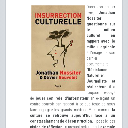
Dans son dernier
livre,
Jonathan
Nossiter
questionne sur
le milieu
culturel en
rapport avec le
milieu agricole
à l'image de son
dernier
documentaire
"
Résistance
Naturelle
".
Journaliste et
réalisateur
, il a
toujours essayé
de
jouer son rôle d'informateur
en exerçant un
contre pouvoir par rapport à ce que tente de nous
faire ingurgité les grands médias. Mais comme
la
culture se retrouve aujourd'hui face à un
constat alarmant de déconstruction
, il pose ici des
pistes de réflexion
en prenant notamment
exemple