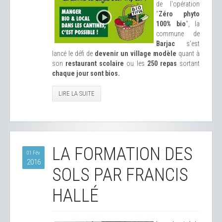
de l'opération
"
Zéro phyto
100% bio
", la
commune de
Barjac
s'est
lancé le défi de
devenir un village modèle
quant à
son
restaurant scolaire
ou les
250 repas
sortant
chaque jour sont bios.
LIRE LA SUITE
LA FORMATION DES
01 Fév
2016
SOLS PAR FRANCIS
HALLÉ