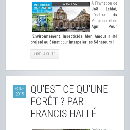
À l'invitation de
Joël Labbé
,
sénateur du
Morbihan, et de
Agir Pour
l'Environnement
,
Insecticide Mon Amour
a été
projeté au Sénat
pour
interpeler les Sénateurs
!
LIRE LA SUITE
QU'EST CE QU'UNE
06 Nov
2015
FORÊT ? PAR
FRANCIS HALLÉ