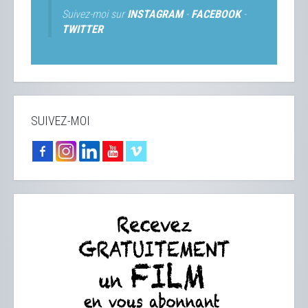
Suivez-moi sur
INSTAGRAM
-
FACEBOOK
-
TWITTER
SUIVEZ-MOI