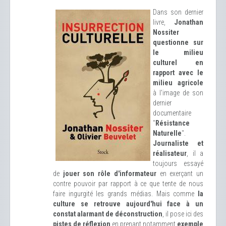
Dans son dernier
livre,
Jonathan
Nossiter
questionne sur
le milieu
culturel en
rapport avec le
milieu agricole
à l'image de son
dernier
documentaire
"
Résistance
Naturelle
".
Journaliste et
réalisateur
, il a
toujours essayé
de
jouer son rôle d'informateur
en exerçant un
contre pouvoir par rapport à ce que tente de nous
faire ingurgité les grands médias. Mais comme
la
culture se retrouve aujourd'hui face à un
constat alarmant de déconstruction
, il pose ici des
pistes de réflexion
en prenant notamment
exemple