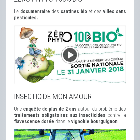
Le
documentaire
des
cantines bio
et des
ville
s sans
pesticides.
INSECTICIDE MON AMOUR
Une
enquête de plus de 2 ans
autour du problème des
traitements obligatoires aux insecticides
contre la
flavescence dorée
dans le
vignoble bourguignon
.