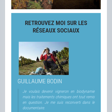
RETROUVEZ MOI SUR LES
RÉSEAUX SOCIAUX
GUILLAUME BODIN
Je voulais devenir vigneron en biodynamie
mais les traitements chimiques ont tout remis
en question. Je me suis reconverti dans le
documentaire.