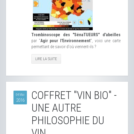
Trombinoscope des "SénaTUEURS" d'abeilles
par "
Agir pour l'Environnement
", voici une carte
permettant de savoir d'où viennent-ils ?
LIRE LA SUITE
COFFRET "VIN BIO" -
04 Mai
2016
UNE AUTRE
PHILOSOPHIE DU
VIN