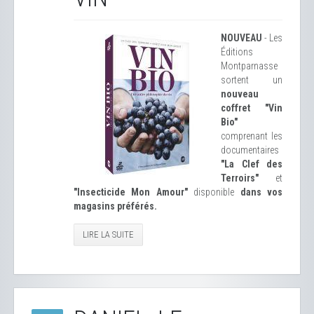
NOUVEAU
- Les
Éditions
Montparnasse
sortent un
nouveau
coffret "Vin
Bio"
comprenant les
documentaires
"La Clef des
Terroirs"
et
"Insecticide Mon Amour"
disponible
dans vos
magasins préférés.
LIRE LA SUITE