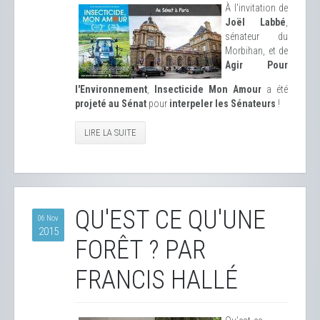
À l'invitation de
Joël Labbé
,
sénateur du
Morbihan, et de
Agir Pour
l'Environnement
,
Insecticide Mon Amour
a été
projeté au Sénat
pour
interpeler les Sénateurs
!
LIRE LA SUITE
QU'EST CE QU'UNE
06 Nov
2015
FORÊT ? PAR
FRANCIS HALLÉ