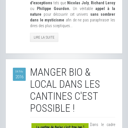
d'exceptions
tels que
Nicolas Joly
,
Richard Leroy
ou
Philippe Gourdon.
Un véritable
appel à la
nature
pour découvrir cet univers
sans sombrer
dans le mysticisme
afin de ne pas paraphraser les
dires des plus sceptiques...
LIRE LA SUITE
MANGER BIO &
04 Fév
2016
LOCAL DANS LES
CANTINES C'EST
POSSIBLE !
Dans le cadre