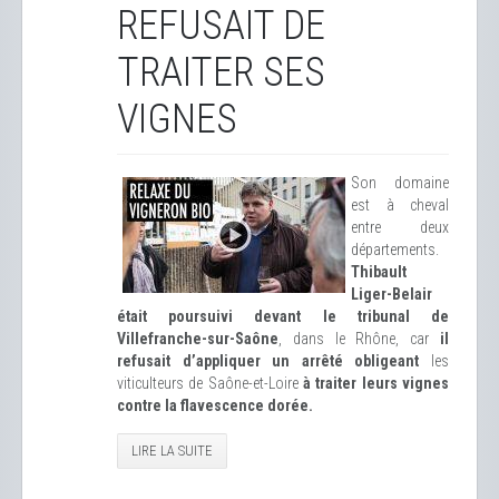
REFUSAIT DE
TRAITER SES
VIGNES
Son domaine
est à cheval
entre deux
départements.
Thibault
Liger-Belair
était poursuivi devant le tribunal de
Villefranche-sur-Saône
, dans le Rhône, car
il
refusait d’appliquer un arrêté obligeant
les
viticulteurs de Saône-et-Loire
à traiter leurs vignes
contre la flavescence dorée.
LIRE LA SUITE