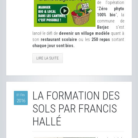
de l'opération
"
Zéro phyto
100% bio
", la
commune de
Barjac
s'est
lancé le défi de
devenir un village modèle
quant à
son
restaurant scolaire
ou les
250 repas
sortant
chaque jour sont bios.
LIRE LA SUITE
LA FORMATION DES
01 Fév
2016
SOLS PAR FRANCIS
HALLÉ