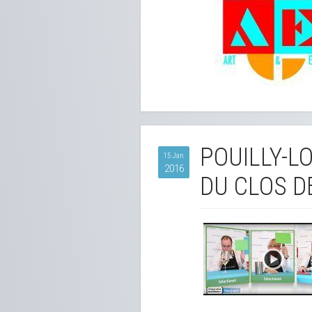
POUILLY-L
15 Jan
2016
DU CLOS D