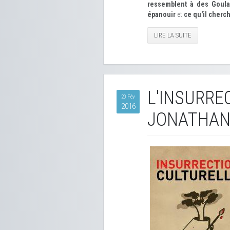
ressemblent à des Goul
épanouir
et
ce qu'il cherch
LIRE LA SUITE
L'INSURRE
20 Fév
2016
JONATHAN