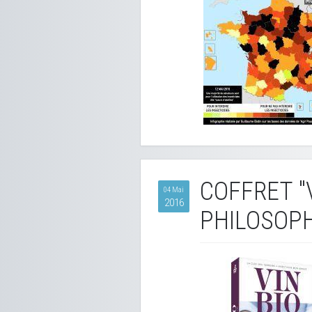
COFFRET "V
04 Mai
2016
PHILOSOPH