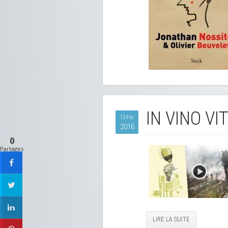
IN VINO VI
13 Fév
2016
0
Partages
LIRE LA SUITE