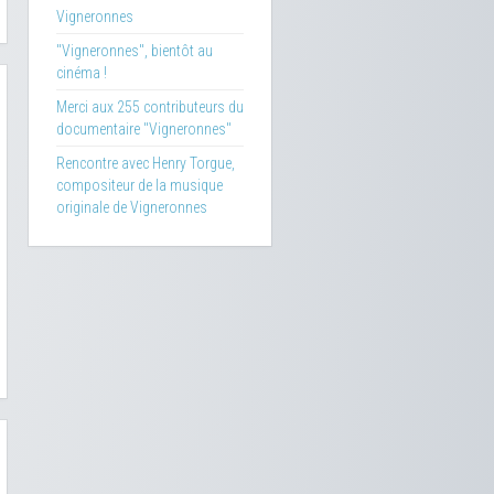
Vigneronnes
"Vigneronnes", bientôt au
cinéma !
Merci aux 255 contributeurs du
documentaire "Vigneronnes"
Rencontre avec Henry Torgue,
compositeur de la musique
originale de Vigneronnes