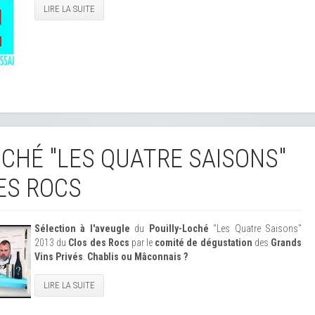
LIRE LA SUITE
OCHÉ "LES QUATRE SAISONS"
ES ROCS
Sélection à l'aveugle
du
Pouilly-Loché
"Les Quatre Saisons"
2013 du
Clos des Rocs
par le
comité de dégustation
des
Grands
Vins Privés
.
Chablis ou Mâconnais ?
LIRE LA SUITE