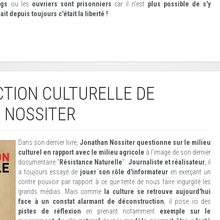
ags
ou les
ouvriers sont prisonniers
car il n'est
plus possible de s'y
ait depuis toujours c'était la liberté !
CTION CULTURELLE DE
 NOSSITER
Dans son dernier livre,
Jonathan Nossiter questionne sur le milieu
culturel en rapport avec le milieu agricole
à l'image de son dernier
documentaire "
Résistance Naturelle
".
Journaliste et réalisateur
, il
a toujours essayé de
jouer son rôle d'informateur
en exerçant un
contre pouvoir par rapport à ce que tente de nous faire ingurgité les
grands médias. Mais comme
la culture se retrouve aujourd'hui
face à un constat alarmant de déconstruction
, il pose ici des
pistes de réflexion
en prenant notamment
exemple sur le