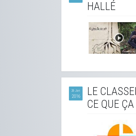
HALLÉ
LE CLASSE
26 Jan
2016
CE QUE ÇA