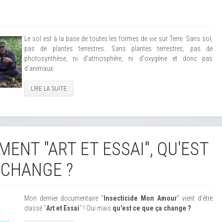
Le sol est à la base de toutes les formes de vie sur Terre. Sans sol,
pas de plantes terrestres. Sans plantes terrestres, pas de
photosynthèse, ni d'atmosphère, ni d'oxygène et donc pas
d'animaux.
LIRE LA SUITE
MENT "ART ET ESSAI", QU'EST
 CHANGE ?
Mon dernier documentaire "
Insecticide Mon Amour
" vient d'être
classé "
Art et Essai
" ! Oui mais
qu'est ce que ça change ?