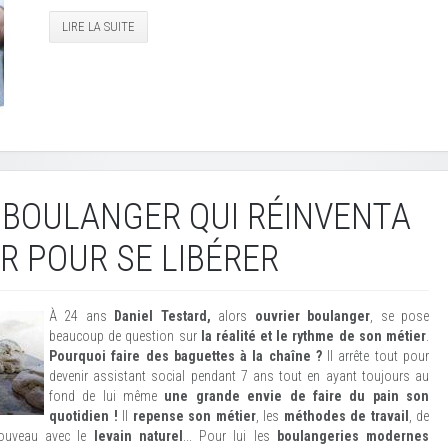
LIRE LA SUITE
E BOULANGER QUI RÉINVENTA
R POUR SE LIBÉRER
À 24 ans
Daniel Testard,
alors
ouvrier boulanger
, se pose
beaucoup de question sur
la réalité et le rythme de son métier
.
Pourquoi faire des baguettes à la chaîne ?
Il arrête tout pour
devenir assistant social pendant 7 ans tout en ayant toujours au
fond de lui même
une grande envie de faire du pain son
quotidien !
Il
repense son métier
, les
méthodes de travail
, de
 nouveau avec le
levain naturel
... Pour lui les
boulangeries modernes