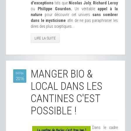
d'exceptions
tels que
Nicolas Joly
,
Richard Leroy
ou
Philippe Gourdon.
Un véritable
appel à la
nature
pour découvrir cet univers
sans sombrer
dans le mysticisme
afin de ne pas paraphraser les
dires des plus sceptiques...
LIRE LA SUITE
MANGER BIO &
04 Fév
2016
LOCAL DANS LES
CANTINES C'EST
POSSIBLE !
Dans le cadre