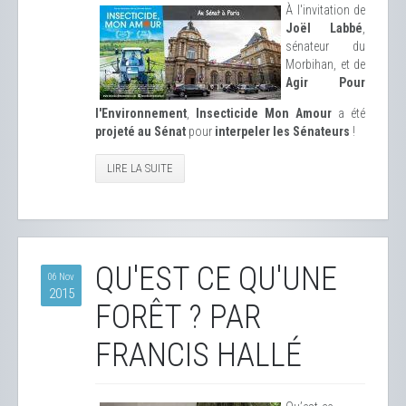
À l'invitation de
Joël Labbé
,
sénateur du
Morbihan, et de
Agir Pour
l'Environnement
,
Insecticide Mon Amour
a été
projeté au Sénat
pour
interpeler les Sénateurs
!
LIRE LA SUITE
QU'EST CE QU'UNE
06 Nov
2015
FORÊT ? PAR
FRANCIS HALLÉ