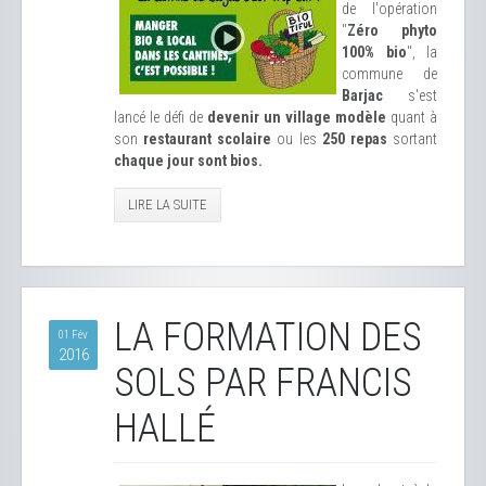
de l'opération
"
Zéro phyto
100% bio
", la
commune de
Barjac
s'est
lancé le défi de
devenir un village modèle
quant à
son
restaurant scolaire
ou les
250 repas
sortant
chaque jour sont bios.
LIRE LA SUITE
LA FORMATION DES
01 Fév
2016
SOLS PAR FRANCIS
HALLÉ