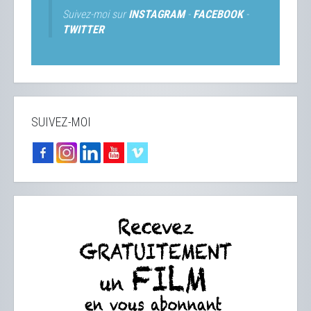
Suivez-moi sur
INSTAGRAM
-
FACEBOOK
-
TWITTER
SUIVEZ-MOI