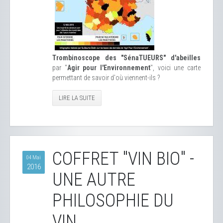
Trombinoscope des "SénaTUEURS" d'abeilles
par "
Agir pour l'Environnement
", voici une carte
permettant de savoir d'où viennent-ils ?
LIRE LA SUITE
COFFRET "VIN BIO" -
04 Mai
2016
UNE AUTRE
PHILOSOPHIE DU
VIN