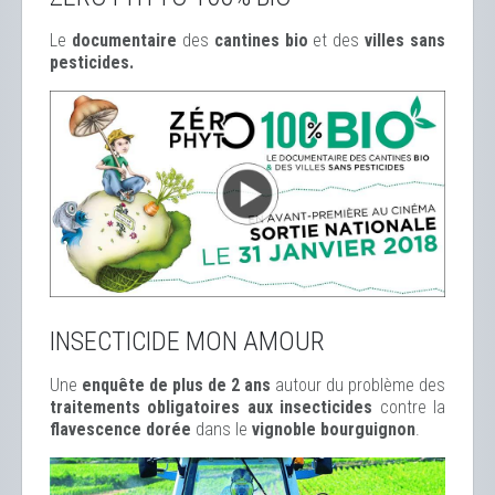
Le
documentaire
des
cantines bio
et des
ville
s sans
pesticides.
INSECTICIDE MON AMOUR
Une
enquête de plus de 2 ans
autour du problème des
traitements obligatoires aux insecticides
contre la
flavescence dorée
dans le
vignoble bourguignon
.