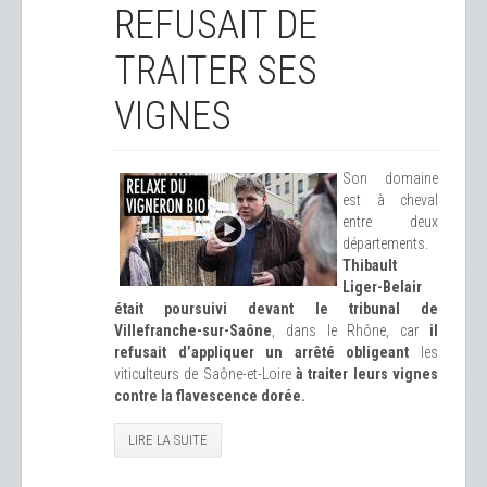
REFUSAIT DE
TRAITER SES
VIGNES
Son domaine
est à cheval
entre deux
départements.
Thibault
Liger-Belair
était poursuivi devant le tribunal de
Villefranche-sur-Saône
, dans le Rhône, car
il
refusait d’appliquer un arrêté obligeant
les
viticulteurs de Saône-et-Loire
à traiter leurs vignes
contre la flavescence dorée.
LIRE LA SUITE