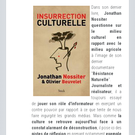
Dans son dernier
livre,
Jonathan
Nossiter
questionne sur
le milieu
culturel en
rapport avec le
milieu agricole
à l'image de son
dernier
documentaire
"
Résistance
Naturelle
".
Journaliste et
réalisateur
, il a
toujours essayé
de
jouer son rôle d'informateur
en exerçant un
contre pouvoir par rapport à ce que tente de nous
faire ingurgité les grands médias. Mais comme
la
culture se retrouve aujourd'hui face à un
constat alarmant de déconstruction
, il pose ici des
pistes de réflexion
en prenant notamment
exemple