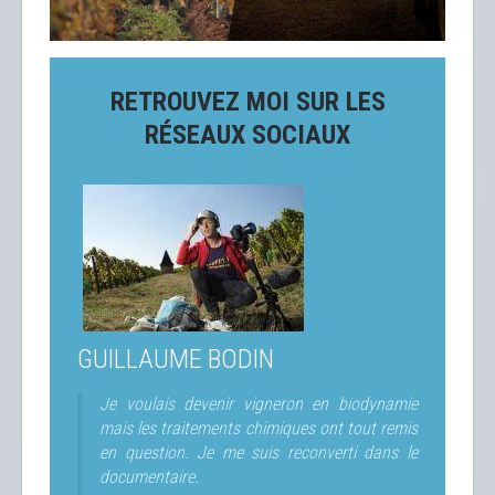
RETROUVEZ MOI SUR LES
RÉSEAUX SOCIAUX
GUILLAUME BODIN
Je voulais devenir vigneron en biodynamie
mais les traitements chimiques ont tout remis
en question. Je me suis reconverti dans le
documentaire.