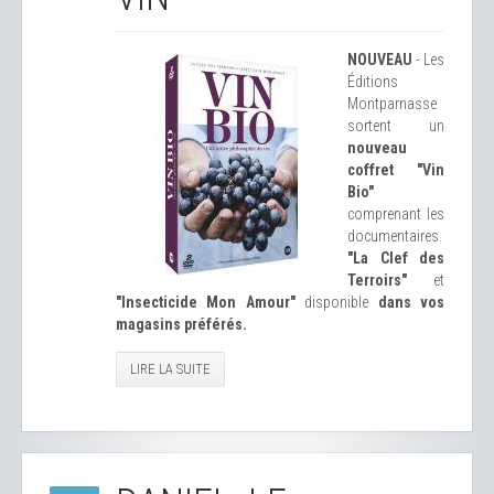
NOUVEAU
- Les
Éditions
Montparnasse
sortent un
nouveau
coffret "Vin
Bio"
comprenant les
documentaires
"La Clef des
Terroirs"
et
"Insecticide Mon Amour"
disponible
dans vos
magasins préférés.
LIRE LA SUITE