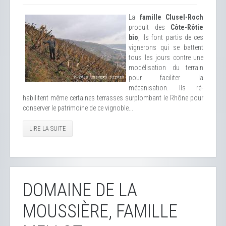
La
famille Clusel-Roch
produit des
Côte-Rôtie
bio
, ils font partis de ces
vignerons qui se battent
tous les jours contre une
modélisation du terrain
pour faciliter la
mécanisation. Ils ré-
habilitent même certaines terrasses surplombant le Rhône pour
conserver le patrimoine de ce vignoble...
LIRE LA SUITE
DOMAINE DE LA
MOUSSIÈRE, FAMILLE