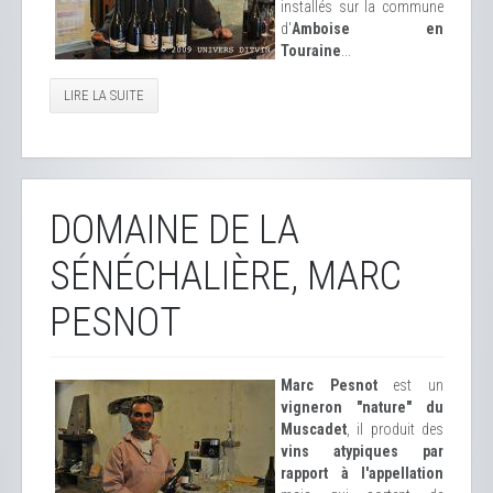
installés sur la commune
d'
Amboise en
Touraine
...
LIRE LA SUITE
DOMAINE DE LA
SÉNÉCHALIÈRE, MARC
PESNOT
Marc Pesnot
est un
vigneron "nature" du
Muscadet
, il produit des
vins atypiques par
rapport à l'appellation