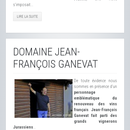
s'imposait...
LIRE LA SUITE
DOMAINE JEAN-
FRANÇOIS GANEVAT
De toute évidence nous
sommes en présence d'un
personnage
emblématique du
renouveau des vins
français
.
Jean-François
Ganevat fait parti des
grands vignerons
Jurassiens
...