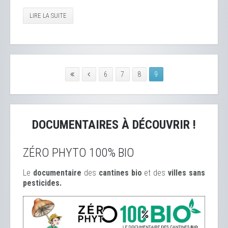
LIRE LA SUITE
6
7
8
9
DOCUMENTAIRES À DÉCOUVRIR !
ZÉRO PHYTO 100% BIO
Le
documentaire
des
cantines bio
et des
ville
s sans
pesticides.