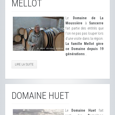
MELLOT
Le
Domaine de La
Moussière
à
Sancerre
fait partie des entités que
l'on ne pas pas louper lors
d'une visite dans la région.
La famille Mellot gère
ce Domaine depuis 19
générations
...
LIRE LA SUITE
DOMAINE HUET
Le
Domaine Huet
fait