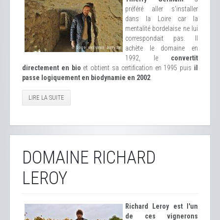
préféré aller s'installer
dans la Loire car la
mentalité bordelaise ne lui
correspondait pas. Il
achète le domaine en
1992, le
convertit
directement en bio
et obtient sa certification en 1995 puis
il
passe logiquement en biodynamie en 2002
.
LIRE LA SUITE
DOMAINE RICHARD
LEROY
Richard Leroy est l'un
de ces vignerons