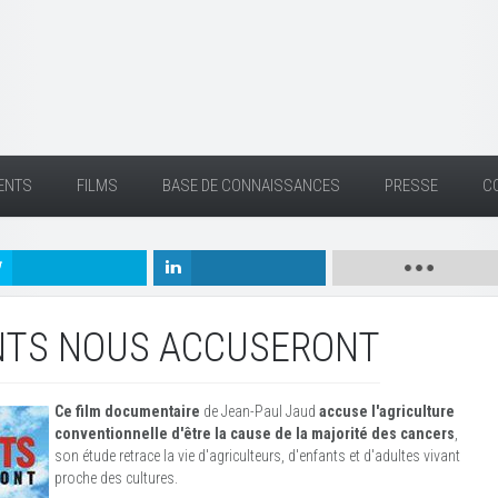
ENTS
FILMS
BASE DE CONNAISSANCES
PRESSE
C
NTS NOUS ACCUSERONT
Ce film documentaire
de Jean-Paul Jaud
accuse l'agriculture
conventionnelle d'être la cause de la majorité des cancers
,
son étude retrace la vie d'agriculteurs, d'enfants et d'adultes vivant
proche des cultures.