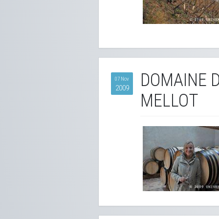
DOMAINE D
07 Nov
2009
MELLOT