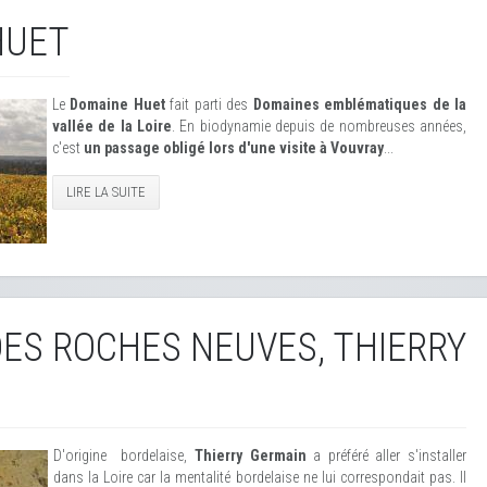
HUET
Le
Domaine Huet
fait parti des
Domaines emblématiques de la
vallée de la Loire
. En biodynamie depuis de nombreuses années,
c'est
un passage obligé lors d'une visite à Vouvray
...
LIRE LA SUITE
ES ROCHES NEUVES, THIERRY
D'origine bordelaise,
Thierry Germain
a préféré aller s'installer
dans la Loire car la mentalité bordelaise ne lui correspondait pas. Il