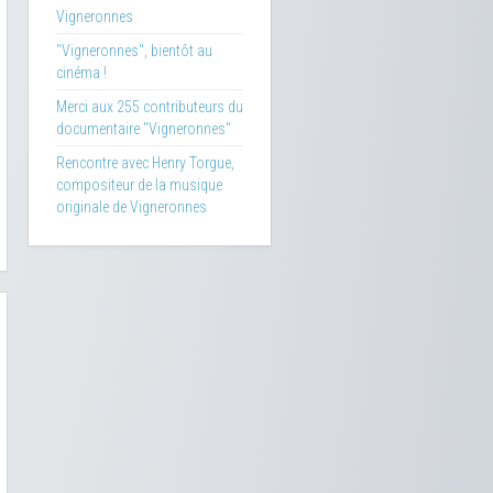
Vigneronnes
"Vigneronnes", bientôt au
cinéma !
Merci aux 255 contributeurs du
documentaire "Vigneronnes"
Rencontre avec Henry Torgue,
compositeur de la musique
originale de Vigneronnes