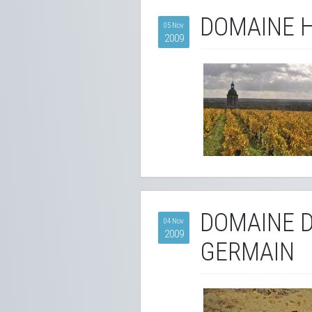
DOMAINE 
05 Nov
2009
DOMAINE D
04 Nov
2009
GERMAIN