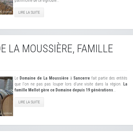
patrimoine de ce vignoble...
LIRE LA SUITE
E LA MOUSSIÈRE, FAMILLE
Le
Domaine de La Moussière
à
Sancerre
fait partie des entités
que l'on ne pas pas louper lors d'une visite dans la région.
La
famille Mellot gère ce Domaine depuis 19 générations
...
LIRE LA SUITE