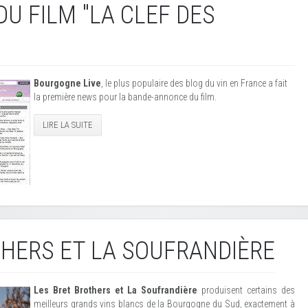
U FILM "LA CLEF DES
Bourgogne Live
, le plus populaire des blog du vin en France a fait
la première news pour la bande-annonce du film.
LIRE LA SUITE
HERS ET LA SOUFRANDIÈRE
Les Bret Brothers et La Soufrandière
produisent certains des
meilleurs grands vins blancs de la Bourgogne du Sud, exactement à