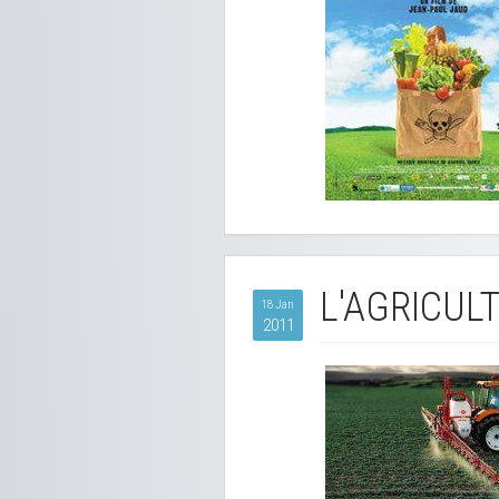
L'AGRICUL
18 Jan
2011