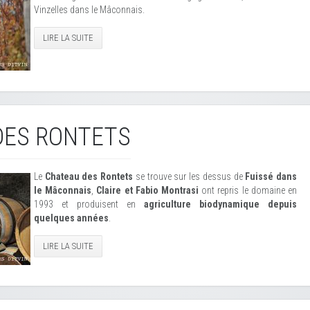
Vinzelles dans le Mâconnais.
LIRE LA SUITE
DES RONTETS
Le
Chateau des Rontets
se trouve sur les dessus de
Fuissé dans
le Mâconnais
,
Claire et Fabio Montrasi
ont repris le domaine en
1993 et produisent en
agriculture biodynamique depuis
quelques années
.
LIRE LA SUITE