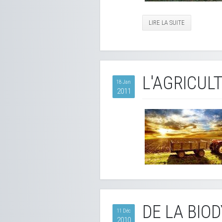
LIRE LA SUITE
L'AGRICUL
18 Jan
2011
DE LA BIO
11 Déc
2010