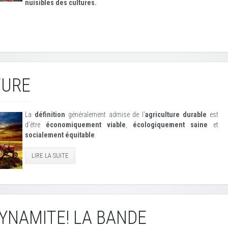
nuisibles des cultures.
TURE
La
définition
généralement admise de l'
agriculture durable
est
d'être
économiquement viable
,
écologiquement saine
et
socialement équitable
.
LIRE LA SUITE
DYNAMITE! LA BANDE