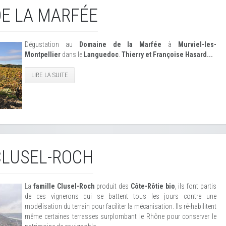
E LA MARFÉE
Dégustation au
Domaine de la Marfée
à
Murviel-les-
Montpellier
dans le
Languedoc
.
Thierry et Françoise Hasard...
LIRE LA SUITE
CLUSEL-ROCH
La
famille Clusel-Roch
produit des
Côte-Rôtie bio
, ils font partis
de ces vignerons qui se battent tous les jours contre une
modélisation du terrain pour faciliter la mécanisation. Ils ré-habilitent
même certaines terrasses surplombant le Rhône pour conserver le