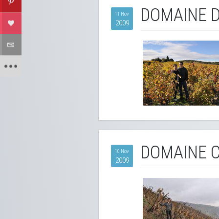
DOMAINE D
11 Nov
2009
DOMAINE 
10 Nov
2009