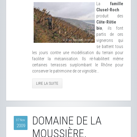
La
famille
Clusel-Roch
produit des
Côte-Rôtie
bio
, ils font
partis de ces
vignerons qui
se battent tous
les jours contre une modélisation du terrain pour
faciliter la mécanisation. Ils ré-habilitent même
certaines terrasses surplombant le Rhône pour
conserver le patrimoine de ce vignoble...
LIRE LA SUITE
DOMAINE DE LA
07 Nov
2009
MOUSSIÈRE,