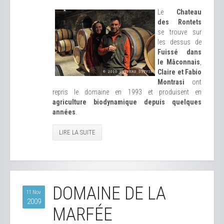
Le
Chateau
des Rontets
se trouve sur
les dessus de
Fuissé dans
le Mâconnais
,
Claire et Fabio
Montrasi
ont
repris le domaine en 1993 et produisent en
agriculture biodynamique depuis quelques
années
.
LIRE LA SUITE
DOMAINE DE LA
11 Nov
2009
MARFÉE