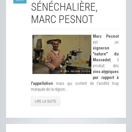
SÉNÉCHALIÈRE,
MARC PESNOT
Marc Pesnot
est un
vigneron
"nature" du
Muscadet
, il
produit des
vins atypiques
par rapport à
l'appellation
mais qui sortent de l'acidité trop
marquée de la région...
LIRE LA SUITE