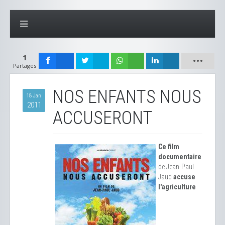
1
Partages
NOS ENFANTS NOUS
18 Jan
2011
ACCUSERONT
Ce film
documentaire
de Jean-Paul
Jaud
accuse
l'agriculture