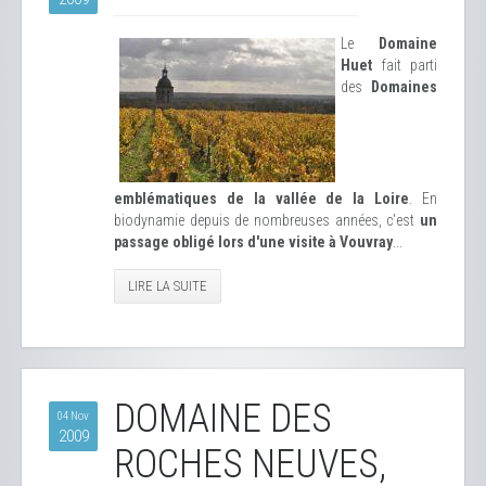
Le
Domaine
Huet
fait parti
des
Domaines
emblématiques de la vallée de la Loire
. En
biodynamie depuis de nombreuses années, c'est
un
passage obligé lors d'une visite à Vouvray
...
LIRE LA SUITE
DOMAINE DES
04 Nov
2009
ROCHES NEUVES,