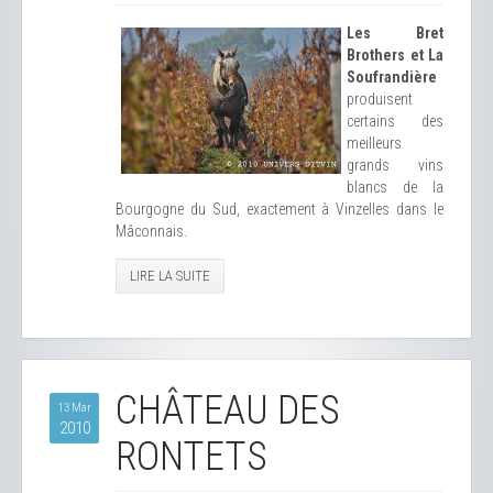
Les Bret
Brothers et La
Soufrandière
produisent
certains des
meilleurs
grands vins
blancs de la
Bourgogne du Sud, exactement à Vinzelles dans le
Mâconnais.
LIRE LA SUITE
CHÂTEAU DES
13 Mar
2010
RONTETS