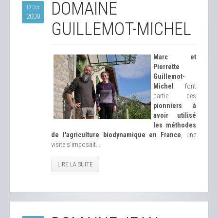
DOMAINE
10 Oct
2009
GUILLEMOT-MICHEL
Marc et
Pierrette
Guillemot-
Michel
font
partie des
pionniers à
avoir utilisé
les méthodes
de l'agriculture biodynamique en France
, une
visite s'imposait...
LIRE LA SUITE