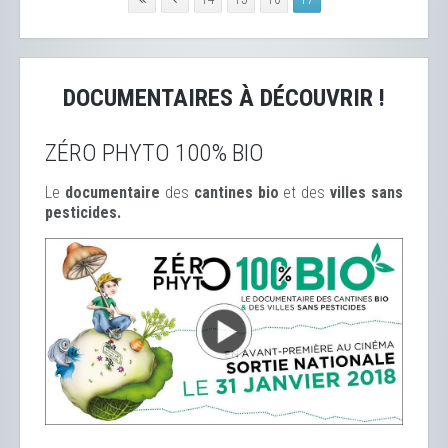
DOCUMENTAIRES À DÉCOUVRIR !
ZÉRO PHYTO 100% BIO
Le
documentaire
des
cantines bio
et des
ville
s sans
pesticides.