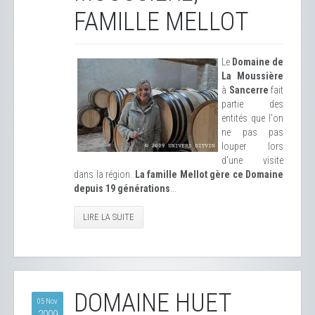
FAMILLE MELLOT
Le
Domaine de
La Moussière
à
Sancerre
fait
partie des
entités que l'on
ne pas pas
louper lors
d'une visite
dans la région.
La famille Mellot gère ce Domaine
depuis 19 générations
...
LIRE LA SUITE
DOMAINE HUET
05 Nov
2009