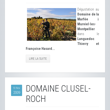
Dégustation au
Domaine de la
Marfée
à
Murviel-les-
Montpellier
dans le
Languedoc
.
Thierry et
Françoise Hasard...
LIRE LA SUITE
DOMAINE CLUSEL-
10 Nov
2009
ROCH