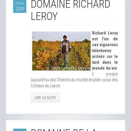
DOMAINE RICHARD
03 Nov
2009
LEROY
Richard Leroy
est l'un de
ces vignerons
talentueux
arrivés sur le
tard dans le
monde du vin
.
Il produit
aujourd'hui des Chenins du monde en plein coeur des
Coteaux du Layon.
LIRE LA SUITE