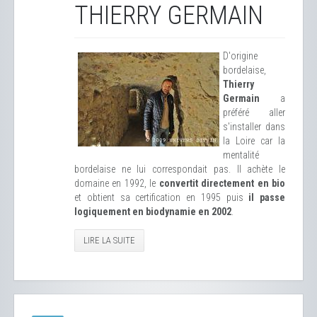
THIERRY GERMAIN
D'origine
bordelaise,
Thierry
Germain
a
préféré aller
s'installer dans
la Loire car la
mentalité
bordelaise ne lui correspondait pas. Il achète le
domaine en 1992, le
convertit directement en bio
et obtient sa certification en 1995 puis
il passe
logiquement en biodynamie en 2002
.
LIRE LA SUITE