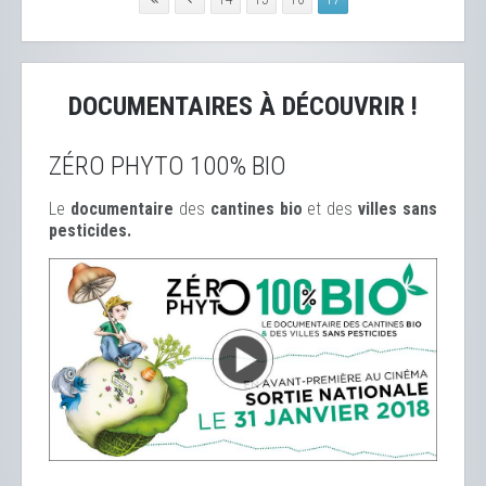
DOCUMENTAIRES À DÉCOUVRIR !
ZÉRO PHYTO 100% BIO
Le
documentaire
des
cantines bio
et des
ville
s sans
pesticides.