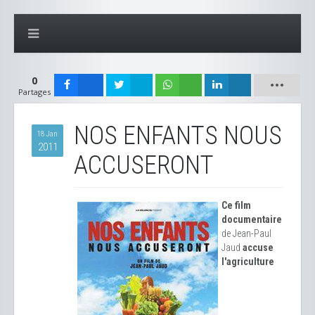
0
Partages
NOS ENFANTS NOUS
18 Jan
2011
ACCUSERONT
Ce film
documentaire
de Jean-Paul
Jaud
accuse
l'agriculture