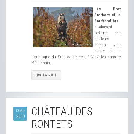
Les Bret
Brothers et La
Soufrandière
produisent
certains des
meilleurs
grands vins
blancs de la
Bourgogne du Sud, exactement à Vinzelles dans le
Mâconnais.
LIRE LA SUITE
CHÂTEAU DES
13 Mar
2010
RONTETS