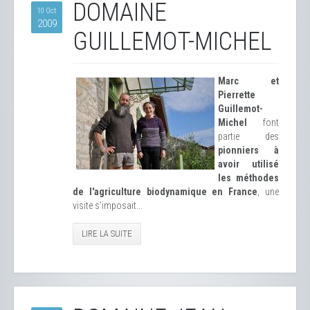
DOMAINE
10 Oct
2009
GUILLEMOT-MICHEL
Marc et
Pierrette
Guillemot-
Michel
font
partie des
pionniers à
avoir utilisé
les méthodes
de l'agriculture biodynamique en France
, une
visite s'imposait...
LIRE LA SUITE