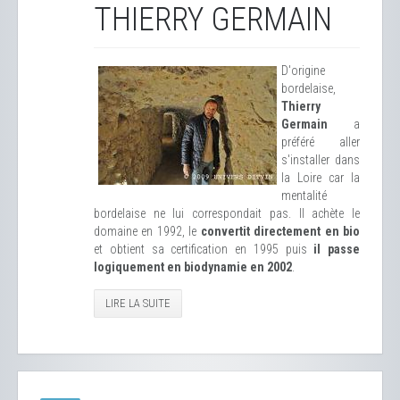
THIERRY GERMAIN
D'origine
bordelaise,
Thierry
Germain
a
préféré aller
s'installer dans
la Loire car la
mentalité
bordelaise ne lui correspondait pas. Il achète le
domaine en 1992, le
convertit directement en bio
et obtient sa certification en 1995 puis
il passe
logiquement en biodynamie en 2002
.
LIRE LA SUITE