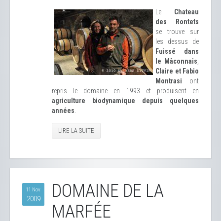
Le
Chateau
des Rontets
se trouve sur
les dessus de
Fuissé dans
le Mâconnais
,
Claire et Fabio
Montrasi
ont
repris le domaine en 1993 et produisent en
agriculture biodynamique depuis quelques
années
.
LIRE LA SUITE
DOMAINE DE LA
11 Nov
2009
MARFÉE