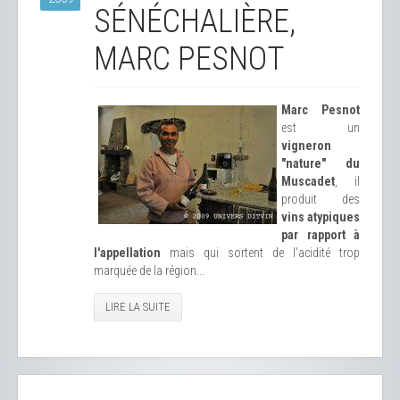
SÉNÉCHALIÈRE,
MARC PESNOT
Marc Pesnot
est un
vigneron
"nature" du
Muscadet
, il
produit des
vins atypiques
par rapport à
l'appellation
mais qui sortent de l'acidité trop
marquée de la région...
LIRE LA SUITE