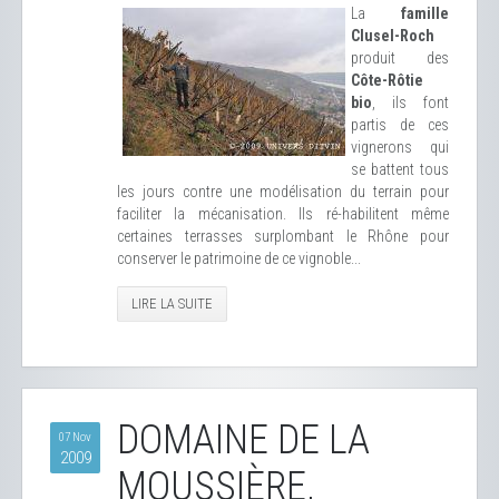
La
famille
Clusel-Roch
produit des
Côte-Rôtie
bio
, ils font
partis de ces
vignerons qui
se battent tous
les jours contre une modélisation du terrain pour
faciliter la mécanisation. Ils ré-habilitent même
certaines terrasses surplombant le Rhône pour
conserver le patrimoine de ce vignoble...
LIRE LA SUITE
DOMAINE DE LA
07 Nov
2009
MOUSSIÈRE,