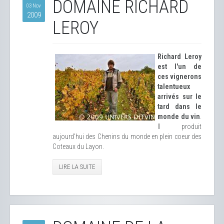
DOMAINE RICHARD
03 Nov
2009
LEROY
Richard Leroy
est l'un de
ces vignerons
talentueux
arrivés sur le
tard dans le
monde du vin
.
Il produit
aujourd'hui des Chenins du monde en plein coeur des
Coteaux du Layon.
LIRE LA SUITE