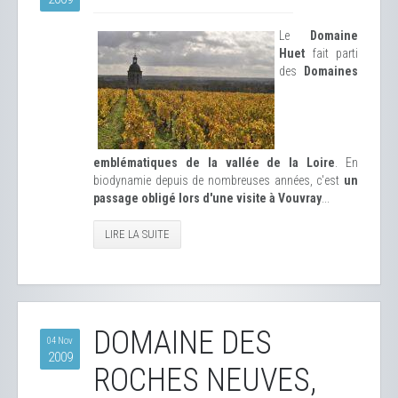
Le
Domaine
Huet
fait parti
des
Domaines
emblématiques de la vallée de la Loire
. En
biodynamie depuis de nombreuses années, c'est
un
passage obligé lors d'une visite à Vouvray
...
LIRE LA SUITE
DOMAINE DES
04 Nov
2009
ROCHES NEUVES,