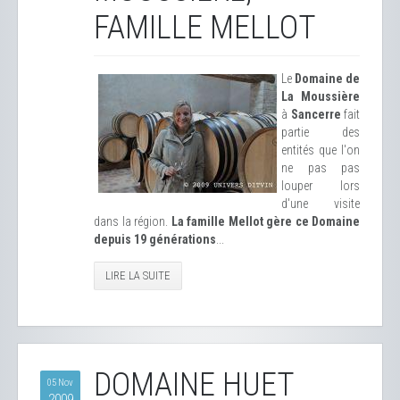
FAMILLE MELLOT
Le
Domaine de
La Moussière
à
Sancerre
fait
partie des
entités que l'on
ne pas pas
louper lors
d'une visite
dans la région.
La famille Mellot gère ce Domaine
depuis 19 générations
...
LIRE LA SUITE
DOMAINE HUET
05 Nov
2009