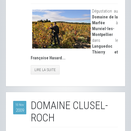
Dégustation au
Domaine de la
Marfée
à
Murviel-les-
Montpellier
dans le
Languedoc
.
Thierry et
Françoise Hasard...
LIRE LA SUITE
DOMAINE CLUSEL-
10 Nov
2009
ROCH